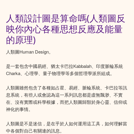
人類設計圖是算命嗎(人類圖反
映你內心各種思想反應及能量
的原理)
人類圖Human Design。
是一套包含中國易經、猶太卡巴拉Kabbalah、印度脈輪系統
Charka、心理學、量子物理學等多個哲理學派所組成。
人類圖雖然包含了各種如占星、易經、脈輪系統、卡巴拉等訊
息系統，有些人或會認為這一系列訊息都是虛無飄渺、不實
在、沒有實際或科學根據，而把人類圖歸類於身心靈、信仰或
神化的事情。
人類圖是不是迷信，是在乎於人如何運用這工具，如何理解當
中各個對自己有關連的訊息。