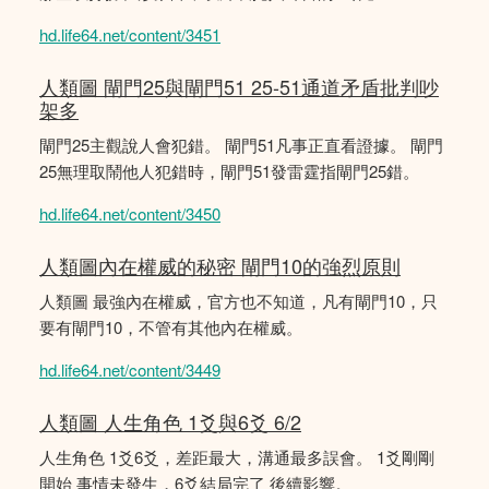
hd.life64.net/content/3451
人類圖 閘門25與閘門51 25-51通道矛盾批判吵
架多
閘門25主觀說人會犯錯。 閘門51凡事正直看證據。 閘門
25無理取鬧他人犯錯時，閘門51發雷霆指閘門25錯。
hd.life64.net/content/3450
人類圖內在權威的秘密 閘門10的強烈原則
人類圖 最強內在權威，官方也不知道，凡有閘門10，只
要有閘門10，不管有其他內在權威。
hd.life64.net/content/3449
人類圖 人生角色 1爻與6爻 6/2
人生角色 1爻6爻，差距最大，溝通最多誤會。 1爻剛剛
開始 事情未發生，6爻結局完了 後續影響。