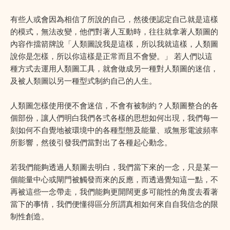
有些人或會因為相信了所說的自己，然後便認定自己就是這樣
的模式，無法改變，他們對著人互動時，往往就拿著人類圖的
內容作擋箭牌說「人類圖說我是這樣，所以我就這樣，人類圖
說你是怎樣，所以你這樣是正常而且不會變。」 若人們以這
種方式去運用人類圖工具，就會做成另一種對人類圖的迷信，
及被人類圖以另一種型式制約自己的人生。
人類圖怎樣使用便不會迷信，不會有被制約？人類圖整合的各
個部份，讓人們明白我們各弍各樣的思想如何出現，我們每一
刻如何不自覺地被環境中的各種型態及能量、或無形電波頻率
所影響，然後引發我們當對出了各種起心動念。
若我們能夠透過人類圖去明白，我們當下來的一念，只是某一
個能量中心或閘門被觸發而來的反應，而透過覺知這一點，不
再被這些一念帶走，我們能夠更開闊更多可能性的角度去看著
當下的事情，我們便懂得區分所謂真相如何來自自我信念的限
制性創造。