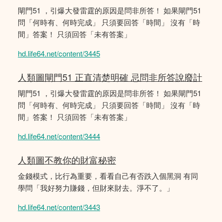
閘門51 ，引爆大發雷霆的原因是問非所答！ 如果閘門51
問「何時有、何時完成」 只須要回答「時間」 沒有「時
間」答案！ 只須回答「未有答案」
hd.life64.net/content/3445
人類圖閘門51 正直清楚明確 忌問非所答說廢計
閘門51 ，引爆大發雷霆的原因是問非所答！ 如果閘門51
問「何時有、何時完成」 只須要回答「時間」 沒有「時
間」答案！ 只須回答「未有答案」
hd.life64.net/content/3444
人類圖不教你的財富秘密
金錢模式，比行為重要，看看自己有否跌入個黑洞 有同
學問「我好努力賺錢，但財來財去。淨不了。」
hd.life64.net/content/3443