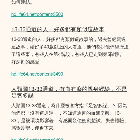
如何連結。
hd.life64.net/content/3500
13-33通道的人，好多都有類似這故事
13-33通道的人，好多都有類似這故事的，過去曾經寫過
這故事，給好多40歲以上的人看過，他們都說他們經歴過
了這些事，有些人在第4階段，有些人已走到第5階段。
好深刻的感受。
hd.life64.net/content/3499
人類圖13-33通道，有血有淚的親身經驗，不是
足智多謀
人類圖13-33通道，為什麼被官方指「足智多謀」？ 因為
他們都「沒有這通道」，不知這通道的血淚辛酸。13-
33，是被環境影響著，有感而發便衝動想試。失去體驗、
感覺改變，便退下來。
hd.life64.net/content/3498