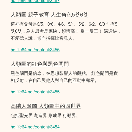
hd.life64.net/content/3457
人類圖 親子教育 人生角色5爻6爻
這裡有父母是3/5、3/6、4/6、5/1、5/2、6/2、6/3？ 有5
爻6爻，為人思考反應快，領悟高！ 舉一反三！ 溝通快，
不愛聽人說，傾向指揮比音見人。
hd.life64.net/content/3456
人類圖的紅色與黑色閘門
黑色閘門是信念，在思想影響人的觀點。 紅色閘門是實
相反射，在自己與他人對自己的互動中顯示。
hd.life64.net/content/3455
高階人類圖 人類圖中的四世界
包括聖光界 創造界 形成界 行動界。
hd.life64.net/content/3454