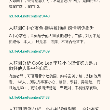
人類圖中，最有意志力的，不是意志力中心。是閘門60，
或閘門21，閘門10。
hd.life64.net/content/3440
人類圖G中心著色 接納被拒絕 感情關係提升
G中心著色，當你給予他人而被拒絕時，了解，對方不是
拒絕你「本人」 只是那「選擇」不適合他當下。
hd.life64.net/content/3439
人類圖分析 CoCo Lee 李玟小心謹慎努力盡力
做好他人眼中的自己。
有讀者問，可否看看李玟的圖。純粹案例了解，別無他用
意。 1/3人，所以凡事要小心、細節、學習、弄清楚。 而
且她是60.1，更追求清清楚楚，守規則，不易輕舉妄動。
hd.life64.net/content/3438
人類圖 職業分析，小心被誤解影響。 金錢有它