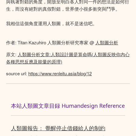
與執著對錯的角度，開放至明白各人對同一件的想法是如何衍
生，而沒有絕對的真假對錯，世界便小很多衝突與鬥爭。
我相信這個角度運用人類圖，就不是迷信吧。
作者: Titan Kazuhiro 人類圖分析研究專家 @
人類圖分析
原文:
人類圖分析文章:人類設計圖是算命嗎(人類圖反映你內心
各種思想反應及能量的原理)
source url:
https://www.renleitu.asia/blog/12
本站人類圖文章目録 Humandesign Reference
人類圖報告： 覺醒停止借錢給人的制約