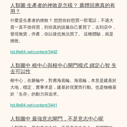
人類圖 生產者的挫敗是怎樣？ 薦體回應真的有
用？
什麼是生產者的挫敗？ 想想你好想買一部電話，不過大
貴一直不捨得買，到你真的說服自己要買了，去到店中，
發現無貨，停產，你以後也無法買了。 這種體驗，就是
挫敗。
hd.life64.net/content/3442
人類圖中 根中心與根中心閘門模式 綁定心智 失
去可以性
根中心，在脈輪中，對應海底輪。海底輪，本意是建基於
大地，穩定，實事求是，建基於現實而行動。也是物種基
於「生存」的動力與追求。
hd.life64.net/content/3441
人類圖中 最強意志閘門，不是意志中心呢