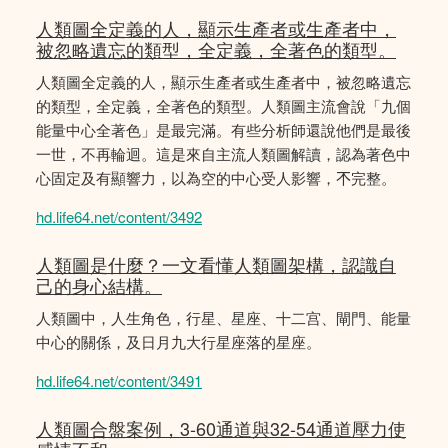
人類圖全定義的人，顯示生產者或生產者中，
被忽略遺忘的類型，全定義，全著色的類型。
人類圖全定義的人，顯示生產者或生產者中，被忽略遺忘
的類型，全定義，全著色的類型。人類圖主流會說「九個
能量中心全著色」是最完滿。有些分析師還說他們是最後
一世，不再輪迴。這是來自主流人類圖解讀，認為著色中
心固定及有顯響力，以為空的中心受人影響，𣎴完整。
hd.life64.net/content/3492
人類圖是什麼？一文看懂人類圖架構，認識自
己的身心結構。
人類圖中，人生角色，行星、星座、十二宫、閘門、能量
中心的關係，及日月九大行星座落的星座。
hd.life64.net/content/3491
人類圖合盤案例，3-60通道與32-54通道壓力使