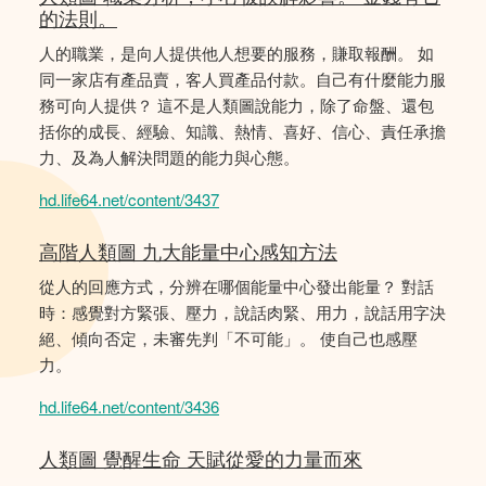
的法則。
人的職業，是向人提供他人想要的服務，賺取報酬。 如
同一家店有產品賣，客人買產品付款。自己有什麼能力服
務可向人提供？ 這不是人類圖說能力，除了命盤、還包
括你的成長、經驗、知識、熱情、喜好、信心、責任承擔
力、及為人解決問題的能力與心態。
hd.life64.net/content/3437
高階人類圖 九大能量中心感知方法
從人的回應方式，分辨在哪個能量中心發出能量？ 對話
時：感覺對方緊張、壓力，說話肉緊、用力，說話用字決
絕、傾向否定，未審先判「不可能」。 使自己也感壓
力。
hd.life64.net/content/3436
人類圖 覺醒生命 天賦從愛的力量而來