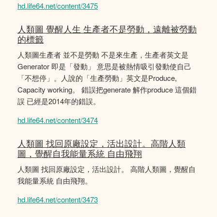
hd.life64.net/content/3475
人類圖 覺醒人生 生產者不是勞動，遠離被勞動
的標籤
人類圖生產者 並不是勞動 不是來生產，生產者英文是
Generator 即是「發動」 意思是被熱情吸引發動使自己
「不想停」。人說的「生產勞動」英文是Produce,
Capacity working。 錯誤把generate 解作produce 這個錯
誤 已經是2014年的錯誤。
hd.life64.net/content/3474
人類圖 找回原廠設定，活出設計。高階人類
圖，覺醒自我能量系統 自由飛翔
人類圖 找回原廠設定，活出設計。 高階人類圖，覺醒自
我能量系統 自由飛翔。
hd.life64.net/content/3473