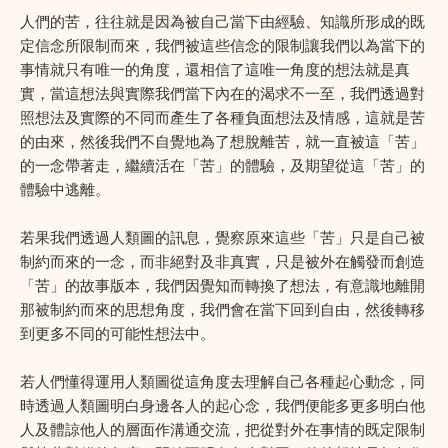
人們的苦，往往就是因為被自己當下由經驗、知識所形成的既
定信念所限制而來，我們被這些信念的限制讓我們以為當下的
事情就只有唯一的角度，還相信了這唯一角度的想法就是真
實，當這想法與實際我們當下內在的渴求不一至，我們透過對
照想法及實際的不同而產生了各種負面想法及情感，這就是苦
的由來，然後我們不自覺地為了想脫離苦，就一直被這「苦」
的一念帶著走，繼續活在「苦」的體驗，及期望從這「苦」的
體驗中逃離。
若果我們透過人類圖的訊息，覺察原來這些「苦」只是自己被
制約而來的一念，而非絕對及非真實，只是被外在觸發而創造
「苦」的故事版本，我們因覺知而轉換了想法，有意識地離開
那被制約而來的思想角度，我們會在當下回到自由，然後轉移
到更多不同的可能性想法中。
若人們懂得運用人類圖從這角度去理解自己各種起心動念，同
時透過人類圖明白身邊各人的起心念，我們便能多更多明白他
人及體諒他人的層面作溝通交流，把從對外在事情的既定限制