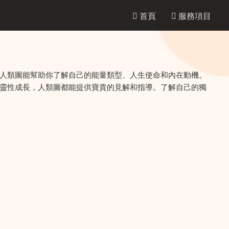
首頁
服務項目
人類圖能幫助你了解自己的能量類型、人生使命和內在動機。
靈性成長，人類圖都能提供寶貴的見解和指導。了解自己的獨