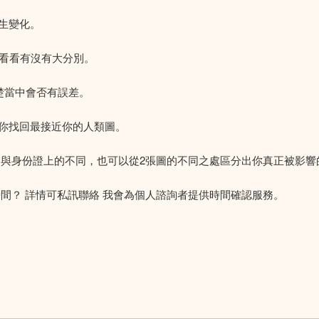
生變化。
，看看有沒有大分別。
清楚當中會否有誤差。
你找回最接近你的人類圖。
，與身份證上的不同，也可以從2張圖的不同之處區分出你真正被影響
間？ 詳情可私訊聯絡 我會為個人諮詢者提供時間確認服務。