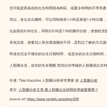
也可能是因為你的出生時間因為時區、或夏令時間的不準而產
所以，各位在出圖時，可以同時推前1小時及推後1小時出圖
比如我在6:00出生，同時出5:00及7:00的圖作比較，便會較
若有誤差，便要找人幫你透過圖的不同，及對話了解的方式讓
即使你完全不懂你的出生日期時間， 或是你的出生日期時間
人類圖全息，從你的生命覺醒 想找出你準確的人類圖或出生時
作者: Titan Kazuhiro 人類圖分析研究專家 @
人類圖分析
原文:
人類圖分析文章:看人類圖出生時間的準確重要嗎？
source url:
https://www.renleitu.asia/blog/209