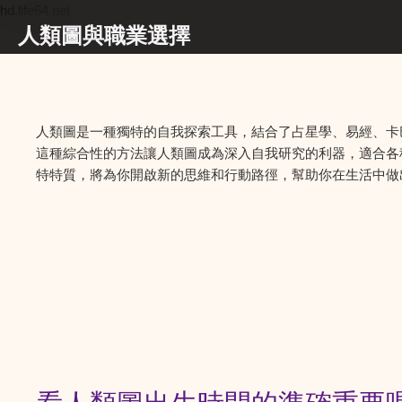
hd.life64.net
人類圖與職業選擇
人類圖是一種獨特的自我探索工具，結合了占星學、易經、卡
這種綜合性的方法讓人類圖成為深入自我研究的利器，適合各
特特質，將為你開啟新的思維和行動路徑，幫助你在生活中做