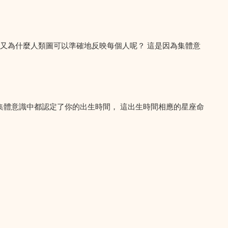
，又為什麼人類圖可以準確地反映每個人呢？ 這是因為集體意
集體意識中都認定了你的出生時間， 這出生時間相應的星座命