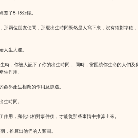
差了5-15分鐘。
後，那兩位朋友便問，那麼出生時間既然是人寫下來，沒有絕對準確
始人生大運。
出生時，你被人記下了你的出生時間， 同時，當圍繞你生命的人們及
產生作用。
的命盤產生相應的作用及際遇。
出生時間。
了作用，顯化出相對事件後，才能從那些事情中推算出來。
日期，推算出他們的人類圖。