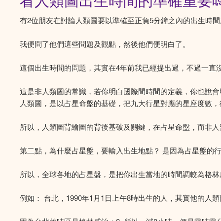
看人類圖出生時間的準確重要
有2位朋友在討論人類圖要以準確至正負5分鐘之內的出生時
我便問了他們這些問題及觀點，然後他們便明白了。
這個出生時間的問題，其實在4年前我已經提出過，不過一直
這是非人類圖的常識，若你明白國際間時間的定義，你也說會
人類圖，是以占星命盤的基礎，把九大行星對應的星座度數，
所以，人類圖背繪圖的背後基破及關鍵，在占星命盤，而非人
第二點，為什麼占星盤，要輸入出生地點？ 是因為占星盤的
所以，全球各地的占星盤，是把你出生當地的時間調較為格林
例如： 台北，1990年1月1日上午8時出生的人，其實他的人