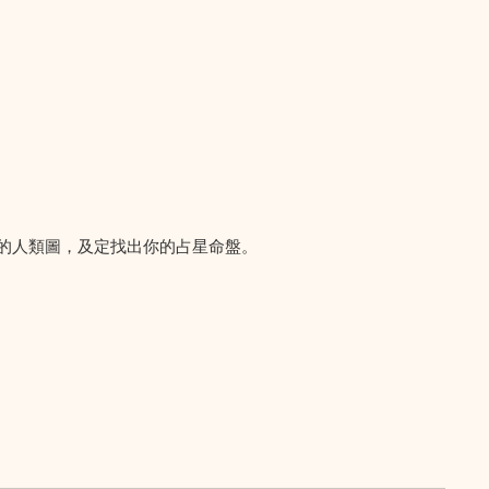
的人類圖，及定找出你的占星命盤。