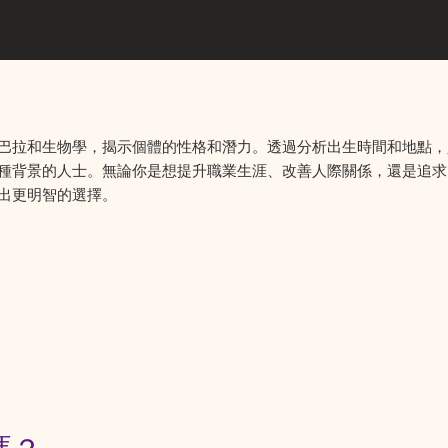
巴拉和生物學，揭示個體的性格和潛力。透過分析出生時間和地點，
種背景的人士。無論你是想提升職業生涯、改善人際關係，還是追求
出更明智的選擇。