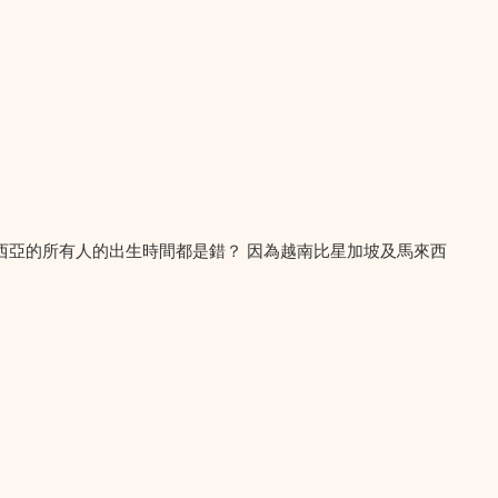
西亞的所有人的出生時間都是錯？ 因為越南比星加坡及馬來西