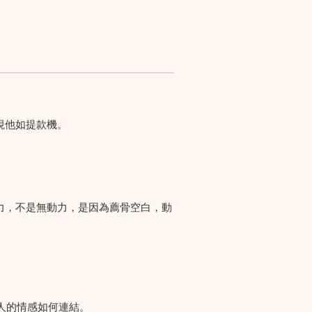
視他如提款機。
力，不是無動力，是因為薦骨空白，動
人的情感如何連結。