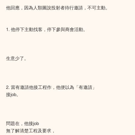
他回應，因為人類圖說投射者待行邀請，不可主動。
1. 他停下主動找客，停下參與商會活動。
生意少了。
2. 當有邀請他接工程作，他便以為「有邀請」
接job。
問題在，他接job
無了解清楚工程及要求，