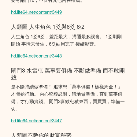
hd.life64.net/content/3449
人類圖 人生角色 1爻與6爻 6/2
人生角色 1爻6爻，差距最大，溝通最多誤會。 1爻剛剛
開始 事情未發生，6爻結局完了 後續影響。
hd.life64.net/content/3448
閘門3 水雷屯 萬事要俱備 不斷做準備 而不敢開
始
是不斷持續做準備！ 追求想「萬事俱備！樣樣周全！」
才開始行動。 內心堅毅忍耐，暗地做準備，直到萬事俱
備，才行動實踐。 閘門3喜歡屯積東西，買買買，準備一
切。
hd.life64.net/content/3447
人類圖不教你的財富秘密