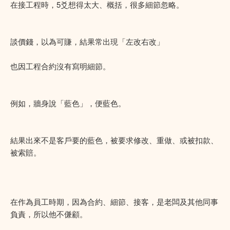
在接工程時，5爻想得太大、概括，很多細節忽略。
談價錢，以為可賺，結果常出現「左改右改」
也因工程合約沒有寫明細節。
例如，牆身說「藍色」，便藍色。
結果出來不是客戶要的藍色，被要求修改、重做、或被扣款、
被索賠。
在作為員工時期，因為合約、細節、接客，是老闆及其他同事
負責，所以他不傔顧。