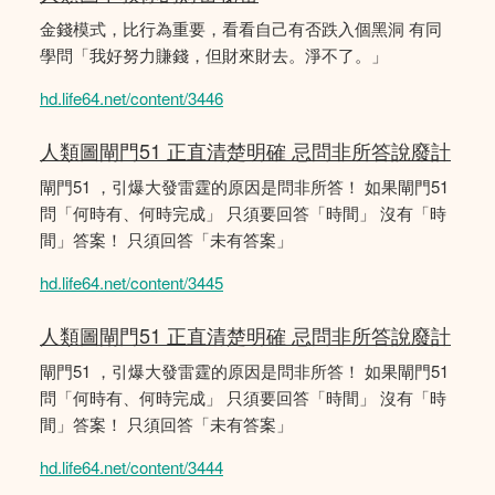
金錢模式，比行為重要，看看自己有否跌入個黑洞 有同
學問「我好努力賺錢，但財來財去。淨不了。」
hd.life64.net/content/3446
人類圖閘門51 正直清楚明確 忌問非所答說廢計
閘門51 ，引爆大發雷霆的原因是問非所答！ 如果閘門51
問「何時有、何時完成」 只須要回答「時間」 沒有「時
間」答案！ 只須回答「未有答案」
hd.life64.net/content/3445
人類圖閘門51 正直清楚明確 忌問非所答說廢計
閘門51 ，引爆大發雷霆的原因是問非所答！ 如果閘門51
問「何時有、何時完成」 只須要回答「時間」 沒有「時
間」答案！ 只須回答「未有答案」
hd.life64.net/content/3444