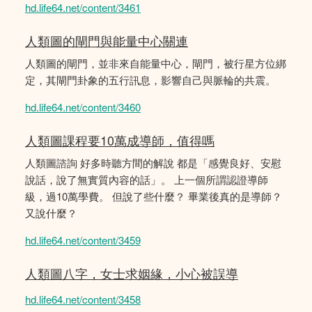
hd.life64.net/content/3461
人類圖的閘門與能量中心關連
人類圖的閘門，並非來自能量中心，閘門，被行星方位綁
定，其閘門卦象的五行訊息，影響自己與脈輪的共震。
hd.life64.net/content/3460
人類圖課程要10萬成導師，值得嗎
人類圖諮詢 好多時聽方間的解說 都是「感覺良好、安慰
說話，說了無實質內容的話」。 上一個所謂認證導師
級，過10萬學費。 但說了些什麼？ 畢業後真的是導師？
又說什麼？
hd.life64.net/content/3459
人類圖八字，女士求姻緣，小心被誤導
hd.life64.net/content/3458