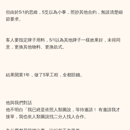
但由於5/1的思維，5爻以為小事，照抄其他合約，無談清楚細
節要求。
客人要指定牌子用料，5/1以為其他牌子一樣效果好，未得同
意，更換其他物料、更換款式。
結果開業1年，做了5單工程，全都賠錢。
他與我們對話
他不明白「我已經是依照人類圖說，等待邀請！ 有邀請我才
接單，我也依人類圖說找二分人找人合作。