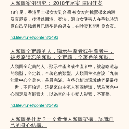
人類圖案例研究： 2018年尾案 陳同佳案
18年尾，香港男士帶女友到台灣 被女友的挑釁帶來凶殺
及棄屍案，後潛逃回港。案法，源自女受害人在爭執時透
露自己早幾個月已懷孕是前男友，在吵架其間引發命案。
hd.life64.net/content/3493
人類圖全定義的人，顯示生產者或生產者中，
被忽略遺忘的類型，全定義，全著色的類型。
人類圖全定義的人，顯示生產者或生產者中，被忽略遺忘
的類型，全定義，全著色的類型。人類圖主流會說「九個
能量中心全著色」是最完滿。有些分析師還說他們是最後
一世，不再輪迴。這是來自主流人類圖解讀，認為著色中
心固定及有顯響力，以為空的中心受人影響，𣎴完整。
hd.life64.net/content/3492
人類圖是什麼？一文看懂人類圖架構，認識自
己的身心結構。