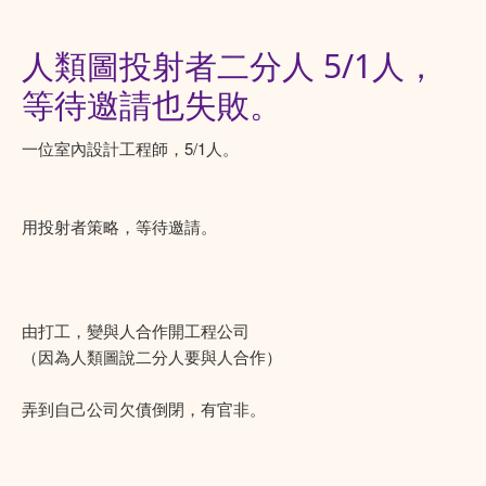
人類圖投射者二分人 5/1人，
等待邀請也失敗。
一位室內設計工程師，5/1人。
用投射者策略，等待邀請。
由打工，變與人合作開工程公司
（因為人類圖說二分人要與人合作）
弄到自己公司欠債倒閉，有官非。