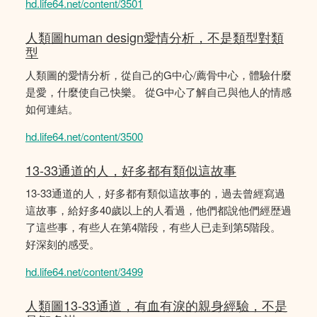
hd.life64.net/content/3501
人類圖human design愛情分析，不是類型對類
型
人類圖的愛情分析，從自己的G中心/薦骨中心，體驗什麼
是愛，什麼使自己快樂。 從G中心了解自己與他人的情感
如何連結。
hd.life64.net/content/3500
13-33通道的人，好多都有類似這故事
13-33通道的人，好多都有類似這故事的，過去曾經寫過
這故事，給好多40歲以上的人看過，他們都說他們經歴過
了這些事，有些人在第4階段，有些人已走到第5階段。
好深刻的感受。
hd.life64.net/content/3499
人類圖13-33通道，有血有淚的親身經驗，不是