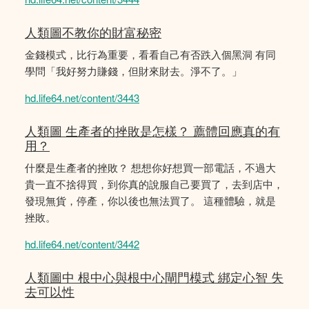
人類圖不教你的財富秘密
金錢模式，比行為重要，看看自己有否跌入個黑洞 有同
學問「我好努力賺錢，但財來財去。淨不了。」
hd.life64.net/content/3443
人類圖 生產者的挫敗是怎樣？ 薦體回應真的有
用？
什麼是生產者的挫敗？ 想想你好想買一部電話，不過大
貴一直不捨得買，到你真的說服自己要買了，去到店中，
發現無貨，停產，你以後也無法買了。 這種體驗，就是
挫敗。
hd.life64.net/content/3442
人類圖中 根中心與根中心閘門模式 綁定心智 失
去可以性