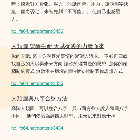
時：感覺對方緊張、壓力，說話肉緊、用力，說話用字決
絕、傾向否定，未審先判「不可能」。 使自己也感壓
力。
hd.life64.net/content/3436
人類圖 覺醒生命 天賦從愛的力量而來
你的天賦, 來自你對喜愛事情的渴望與追求。 不必再四處
找自己的天賦與未來方向 讓你恐懼質疑的思想, 是你的頭
腦制約模式 無數潛在環境能量制約, 控制著你思想方式
hd.life64.net/content/3435
人類圖與八字合盤方法
高階人類圖，可以整合八字，與市面有些人說人類圖八字
不同。 他們依舊強調四大類型、用天賦來對應十神。
hd.life64.net/content/3434