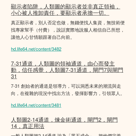
顯示者陷阱，人類圖的顯示者並非真正領袖，
小心被人推卸責任，要顯示者承擔一切。
真正顯示者，別人否定也做，無錢便找人集資，無技術便
找專家幫手（付費），說話實際地說服人相信自己所想，
讓他人心甘情願跟著自己向前。
hd.life64.net/content/3482
7-31通道，人類圖的領袖通道，由心而發主
動，信任感覺，人類圖7-31通道，閘門7與閘門
31
7-31 創始者的通道是領導力，可以洞悉未來的潮流與走
向，在複雜的現況中找出方法，發揮影響力，引領眾人。
hd.life64.net/content/3481
人類圖2-14通道，煉金術通道，閘門2，閘門
14，真正用法
一般人類圖把2-14通道 說為「黑石成金」，把他們定義