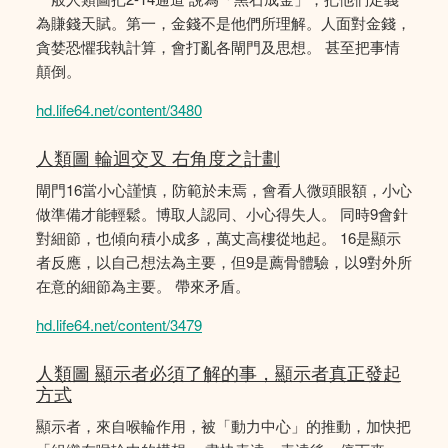
為賺錢天賦。第一，金錢不是他們所理解。人面對金錢，
貪婪恐懼我執計算，會打亂各閘門及思想。 甚至把事情
顛倒。
hd.life64.net/content/3480
人類圖 輪迴交叉 右角度之計劃
閘門16當小心謹慎，防範於未焉，會看人微頭眼額，小心
做準備才能輕鬆。博取人認同、小心得失人。 同時9會針
對細節，也傾向積小成多，萬丈高樓從地起。 16是顯示
者反應，以自己想法為主要，但9是薦骨體驗，以9對外所
在意的細節為主要。 帶來矛盾。
hd.life64.net/content/3479
人類圖 顯示者必須了解的事，顯示者真正發起
方式
顯示者，來自喉輪作用，被「動力中心」的推動，加快把