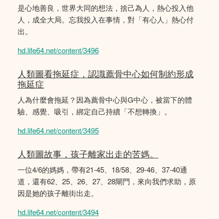
是心地善良，世界大同的想法，捨己為人，熱心投入他
人，成全大局。忘我投入在事情，對「有心人」熱心付
出。
hd.life64.net/content/3496
人類圖看拖延症，認識薦骨中心如何制約形成
拖延症
人為什麼會拖延？因為薦骨中心與G中心，被當下的體
驗、感覺、吸引，綁定自己持續「不想轉換」。
hd.life64.net/content/3495
人類圖故事，孩子離家出走的苦媽。
一位4/6的媽媽，帶有21-45、18/58、29-46、37-40通
道，還有62、25、26、27、28閘門，來向我們求助，原
因是她的孩子離街出走。
hd.life64.net/content/3494