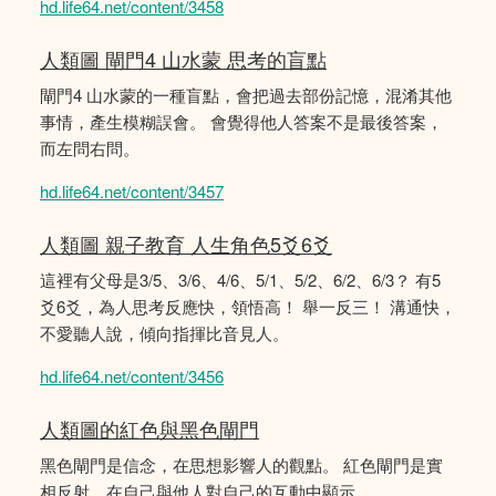
hd.life64.net/content/3458
人類圖 閘門4 山水蒙 思考的盲點
閘門4 山水蒙的一種盲點，會把過去部份記憶，混淆其他
事情，產生模糊誤會。 會覺得他人答案不是最後答案，
而左問右問。
hd.life64.net/content/3457
人類圖 親子教育 人生角色5爻6爻
這裡有父母是3/5、3/6、4/6、5/1、5/2、6/2、6/3？ 有5
爻6爻，為人思考反應快，領悟高！ 舉一反三！ 溝通快，
不愛聽人說，傾向指揮比音見人。
hd.life64.net/content/3456
人類圖的紅色與黑色閘門
黑色閘門是信念，在思想影響人的觀點。 紅色閘門是實
相反射，在自己與他人對自己的互動中顯示。