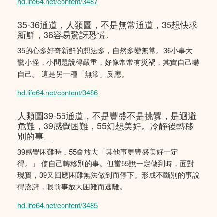
hd.life64.net/content/3487
35-36通道，人類圖，不是無常通道，35想快求
新鮮，36容易驚訝恐慌。
35的心多好奇新鮮的想法多，自然多變無常。36小事大
驚小怪，小問題說得嚴重，好像常常有災禍，其實自己嚇
自己。 這是另一種「無常」反應。
hd.life64.net/content/3486
人類圖39-55通道，不是豐盛不是挑釁，是迴避
危難，39感覺困難，55幻想美好。冷靜後轉移
別的事。
39感覺困難時，55會放大「其他事更豐盛美好一定
得。」 使自己轉移別的事。但當55說一定做到時，面對
現實，39又回應困難無法做到而停下。形成不斷別的事說
得澎湃，眼前事放大困難而逃離。
hd.life64.net/content/3485