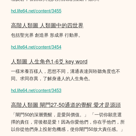
hd.life64.net/content/3455
高階人類圖 人類圖中的四世界
包括聖光界 創造界 形成界 行動界。
hd.life64.net/content/3454
人類圖 人生角色1-6爻 key word
一樣米養百樣人，思想不同，溝通表達與聆聽角度也不
同。求同存異，了解身邊人的人生角色。
hd.life64.net/content/3453
高階人類圖 閘門27-50通道的覺醒 愛才是源頭
「閘門50的深層覺醒，是愛與價值。」 「一切你願意選
擇的責任，背後都是愛！因為你愛他們，你在乎他們，所
以你從他們身上投射危機感，使你閘門50放大責任感。」