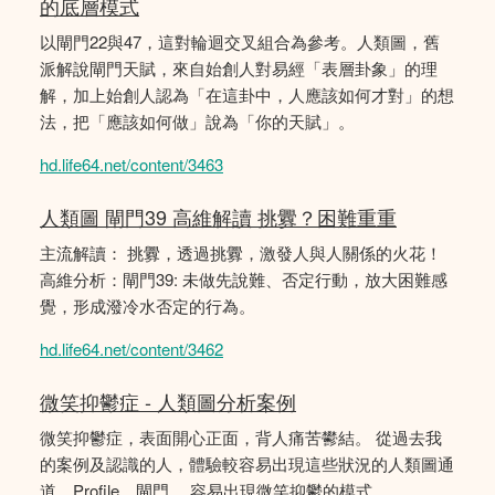
的底層模式
以閘門22與47，這對輪迴交叉組合為參考。人類圖，舊
派解說閘門天賦，來自始創人對易經「表層卦象」的理
解，加上始創人認為「在這卦中，人應該如何才對」的想
法，把「應該如何做」說為「你的天賦」。
hd.life64.net/content/3463
人類圖 閘門39 高維解讀 挑釁？困難重重
主流解讀： 挑釁，透過挑釁，激發人與人關係的火花！
高維分析：閘門39: 未做先說難、否定行動，放大困難感
覺，形成潑冷水否定的行為。
hd.life64.net/content/3462
微笑抑鬱症 - 人類圖分析案例
微笑抑鬱症，表面開心正面，背人痛苦鬰結。 從過去我
的案例及認識的人，體驗較容易出現這些狀況的人類圖通
道、Profile、閘門。 容易出現微笑抑鬱的模式。