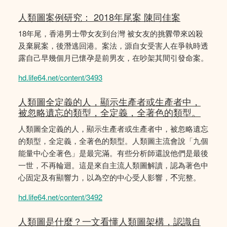
人類圖案例研究： 2018年尾案 陳同佳案
18年尾，香港男士帶女友到台灣 被女友的挑釁帶來凶殺
及棄屍案，後潛逃回港。案法，源自女受害人在爭執時透
露自己早幾個月已懷孕是前男友，在吵架其間引發命案。
hd.life64.net/content/3493
人類圖全定義的人，顯示生產者或生產者中，
被忽略遺忘的類型，全定義，全著色的類型。
人類圖全定義的人，顯示生產者或生產者中，被忽略遺忘
的類型，全定義，全著色的類型。人類圖主流會說「九個
能量中心全著色」是最完滿。有些分析師還說他們是最後
一世，不再輪迴。這是來自主流人類圖解讀，認為著色中
心固定及有顯響力，以為空的中心受人影響，𣎴完整。
hd.life64.net/content/3492
人類圖是什麼？一文看懂人類圖架構，認識自