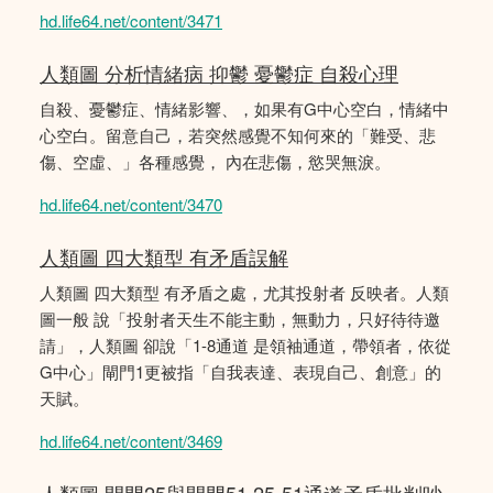
hd.life64.net/content/3471
人類圖 分析情緒病 抑鬱 憂鬱症 自殺心理
自殺、憂鬱症、情緒影響、，如果有G中心空白，情緒中
心空白。留意自己，若突然感覺不知何來的「難受、悲
傷、空虛、」各種感覺， 內在悲傷，慾哭無淚。
hd.life64.net/content/3470
人類圖 四大類型 有矛盾誤解
人類圖 四大類型 有矛盾之處，尤其投射者 反映者。人類
圖一般 說「投射者天生不能主動，無動力，只好待待邀
請」，人類圖 卻說「1-8通道 是領袖通道，帶領者，依從
G中心」閘門1更被指「自我表達、表現自己、創意」的
天賦。
hd.life64.net/content/3469