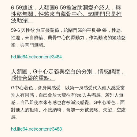
6-59通道，人類圖6-59推波助瀾愛介紹人，與
性慾無關，性慾來自薦骨中心。59閘門只是推
波助瀾。
59-6 與性欲 無直接關係，給閘門59的平反😂😂，性慾、
性趣，來自臍輪、薦骨中心的原動力，作為動物的繁殖慾
望，與閘門無關。
hd.life64.net/content/3484
人類圖，G中心定義與空白的分別，情感解讀，
感情合盤的重點。
G中心著色，會身同感受，以第一身感受代入他人感受當
別人有同感，自己會放大嚮往有feel與共鳴感。若別人無
感，自己即使本來有感也會被減淡感覺。G中心著色，面
對他人的拒絕、不接納時，會加一分被忽略、失望、空虛
感。
hd.life64.net/content/3483