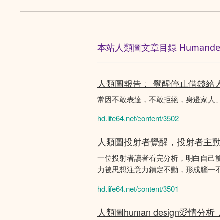
本站人類圖文章目録 Humandesig
人類圖報告： 覺醒停止借錢給
常因不敢表達，不敢拒絕，身邊家人
hd.life64.net/content/3502
人類圖投射者覺醒，投射者主
一位投射者讀者看完分析，明白自己
力被思想注意力鎖定不動，形成腦一不斷
hd.life64.net/content/3501
人類圖human design愛情