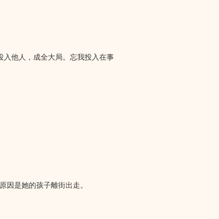
投入他人，成全大局。忘我投入在事
們求助，原因是她的孩子離街出走。