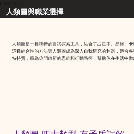
hd.life64.net
人類圖與職業選擇
人類圖是一種獨特的自我探索工具，結合了占星學、易經、卡
這種綜合性的方法讓人類圖成為深入自我研究的利器，適合各
特特質，將為你開啟新的思維和行動路徑，幫助你在生活中做