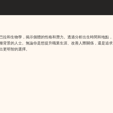
巴拉和生物學，揭示個體的性格和潛力。透過分析出生時間和地點，
種背景的人士。無論你是想提升職業生涯、改善人際關係，還是追求
出更明智的選擇。