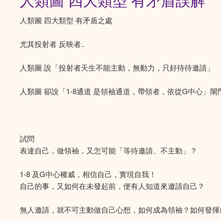
人類圖 四大類型 有矛盾誤解
人類圖 四大類型 有矛盾之處
尤其投射者 反映者..
人類圖 說「投射者天生不能主動，無動力，只好待待邀請」
人類圖 卻說「1-8通道 是領袖通道，帶領者，依從G中心」
試問
表達自己，做領袖，又怎可能「等待邀請、不主動」？
1-8 及G中心權威，相信自己，實現自我！
自己的事，又如何在未發起前，便有人知道來邀請自己？
無人邀請，就不可主動做自己心想，如何成為領袖？如何發揮