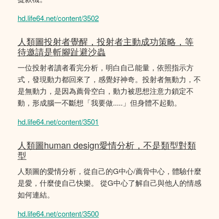
hd.life64.net/content/3502
人類圖投射者覺醒，投射者主動成功策略，等
待邀請是斬腳趾避沙蟲
一位投射者讀者看完分析，明白自己能量，依照指示方
式，發現動力都回來了，感覺好神奇。投射者無動力，不
是無動力，是因為薦骨空白，動力被思想注意力鎖定不
動，形成腦一不斷想「我要做.....」但身體不起動。
hd.life64.net/content/3501
人類圖human design愛情分析，不是類型對類
型
人類圖的愛情分析，從自己的G中心/薦骨中心，體驗什麼
是愛，什麼使自己快樂。 從G中心了解自己與他人的情感
如何連結。
hd.life64.net/content/3500