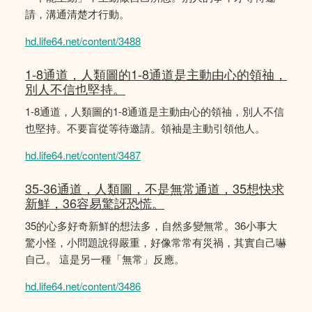
請，溝通清楚才行動。
hd.life64.net/content/3488
1-8通道，人類圖的1-8通道是主動由心的領䄂，
別人不信也堅持。
1-8通道，人類圖的1-8通道是主動由心的領䄂，別人不信
也堅持。不要盲從等待邀請。領袖是主動引領他人。
hd.life64.net/content/3487
35-36通道，人類圖，不是無常通道，35想快求
新鮮，36容易驚訝恐慌。
35的心多好奇新鮮的想法多，自然多變無常。36小事大
驚小怪，小問題說得嚴重，好像常常有災禍，其實自己嚇
自己。 這是另一種「無常」反應。
hd.life64.net/content/3486