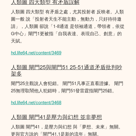
人類圖 四大類型 有矛盾誤解
人類圖 四大類型 有矛盾之處，尤其投射者 反映者。人類
圖一般 說「投射者天生不能主動，無動力，只好待待邀
請」，人類圖 卻說「1-8通道 是領袖通道，帶領者，依從
G中心」閘門1更被指「自我表達、表現自己、創意」的
天賦。
hd.life64.net/content/3469
人類圖 閘門25與閘門51 25-51通道矛盾批判吵
架多
閘門25主觀說人會犯錯。 閘門51凡事正直看證據。 閘門
25無理取鬧他人犯錯時，閘門51發雷霆指閘門25錯。
hd.life64.net/content/3468
人類圖 閘門41是壓力與幻想 並非夢想
人類圖 閘門41，是壓力與幻想 與「夢想、未來」無關。
更與官方說的「閘門41.1是新的流年」無關。