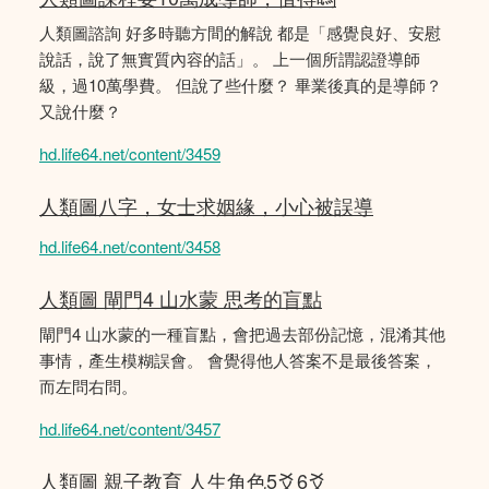
人類圖諮詢 好多時聽方間的解說 都是「感覺良好、安慰
說話，說了無實質內容的話」。 上一個所謂認證導師
級，過10萬學費。 但說了些什麼？ 畢業後真的是導師？
又說什麼？
hd.life64.net/content/3459
人類圖八字，女士求姻緣，小心被誤導
hd.life64.net/content/3458
人類圖 閘門4 山水蒙 思考的盲點
閘門4 山水蒙的一種盲點，會把過去部份記憶，混淆其他
事情，產生模糊誤會。 會覺得他人答案不是最後答案，
而左問右問。
hd.life64.net/content/3457
人類圖 親子教育 人生角色5爻6爻