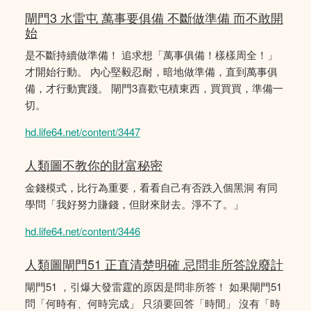
閘門3 水雷屯 萬事要俱備 不斷做準備 而不敢開
始
是不斷持續做準備！ 追求想「萬事俱備！樣樣周全！」
才開始行動。 內心堅毅忍耐，暗地做準備，直到萬事俱
備，才行動實踐。 閘門3喜歡屯積東西，買買買，準備一
切。
hd.life64.net/content/3447
人類圖不教你的財富秘密
金錢模式，比行為重要，看看自己有否跌入個黑洞 有同
學問「我好努力賺錢，但財來財去。淨不了。」
hd.life64.net/content/3446
人類圖閘門51 正直清楚明確 忌問非所答說廢計
閘門51 ，引爆大發雷霆的原因是問非所答！ 如果閘門51
問「何時有、何時完成」 只須要回答「時間」 沒有「時