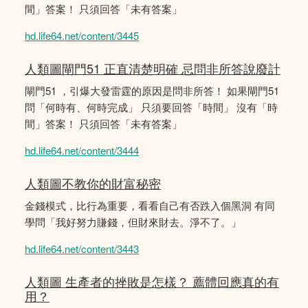
間」答案！ 只須回答「未有答案」
hd.life64.net/content/3445
人類圖閘門51 正直清楚明確 忌問非所答說廢計
閘門51 ，引爆大發雷霆的原因是問非所答！ 如果閘門51
問「何時有、何時完成」 只須要回答「時間」 沒有「時
間」答案！ 只須回答「未有答案」
hd.life64.net/content/3444
人類圖不教你的財富秘密
金錢模式，比行為重要，看看自己有否跌入個黑洞 有同
學問「我好努力賺錢，但財來財去。淨不了。」
hd.life64.net/content/3443
人類圖 生產者的挫敗是怎樣？ 薦體回應真的有
用？