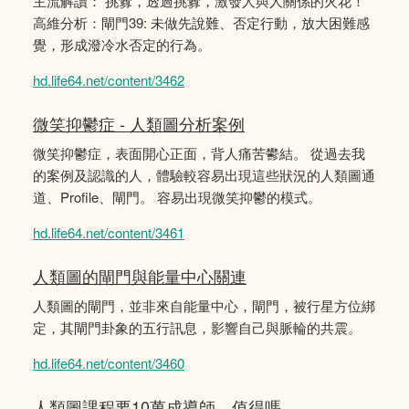
主流解讀： 挑釁，透過挑釁，激發人與人關係的火花！
高維分析：閘門39: 未做先說難、否定行動，放大困難感
覺，形成潑冷水否定的行為。
hd.life64.net/content/3462
微笑抑鬱症 - 人類圖分析案例
微笑抑鬱症，表面開心正面，背人痛苦鬰結。 從過去我
的案例及認識的人，體驗較容易出現這些狀況的人類圖通
道、Profile、閘門。 容易出現微笑抑鬱的模式。
hd.life64.net/content/3461
人類圖的閘門與能量中心關連
人類圖的閘門，並非來自能量中心，閘門，被行星方位綁
定，其閘門卦象的五行訊息，影響自己與脈輪的共震。
hd.life64.net/content/3460
人類圖課程要10萬成導師，值得嗎