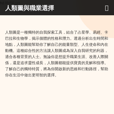
hd.life64.net
人類圖與職業選擇
人類圖是一種獨特的自我探索工具，結合了占星學、易經、卡
巴拉和生物學，揭示個體的性格和潛力。透過分析出生時間和
地點，人類圖能幫助你了解自己的能量類型、人生使命和內在
動機。這種綜合性的方法讓人類圖成為深入自我研究的利器，
適合各種背景的人士。無論你是想提升職業生涯、改善人際關
係，還是追求靈性成長，人類圖都能提供寶貴的見解和指導。
了解自己的獨特特質，將為你開啟新的思維和行動路徑，幫助
你在生活中做出更明智的選擇。