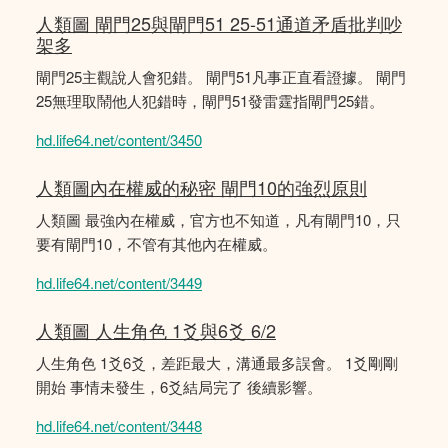
人類圖 閘門25與閘門51 25-51通道矛盾批判吵
架多
閘門25主觀說人會犯錯。 閘門51凡事正直看證據。 閘門
25無理取鬧他人犯錯時，閘門51發雷霆指閘門25錯。
hd.life64.net/content/3450
人類圖內在權威的秘密 閘門10的強烈原則
人類圖 最強內在權威，官方也不知道，凡有閘門10，只
要有閘門10，不管有其他內在權威。
hd.life64.net/content/3449
人類圖 人生角色 1爻與6爻 6/2
人生角色 1爻6爻，差距最大，溝通最多誤會。 1爻剛剛
開始 事情未發生，6爻結局完了 後續影響。
hd.life64.net/content/3448