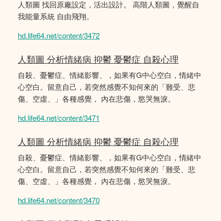
人類圖 找回原廠設定，活出設計。 高階人類圖，覺醒自
我能量系統 自由飛翔。
hd.life64.net/content/3472
人類圖 分析情緒病 抑鬱 憂鬱症 自殺心理
自殺、憂鬱症、情緒影響、，如果有G中心空白，情緒中
心空白。留意自己，若突然感覺不知何來的「難受、悲
傷、空虛、」各種感覺， 內在悲傷，慾哭無淚。
hd.life64.net/content/3471
人類圖 分析情緒病 抑鬱 憂鬱症 自殺心理
自殺、憂鬱症、情緒影響、，如果有G中心空白，情緒中
心空白。留意自己，若突然感覺不知何來的「難受、悲
傷、空虛、」各種感覺， 內在悲傷，慾哭無淚。
hd.life64.net/content/3470