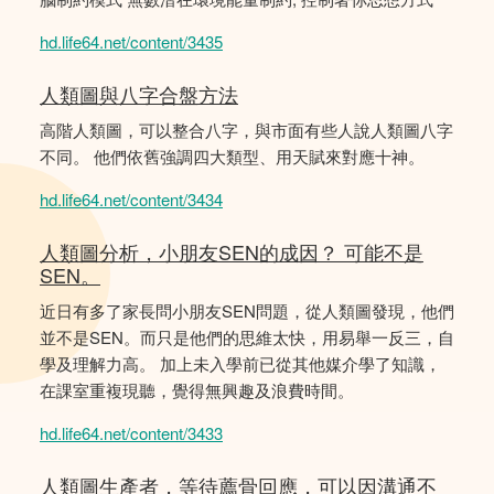
hd.life64.net/content/3435
人類圖與八字合盤方法
高階人類圖，可以整合八字，與市面有些人說人類圖八字
不同。 他們依舊強調四大類型、用天賦來對應十神。
hd.life64.net/content/3434
人類圖分析，小朋友SEN的成因？ 可能不是
SEN。
近日有多了家長問小朋友SEN問題，從人類圖發現，他們
並不是SEN。而只是他們的思維太快，用易舉一反三，自
學及理解力高。 加上未入學前已從其他媒介學了知識，
在課室重複現聽，覺得無興趣及浪費時間。
hd.life64.net/content/3433
人類圖生產者，等待薦骨回應，可以因溝通不