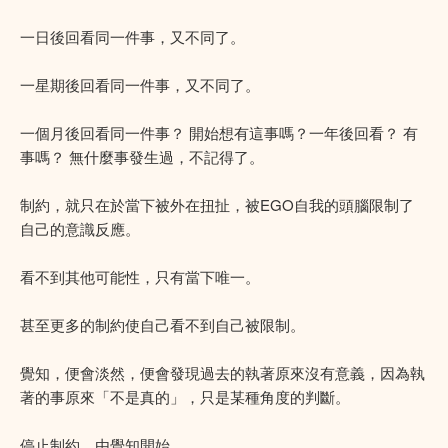
一日後回看同一件事，又不同了。
一星期後回看同一件事，又不同了。
一個月後回看同一件事？ 開始想有這事嗎？一年後回看？ 有
事嗎？ 無什麼事發生過，不記得了。
制約，就只在於當下被外在扭扯，被EGO自我的頭腦限制了
自己的意識反應。
看不到其他可能性，只有當下唯一。
甚至更多的制約使自己看不到自己被限制。
覺知，便會淡然，便會發現過去的執著原來沒有意義，因為執
著的事原來「不是真的」，只是某種角度的判斷。
停止制約，由覺知開始。