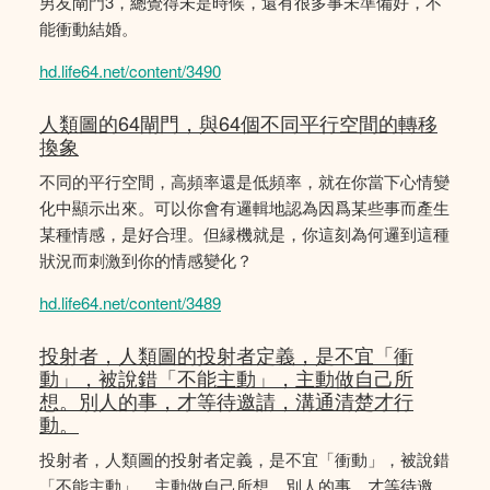
男友閘門3，總覺得未是時候，還有很多事未準備好，不
能衝動結婚。
hd.life64.net/content/3490
人類圖的64閘門，與64個不同平行空間的轉移
換象
不同的平行空間，高頻率還是低頻率，就在你當下心情變
化中顯示出來。可以你會有邏輯地認為因爲某些事而產生
某種情感，是好合理。但縁機就是，你這刻為何邏到這種
狀況而刺激到你的情感變化？
hd.life64.net/content/3489
投射者，人類圖的投射者定義，是不宜「衝
動」，被說錯「不能主動」，主動做自己所
想。別人的事，才等待邀請，溝通清楚才行
動。
投射者，人類圖的投射者定義，是不宜「衝動」，被說錯
「不能主動」，主動做自己所想。別人的事，才等待邀