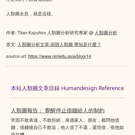
人類圖全息，就是這樣。
作者: Titan Kazuhiro 人類圖分析研究專家 @
人類圖分析
原文:
人類圖分析文章:高階人類圖 覺知是什麼？
source url:
https://www.renleitu.asia/blog/14
本站人類圖文章目録 Humandesign Reference
人類圖報告： 覺醒停止借錢給人的制約
常因不敢表達，不敢拒絕，身邊家人、朋友，都問他借
錢，借錢後自己不敢追，他人借了不還，還現借，視他如
提款機。