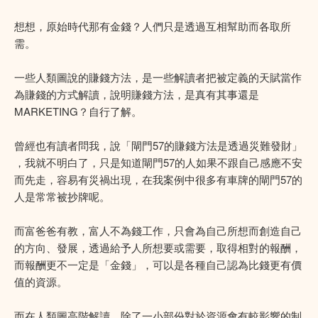
想想，原始時代那有金錢？人們只是透過互相幫助而各取所
需。
一些人類圖說的賺錢方法，是一些解讀者把被定義的天賦當作
為賺錢的方式解讀，說明賺錢方法，是真有其事還是
MARKETING？自行了解。
曾經也有讀者問我，說「閘門57的賺錢方法是透過災難發財」
，我就不明白了，只是知道閘門57的人如果不跟自己感應不安
而先走，容易有災禍出現，在我案例中很多有車牌的閘門57的
人是常常被抄牌呢。
而富爸爸有教，富人不為錢工作，只會為自己所想而創造自己
的方向、發展，透過給予人所想要或需要，取得相對的報酬，
而報酬更不一定是「金錢」，可以是各種自己認為比錢更有價
值的資源。
而在人類圖高階解讀，除了一小部份對於資源會有較影響的制