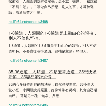
投射者，人類圖的投射者定義，是不宜「衝動」，被說錯
「不能主動」，主動做自己所想。別人的事，才等待邀
請，溝通清楚才行動。
hd.life64.net/content/3488
1-8通道，人類圖的1-8通道是主動由心的領䄂，
別人不信也堅持。
1-8通道，人類圖的1-8通道是主動由心的領䄂，別人不信
也堅持。不要盲從等待邀請。領袖是主動引領他人。
hd.life64.net/content/3487
35-36通道，人類圖，不是無常通道，35想快求
新鮮，36容易驚訝恐慌。
35的心多好奇新鮮的想法多，自然多變無常。36小事大
驚小怪，小問題說得嚴重，好像常常有災禍，其實自己嚇
自己。 這是另一種「無常」反應。
hd.life64.net/content/3486