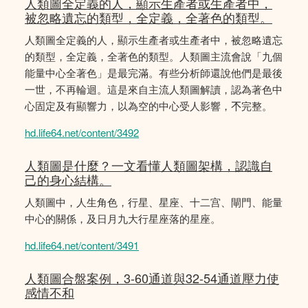
人類圖全定義的人，顯示生產者或生產者中，
被忽略遺忘的類型，全定義，全著色的類型。
人類圖全定義的人，顯示生產者或生產者中，被忽略遺忘
的類型，全定義，全著色的類型。人類圖主流會說「九個
能量中心全著色」是最完滿。有些分析師還說他們是最後
一世，不再輪迴。這是來自主流人類圖解讀，認為著色中
心固定及有顯響力，以為空的中心受人影響，𣎴完整。
hd.life64.net/content/3492
人類圖是什麼？一文看懂人類圖架構，認識自
己的身心結構。
人類圖中，人生角色，行星、星座、十二宫、閘門、能量
中心的關係，及日月九大行星座落的星座。
hd.life64.net/content/3491
人類圖合盤案例，3-60通道與32-54通道壓力使
感情不和