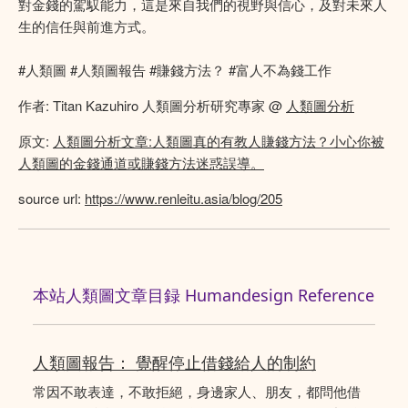
對金錢的駕馭能力，這是來自我們的視野與信心，及對未來人
生的信任與前進方式。
#人類圖 #人類圖報告 #賺錢方法？ #富人不為錢工作
作者: Titan Kazuhiro 人類圖分析研究專家 @
人類圖分析
原文:
人類圖分析文章:人類圖真的有教人賺錢方法？小心你被
人類圖的金錢通道或賺錢方法迷惑誤導。
source url:
https://www.renleitu.asia/blog/205
本站人類圖文章目録 Humandesign Reference
人類圖報告： 覺醒停止借錢給人的制約
常因不敢表達，不敢拒絕，身邊家人、朋友，都問他借