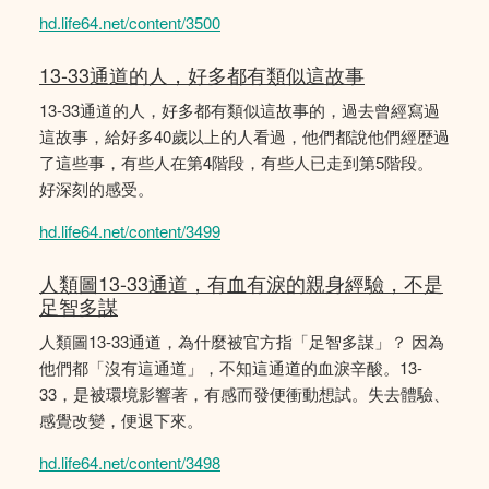
hd.life64.net/content/3500
13-33通道的人，好多都有類似這故事
13-33通道的人，好多都有類似這故事的，過去曾經寫過
這故事，給好多40歲以上的人看過，他們都說他們經歴過
了這些事，有些人在第4階段，有些人已走到第5階段。
好深刻的感受。
hd.life64.net/content/3499
人類圖13-33通道，有血有淚的親身經驗，不是
足智多謀
人類圖13-33通道，為什麼被官方指「足智多謀」？ 因為
他們都「沒有這通道」，不知這通道的血淚辛酸。13-
33，是被環境影響著，有感而發便衝動想試。失去體驗、
感覺改變，便退下來。
hd.life64.net/content/3498