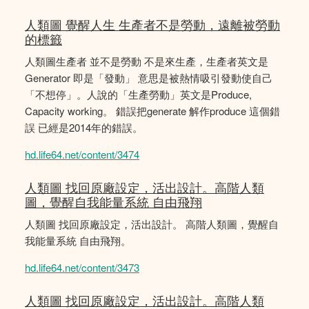
人類圖 覺醒人生 生產者不是勞動，遠離被勞動
的標籤
人類圖生產者 並不是勞動 不是來生產，生產者英文是
Generator 即是「發動」 意思是被熱情吸引發動使自己
「不想停」。人說的「生產勞動」英文是Produce,
Capacity working。 錯誤把generate 解作produce 這個錯
誤 已經是2014年的錯誤。
hd.life64.net/content/3474
人類圖 找回原廠設定，活出設計。高階人類
圖，覺醒自我能量系統 自由飛翔
人類圖 找回原廠設定，活出設計。 高階人類圖，覺醒自
我能量系統 自由飛翔。
hd.life64.net/content/3473
人類圖 找回原廠設定，活出設計。高階人類