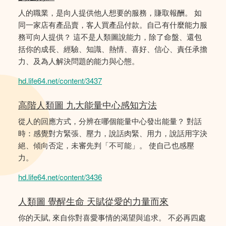
人的職業，是向人提供他人想要的服務，賺取報酬。 如
同一家店有產品賣，客人買產品付款。自己有什麼能力服
務可向人提供？ 這不是人類圖說能力，除了命盤、還包
括你的成長、經驗、知識、熱情、喜好、信心、責任承擔
力、及為人解決問題的能力與心態。
hd.life64.net/content/3437
高階人類圖 九大能量中心感知方法
從人的回應方式，分辨在哪個能量中心發出能量？ 對話
時：感覺對方緊張、壓力，說話肉緊、用力，說話用字決
絕、傾向否定，未審先判「不可能」。 使自己也感壓
力。
hd.life64.net/content/3436
人類圖 覺醒生命 天賦從愛的力量而來
你的天賦, 來自你對喜愛事情的渴望與追求。 不必再四處