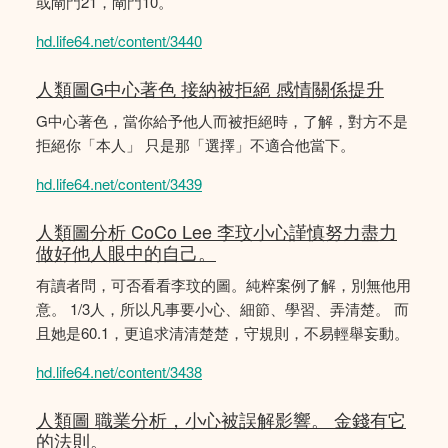
或閘門21，閘門10。
hd.life64.net/content/3440
人類圖G中心著色 接納被拒絕 感情關係提升
G中心著色，當你給予他人而被拒絕時，了解，對方不是
拒絕你「本人」 只是那「選擇」不適合他當下。
hd.life64.net/content/3439
人類圖分析 CoCo Lee 李玟小心謹慎努力盡力
做好他人眼中的自己。
有讀者問，可否看看李玟的圖。純粹案例了解，別無他用
意。 1/3人，所以凡事要小心、細節、學習、弄清楚。 而
且她是60.1，更追求清清楚楚，守規則，不易輕舉妄動。
hd.life64.net/content/3438
人類圖 職業分析，小心被誤解影響。 金錢有它
的法則。