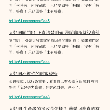
問「何時有、何時完成」 只須要回答「時間」 沒有「時
間」答案！ 只須回答「未有答案」
hd.life64.net/content/3445
人類圖閘門51 正直清楚明確 忌問非所答說廢計
閘門51 ，引爆大發雷霆的原因是問非所答！ 如果閘門51
問「何時有、何時完成」 只須要回答「時間」 沒有「時
間」答案！ 只須回答「未有答案」
hd.life64.net/content/3444
人類圖不教你的財富秘密
金錢模式，比行為重要，看看自己有否跌入個黑洞 有同
學問「我好努力賺錢，但財來財去。淨不了。」
hd.life64.net/content/3443
人類圖 生產者的挫敗是怎樣？ 薦體回應真的有