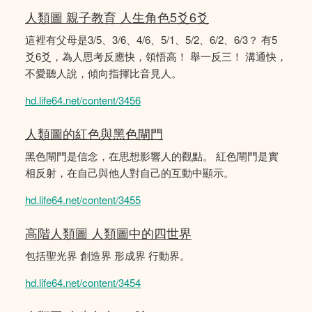
人類圖 親子教育 人生角色5爻6爻
這裡有父母是3/5、3/6、4/6、5/1、5/2、6/2、6/3？ 有5
爻6爻，為人思考反應快，領悟高！ 舉一反三！ 溝通快，
不愛聽人說，傾向指揮比音見人。
hd.life64.net/content/3456
人類圖的紅色與黑色閘門
黑色閘門是信念，在思想影響人的觀點。 紅色閘門是實
相反射，在自己與他人對自己的互動中顯示。
hd.life64.net/content/3455
高階人類圖 人類圖中的四世界
包括聖光界 創造界 形成界 行動界。
hd.life64.net/content/3454