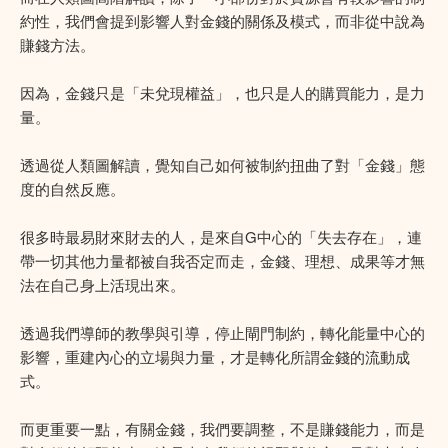
約性，我們會提到影響人對金錢的關係及模式，而非從中說為
賺錢方法。
因為，金錢只是「未兌現權益」，也只是人的購買能力，是力
量。
透過從人類圖解讀，覺知自己如何被制約扭曲了對「金錢」態
度的自然反應。
很多時最易財來財去的人，是來自G中心的「失去存在」，連
帶一切其他力量都被自我否定而走，金錢、理想、成果等才無
法在自己身上活現出來。
透過我們導師的教學與引導，停止閘門制約，轉化能量中心的
影響，重建內心的立場與力量，才是轉化所謂金錢的流動成
式。
而更重要一點，有關金錢，我們要調整，不是賺錢能力，而是