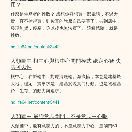
用？
什麼是生產者的挫敗？ 想想你好想買一部電話，不過大
貴一直不捨得買，到你真的說服自己要買了，去到店中，
發現無貨，停產，你以後也無法買了。 這種體驗，就是
挫敗。
hd.life64.net/content/3442
人類圖中 根中心與根中心閘門模式 綁定心智 失
去可以性
根中心，在脈輪中，對應海底輪。海底輪，本意是建基於
大地，穩定，實事求是，建基於現實而行動。也是物種基
於「生存」的動力與追求。
hd.life64.net/content/3441
人類圖中 最強意志閘門，不是意志中心呢
人類圖中，最有意志力的，不是意志力中心。是閘門60，