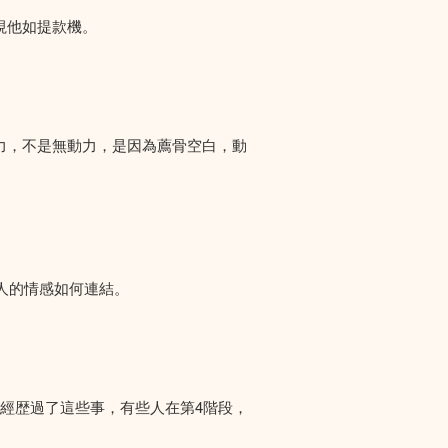
視他如提款機。
力，不是無動力，是因為薦骨空白，動
人的情感如何連結。
們經歴過了這些事，有些人在第4階段，