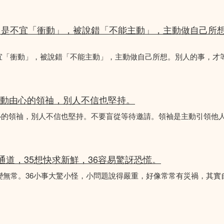
，是不宜「衝動」，被說錯「不能主動」，主動做自己所
宜「衝動」，被說錯「不能主動」，主動做自己所想。別人的事，才
是主動由心的領䄂，別人不信也堅持。
動由心的領䄂，別人不信也堅持。不要盲從等待邀請。領袖是主動引領他
常通道，35想快求新鮮，36容易驚訝恐慌。
變無常。36小事大驚小怪，小問題說得嚴重，好像常常有災禍，其實