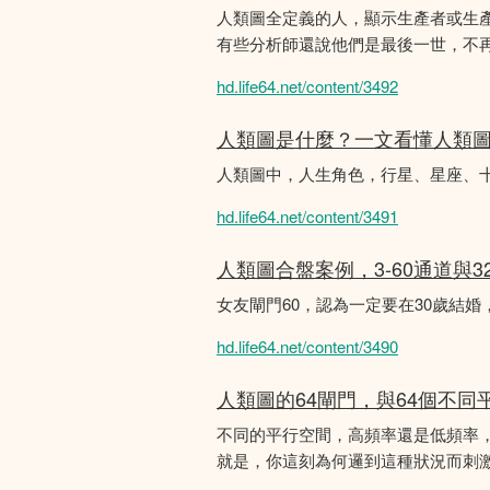
人類圖全定義的人，顯示生產者或生
有些分析師還說他們是最後一世，不
hd.life64.net/content/3492
人類圖是什麼？一文看懂人類
人類圖中，人生角色，行星、星座、
hd.life64.net/content/3491
人類圖合盤案例，3-60通道與3
女友閘門60，認為一定要在30歲結
hd.life64.net/content/3490
人類圖的64閘門，與64個不同
不同的平行空間，高頻率還是低頻率
就是，你這刻為何邏到這種狀況而刺