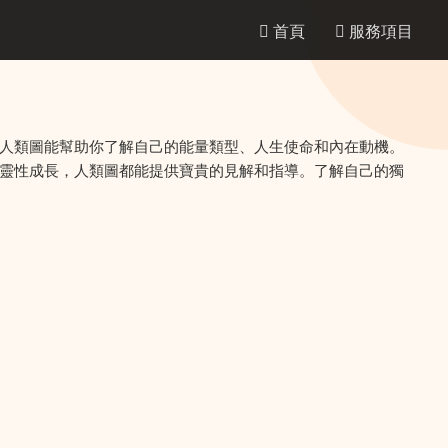
首頁
服務項目
人類圖能幫助你了解自己的能量類型、人生使命和內在動機。
靈性成長，人類圖都能提供寶貴的見解和指導。了解自己的獨