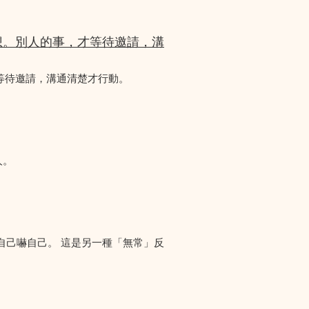
想。別人的事，才等待邀請，溝
等待邀請，溝通清楚才行動。
人。
自己嚇自己。 這是另一種「無常」反