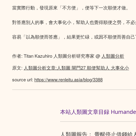
當實際行動，發現原來「不方便」，便等下一次順便才做。
對答應別人的事，會大事化小，幫助人也覺得順便之勞，不必
容易「以為順便而答應」，結果更忙碌，或因不順便而善自己
作者: Titan Kazuhiro 人類圖分析研究專家 @
人類圖分析
原文:
人類圖分析文章:人類圖 閘門27 順便幫助人 大事化小
source url:
https://www.renleitu.asia/blog/3388
本站人類圖文章目録 Humandesig
人類圖報告： 覺醒停止借錢給