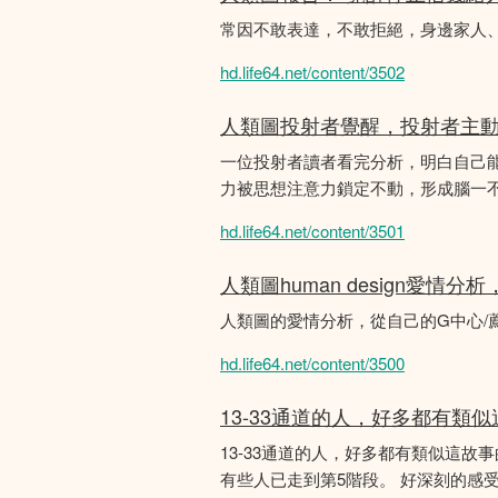
常因不敢表達，不敢拒絕，身邊家人
hd.life64.net/content/3502
人類圖投射者覺醒，投射者主
一位投射者讀者看完分析，明白自己
力被思想注意力鎖定不動，形成腦一不斷
hd.life64.net/content/3501
人類圖human design愛情
人類圖的愛情分析，從自己的G中心/
hd.life64.net/content/3500
13-33通道的人，好多都有類
13-33通道的人，好多都有類似這
有些人已走到第5階段。 好深刻的感