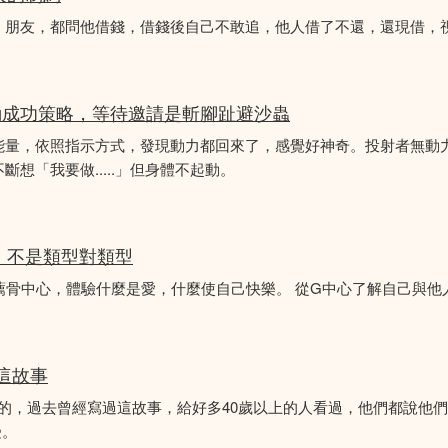
、朋友，都問他借錢，借錢後自己不敢追，他人借了不還，還現借，
動成功策略，等待邀請是斬腳趾避沙蟲
能量，依照指示方式，發現動力都回來了，感覺好神奇。投射者無動
想「我要做.....」但身體不起動。
分析，不是類型對類型
薦骨中心，體驗什麼是愛，什麼使自己快樂。 從G中心了解自己與他
似這故事
故事的，過去曾經寫過這故事，給好多40歲以上的人看過，他們都說他
受。