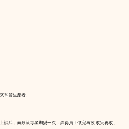
來掌管生產者。
上談兵，而政策每星期變一次，弄得員工做完再改 改完再改。