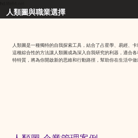
hd.life64.net
人類圖與職業選擇
人類圖是一種獨特的自我探索工具，結合了占星學、易經、卡
這種綜合性的方法讓人類圖成為深入自我研究的利器，適合各
特特質，將為你開啟新的思維和行動路徑，幫助你在生活中做