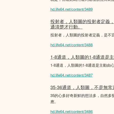
hd.life64.net/content/3489
投射者，人類圖的投射者定義
通清楚才行動。
投射者，人類圖的投射者定義，是不
hd.life64.net/content/3488
1-8通道，人類圖的1-8通道
1-8通道，人類圖的1-8通道是主
hd.life64.net/content/3487
35-36通道，人類圖，不是無
35的心多好奇新鮮的想法多，自然多
應。
hd.life64.net/content/3486