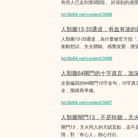
有些人已走到第5階段。 好深刻的感
hd.life64.net/content/3499
人類圖13-33通道，有血有淚
人類圖13-33通道，為什麼被官方指
衝動想試。失去體驗、感覺改變，便
hd.life64.net/content/3498
人類圖64閘門的十字真言，加
全新編寫的64閘門10字金句，10字真
全，囤積再準備。
hd.life64.net/content/3497
人類圖閘門13，不是聆聽，天
閘門13，天火同人的天賦盲點，這
情，對「有心人」熱心付出。