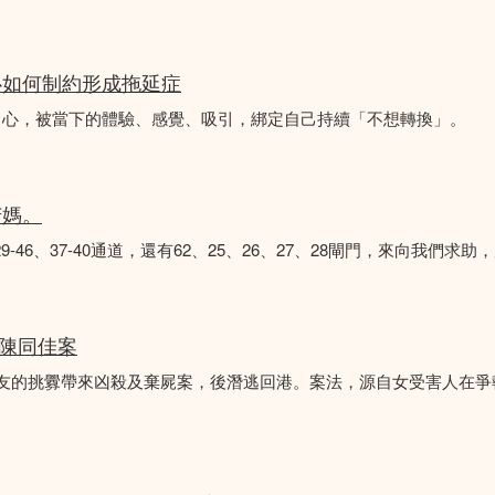
心如何制約形成拖延症
中心，被當下的體驗、感覺、吸引，綁定自己持續「不想轉換」。
苦媽。
8、29-46、37-40通道，還有62、25、26、27、28閘門，來向我
 陳同佳案
女友的挑釁帶來凶殺及棄屍案，後潛逃回港。案法，源自女受害人在