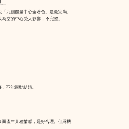
型。
說「九個能量中心全著色」是最完滿。
為空的中心受人影響，𣎴完整。
好，不能衝動結婚。
事而產生某種情感，是好合理。但縁機