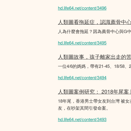
hd.life64.net/content/3496
人類圖看拖延症，認識薦骨中
人為什麼會拖延？因為薦骨中心與G
hd.life64.net/content/3495
人類圖故事，孩子離家出走的
一位4/6的媽媽，帶有21-45、18/5
hd.life64.net/content/3494
人類圖案例研究： 2018年尾案
18年尾，香港男士帶女友到台灣 被
友，在吵架其間引發命案。
hd.life64.net/content/3493