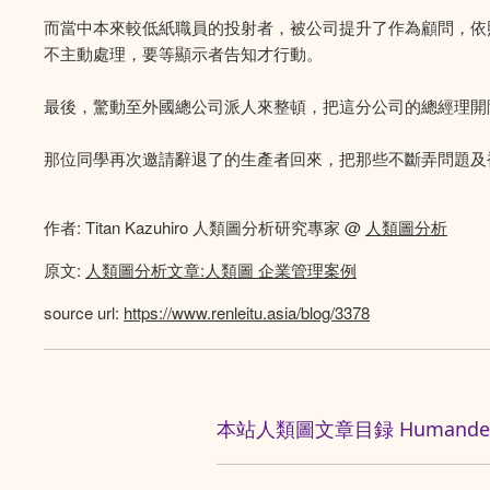
而當中本來較低紙職員的投射者，被公司提升了作為顧問，依照
不主動處理，要等顯示者告知才行動。
最後，驚動至外國總公司派人來整頓，把這分公司的總經理開
那位同學再次邀請辭退了的生產者回來，把那些不斷弄問題及
作者: Titan Kazuhiro 人類圖分析研究專家 @
人類圖分析
原文:
人類圖分析文章:人類圖 企業管理案例
source url:
https://www.renleitu.asia/blog/3378
本站人類圖文章目録 Humandesig