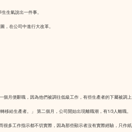
位學生生氣說出一件事。
類圖，在公司中進行大改革。
一個月便辭職，因為他們被調往低級工作，有些生產者的下屬被調上
轉移給生產者。」 第二個月，公司開始出現離職潮，有1/3人離職。
而很多工作指示都不切實際，因為那些顯示者沒有實際經驗，只作紙