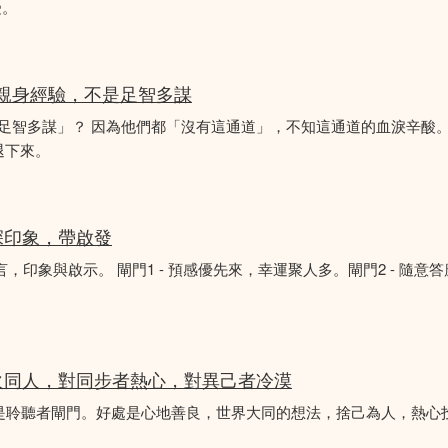
受。
的親身經驗，不是足智多謀
「足智多謀」？ 因為他們都「沒有這通道」，不知這通道的血淚辛酸。
退下來。
深印象，帶啟發
言，印象與啟示。 閘門1 - 預感優先來，幸運聚人多。閘門2 - 隨意
火同人，對同步者熱心，對異己者冷漠
不是聆聽者閘門。好處是心地善良，世界大同的想法，捨己為人，熱心