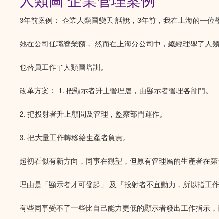
人類圖 企業管理案例
3年前案例： 企業人類圖變天 話說，3年前，我在上海的一
她在公司任職營業額， 然而在上海分公司中，總經理學了人
也替員工作了人類圖培訓。
改革方案： 1. 把顯示者升上管理層，由顯示者管理各部門。
2. 把投射者升上顧問及管理，監察部門運作。
3. 把大量工作轉移給生產者負責。
起初看似有新方向，同事在觀望，但原有管理層的生產者在第
理由是「顯示者才可發起」 及「投射者不宜動力，所以指工作
有些同事受不了一些比自己能力更低的顯示者發出工作指示，