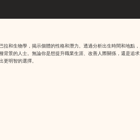
巴拉和生物學，揭示個體的性格和潛力。透過分析出生時間和地點，
種背景的人士。無論你是想提升職業生涯、改善人際關係，還是追求
出更明智的選擇。