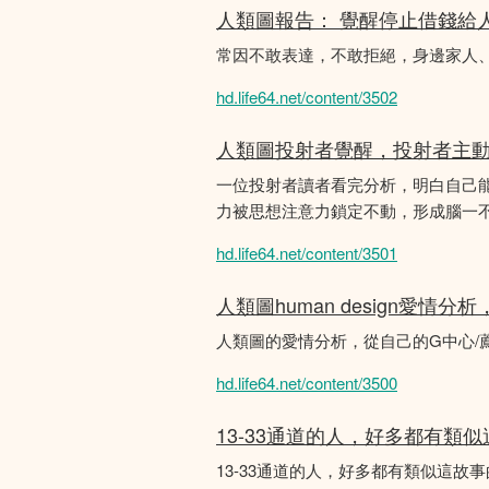
人類圖報告： 覺醒停止借錢給
常因不敢表達，不敢拒絕，身邊家人
hd.life64.net/content/3502
人類圖投射者覺醒，投射者主
一位投射者讀者看完分析，明白自己
力被思想注意力鎖定不動，形成腦一不斷
hd.life64.net/content/3501
人類圖human design愛情
人類圖的愛情分析，從自己的G中心/
hd.life64.net/content/3500
13-33通道的人，好多都有類
13-33通道的人，好多都有類似這