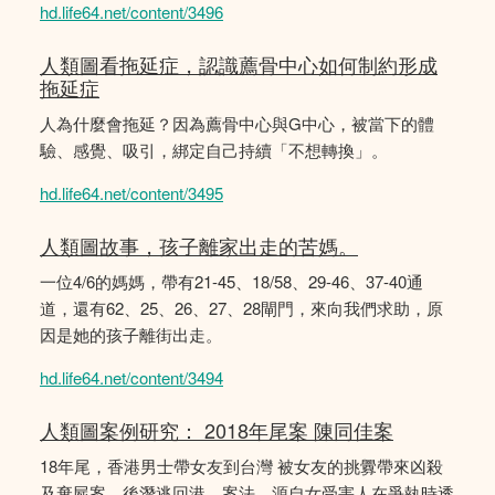
hd.life64.net/content/3496
人類圖看拖延症，認識薦骨中心如何制約形成
拖延症
人為什麼會拖延？因為薦骨中心與G中心，被當下的體
驗、感覺、吸引，綁定自己持續「不想轉換」。
hd.life64.net/content/3495
人類圖故事，孩子離家出走的苦媽。
一位4/6的媽媽，帶有21-45、18/58、29-46、37-40通
道，還有62、25、26、27、28閘門，來向我們求助，原
因是她的孩子離街出走。
hd.life64.net/content/3494
人類圖案例研究： 2018年尾案 陳同佳案
18年尾，香港男士帶女友到台灣 被女友的挑釁帶來凶殺
及棄屍案，後潛逃回港。案法，源自女受害人在爭執時透