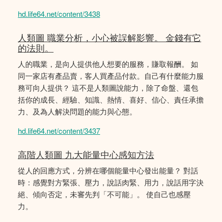
hd.life64.net/content/3438
人類圖 職業分析，小心被誤解影響。 金錢有它
的法則。
人的職業，是向人提供他人想要的服務，賺取報酬。 如
同一家店有產品賣，客人買產品付款。自己有什麼能力服
務可向人提供？ 這不是人類圖說能力，除了命盤、還包
括你的成長、經驗、知識、熱情、喜好、信心、責任承擔
力、及為人解決問題的能力與心態。
hd.life64.net/content/3437
高階人類圖 九大能量中心感知方法
從人的回應方式，分辨在哪個能量中心發出能量？ 對話
時：感覺對方緊張、壓力，說話肉緊、用力，說話用字決
絕、傾向否定，未審先判「不可能」。 使自己也感壓
力。