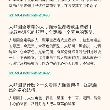
露自己早幾個月已懷孕是前男友，在吵架其間引發命案。
hd.life64.net/content/3493
人類圖全定義的人，顯示生產者或生產者中，
被忽略遺忘的類型，全定義，全著色的類型。
人類圖全定義的人，顯示生產者或生產者中，被忽略遺忘
的類型，全定義，全著色的類型。人類圖主流會說「九個
能量中心全著色」是最完滿。有些分析師還說他們是最後
一世，不再輪迴。這是來自主流人類圖解讀，認為著色中
心固定及有顯響力，以為空的中心受人影響，𣎴完整。
hd.life64.net/content/3492
人類圖是什麼？一文看懂人類圖架構，認識自
己的身心結構。
人類圖中，人生角色，行星、星座、十二宫、閘門、能量
中心的關係，及日月九大行星座落的星座。