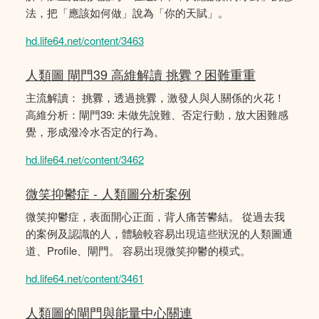
法，把「應該如何做」說為「你的天賦」。
hd.life64.net/content/3463
人類圖 閘門39 高維解讀 挑釁？困難重重
主流解讀： 挑釁，透過挑釁，激發人與人關係的火花！
高維分析：閘門39: 未做先說難、否定行動，放大困難感
覺，形成潑冷水否定的行為。
hd.life64.net/content/3462
微笑抑鬱症 - 人類圖分析案例
微笑抑鬱症，表面開心正面，背人痛苦鬰結。 從過去我
的案例及認識的人，體驗較容易出現這些狀況的人類圖通
道、Profile、閘門。 容易出現微笑抑鬱的模式。
hd.life64.net/content/3461
人類圖的閘門與能量中心關連