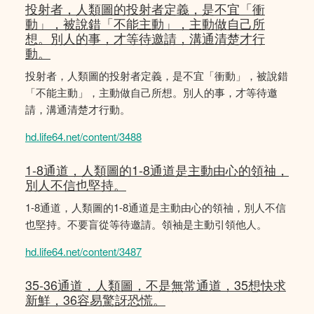
投射者，人類圖的投射者定義，是不宜「衝
動」，被說錯「不能主動」，主動做自己所
想。別人的事，才等待邀請，溝通清楚才行
動。
投射者，人類圖的投射者定義，是不宜「衝動」，被說錯
「不能主動」，主動做自己所想。別人的事，才等待邀
請，溝通清楚才行動。
hd.life64.net/content/3488
1-8通道，人類圖的1-8通道是主動由心的領䄂，
別人不信也堅持。
1-8通道，人類圖的1-8通道是主動由心的領䄂，別人不信
也堅持。不要盲從等待邀請。領袖是主動引領他人。
hd.life64.net/content/3487
35-36通道，人類圖，不是無常通道，35想快求
新鮮，36容易驚訝恐慌。