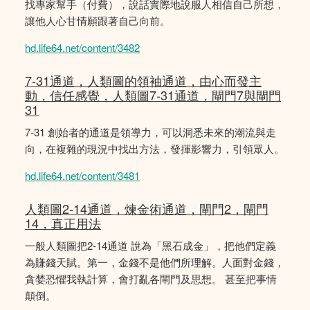
找專家幫手（付費），說話實際地說服人相信自己所想，
讓他人心甘情願跟著自己向前。
hd.life64.net/content/3482
7-31通道，人類圖的領袖通道，由心而發主
動，信任感覺，人類圖7-31通道，閘門7與閘門
31
7-31 創始者的通道是領導力，可以洞悉未來的潮流與走
向，在複雜的現況中找出方法，發揮影響力，引領眾人。
hd.life64.net/content/3481
人類圖2-14通道，煉金術通道，閘門2，閘門
14，真正用法
一般人類圖把2-14通道 說為「黑石成金」，把他們定義
為賺錢天賦。第一，金錢不是他們所理解。人面對金錢，
貪婪恐懼我執計算，會打亂各閘門及思想。 甚至把事情
顛倒。