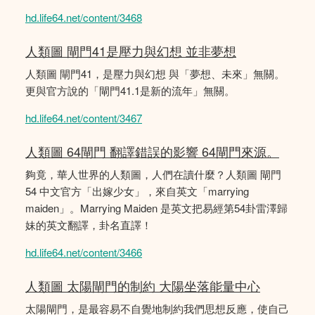
hd.life64.net/content/3468
人類圖 閘門41是壓力與幻想 並非夢想
人類圖 閘門41，是壓力與幻想 與「夢想、未來」無關。
更與官方說的「閘門41.1是新的流年」無關。
hd.life64.net/content/3467
人類圖 64閘門 翻譯錯誤的影響 64閘門來源。
夠竟，華人世界的人類圖，人們在讀什麼？人類圖 閘門
54 中文官方「出嫁少女」，來自英文「marrying
maiden」。Marrying Maiden 是英文把易經第54卦雷澤歸
妹的英文翻譯，卦名直譯！
hd.life64.net/content/3466
人類圖 太陽閘門的制約 大陽坐落能量中心
太陽閘門，是最容易不自覺地制約我們思想反應，使自己