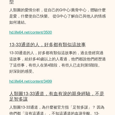
型
人類圖的愛情分析，從自己的G中心/薦骨中心，體驗什麼
是愛，什麼使自己快樂。 從G中心了解自己與他人的情感
如何連結。
hd.life64.net/content/3500
13-33通道的人，好多都有類似這故事
13-33通道的人，好多都有類似這故事的，過去曾經寫過
這故事，給好多40歲以上的人看過，他們都說他們經歴過
了這些事，有些人在第4階段，有些人已走到第5階段。
好深刻的感受。
hd.life64.net/content/3499
人類圖13-33通道，有血有淚的親身經驗，不是
足智多謀
人類圖13-33通道，為什麼被官方指「足智多謀」？ 因為
他們都「沒有這通道」，不知這通道的血淚辛酸。13-