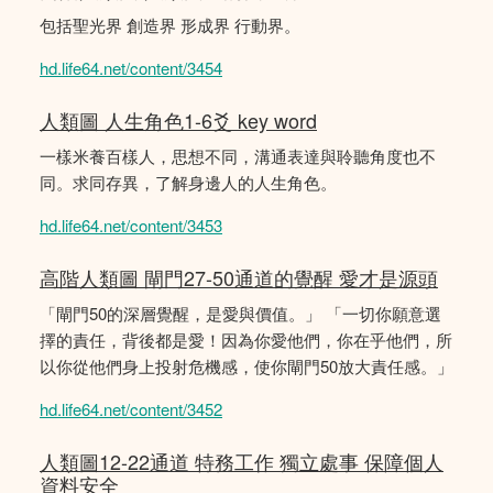
包括聖光界 創造界 形成界 行動界。
hd.life64.net/content/3454
人類圖 人生角色1-6爻 key word
一樣米養百樣人，思想不同，溝通表達與聆聽角度也不
同。求同存異，了解身邊人的人生角色。
hd.life64.net/content/3453
高階人類圖 閘門27-50通道的覺醒 愛才是源頭
「閘門50的深層覺醒，是愛與價值。」 「一切你願意選
擇的責任，背後都是愛！因為你愛他們，你在乎他們，所
以你從他們身上投射危機感，使你閘門50放大責任感。」
hd.life64.net/content/3452
人類圖12-22通道 特務工作 獨立處事 保障個人
資料安全