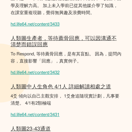
學及理解力高。 加上未入學前已從其他媒介學了知識，
在課室重複現聽，覺得無興趣及浪費時間。
hd.life64.net/content/3433
人類圖生產者，等待薦骨回應，可以因溝通不
清楚而錯誤回應
To Respond, 等待薦骨回應，是有其盲點。 因為，提問內
容，直接影響「回應」，真實例子。
hd.life64.net/content/3432
人類圖中人生角色 4/1人 詳細解讀相處之道
4爻 傾向以自己主觀安排， 1爻會追隨現實計劃，凡事要
清楚。 4/1有2類極端
hd.life64.net/content/3431
人類圖23-43通道