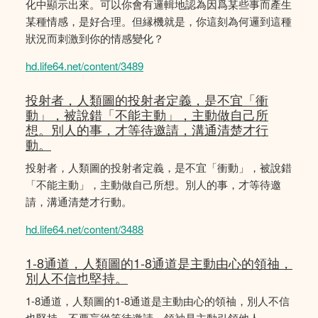
化中顯示出來。可以你會有邏輯地認為因爲某些事而產生
某種情感，是好合理。但縁機就是，你這刻為何邏到這種
狀況而刺激到你的情感變化？
hd.life64.net/content/3489
投射者，人類圖的投射者定義，是不宜「衝
動」，被說錯「不能主動」，主動做自己所
想。別人的事，才等待邀請，溝通清楚才行
動。
投射者，人類圖的投射者定義，是不宜「衝動」，被說錯
「不能主動」，主動做自己所想。別人的事，才等待邀
請，溝通清楚才行動。
hd.life64.net/content/3488
1-8通道，人類圖的1-8通道是主動由心的領䄂，
別人不信也堅持。
1-8通道，人類圖的1-8通道是主動由心的領䄂，別人不信
也堅持。不要盲從等待邀請。領袖是主動引領他人。