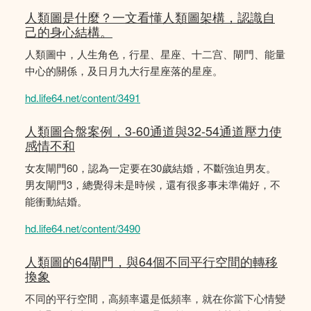
人類圖是什麼？一文看懂人類圖架構，認識自
己的身心結構。
人類圖中，人生角色，行星、星座、十二宫、閘門、能量
中心的關係，及日月九大行星座落的星座。
hd.life64.net/content/3491
人類圖合盤案例，3-60通道與32-54通道壓力使
感情不和
女友閘門60，認為一定要在30歲結婚，不斷強迫男友。
男友閘門3，總覺得未是時候，還有很多事未準備好，不
能衝動結婚。
hd.life64.net/content/3490
人類圖的64閘門，與64個不同平行空間的轉移
換象
不同的平行空間，高頻率還是低頻率，就在你當下心情變