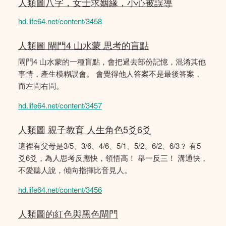
人類圖八字，女士求姻緣，小心被誤導
hd.life64.net/content/3458
人類圖 閘門4 山水蒙 思考的盲點
閘門4 山水蒙的一種盲點，會把過去部份記憶，混淆其他
事情，產生模糊誤會。 會覺得他人答案不是最後答案，
而左問右問。
hd.life64.net/content/3457
人類圖 親子教育 人生角色5爻6爻
這裡有父母是3/5、3/6、4/6、5/1、5/2、6/2、6/3？ 有5
爻6爻，為人思考反應快，領悟高！ 舉一反三！ 溝通快，
不愛聽人說，傾向指揮比音見人。
hd.life64.net/content/3456
人類圖的紅色與黑色閘門