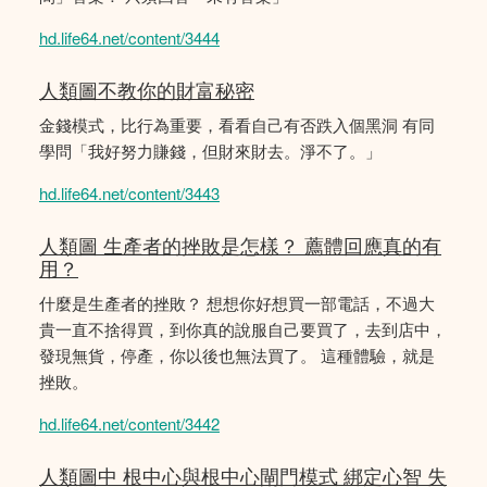
hd.life64.net/content/3444
人類圖不教你的財富秘密
金錢模式，比行為重要，看看自己有否跌入個黑洞 有同
學問「我好努力賺錢，但財來財去。淨不了。」
hd.life64.net/content/3443
人類圖 生產者的挫敗是怎樣？ 薦體回應真的有
用？
什麼是生產者的挫敗？ 想想你好想買一部電話，不過大
貴一直不捨得買，到你真的說服自己要買了，去到店中，
發現無貨，停產，你以後也無法買了。 這種體驗，就是
挫敗。
hd.life64.net/content/3442
人類圖中 根中心與根中心閘門模式 綁定心智 失