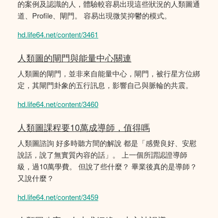
的案例及認識的人，體驗較容易出現這些狀況的人類圖通
道、Profile、閘門。 容易出現微笑抑鬱的模式。
hd.life64.net/content/3461
人類圖的閘門與能量中心關連
人類圖的閘門，並非來自能量中心，閘門，被行星方位綁
定，其閘門卦象的五行訊息，影響自己與脈輪的共震。
hd.life64.net/content/3460
人類圖課程要10萬成導師，值得嗎
人類圖諮詢 好多時聽方間的解說 都是「感覺良好、安慰
說話，說了無實質內容的話」。 上一個所謂認證導師
級，過10萬學費。 但說了些什麼？ 畢業後真的是導師？
又說什麼？
hd.life64.net/content/3459