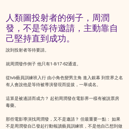
人類圖投射者的例子，周潤
發，不是等待邀請，主動靠自
己堅持直到成功。
說到投射者等待要請。
就周潤發作例子 他只有1-8/17-62通道。
從tvb藝員訓練班入行 由小角色變男主角 進入銀幕 到世界之名
有人會說他是等待被導演發現而提拔，一舉成名。
這算是被邊請而成力？ 起初周潤發在電影界一樣有被說票房
毒藥。
那些電影導演找周潤發，又不是邀請？ 但最重要一點： 如果
不是周潤發自己發起行動報讀藝員訓練班，不是他自己想到做