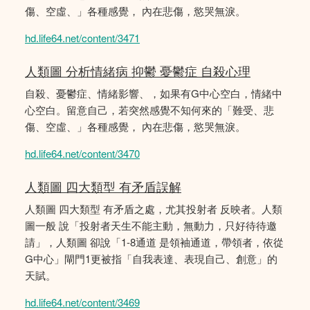
傷、空虛、」各種感覺， 內在悲傷，慾哭無淚。
hd.life64.net/content/3471
人類圖 分析情緒病 抑鬱 憂鬱症 自殺心理
自殺、憂鬱症、情緒影響、，如果有G中心空白，情緒中
心空白。留意自己，若突然感覺不知何來的「難受、悲
傷、空虛、」各種感覺， 內在悲傷，慾哭無淚。
hd.life64.net/content/3470
人類圖 四大類型 有矛盾誤解
人類圖 四大類型 有矛盾之處，尤其投射者 反映者。人類
圖一般 說「投射者天生不能主動，無動力，只好待待邀
請」，人類圖 卻說「1-8通道 是領袖通道，帶領者，依從
G中心」閘門1更被指「自我表達、表現自己、創意」的
天賦。
hd.life64.net/content/3469