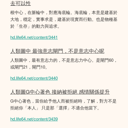
去可以性
根中心，在脈輪中，對應海底輪。海底輪，本意是建基於
大地，穩定，實事求是，建基於現實而行動。也是物種基
於「生存」的動力與追求。
hd.life64.net/content/3441
人類圖中 最強意志閘門，不是意志中心呢
人類圖中，最有意志力的，不是意志力中心。是閘門60，
或閘門21，閘門10。
hd.life64.net/content/3440
人類圖G中心著色 接納被拒絕 感情關係提升
G中心著色，當你給予他人而被拒絕時，了解，對方不是
拒絕你「本人」 只是那「選擇」不適合他當下。
hd.life64.net/content/3439