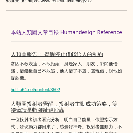
source url:
https://www.renleitu.asia/blog/277
本站人類圖文章目録 Humandesign Reference
人類圖報告： 覺醒停止借錢給人的制約
常因不敢表達，不敢拒絕，身邊家人、朋友，都問他借
錢，借錢後自己不敢追，他人借了不還，還現借，視他如
提款機。
hd.life64.net/content/3502
人類圖投射者覺醒，投射者主動成功策略，等
待邀請是斬腳趾避沙蟲
一位投射者讀者看完分析，明白自己能量，依照指示方
式，發現動力都回來了，感覺好神奇。投射者無動力，不