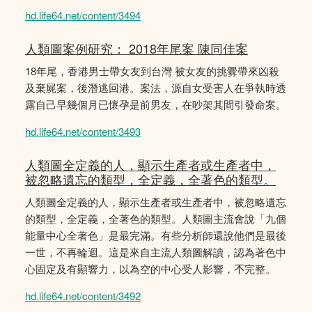
hd.life64.net/content/3494
人類圖案例研究： 2018年尾案 陳同佳案
18年尾，香港男士帶女友到台灣 被女友的挑釁帶來凶殺
及棄屍案，後潛逃回港。案法，源自女受害人在爭執時透
露自己早幾個月已懷孕是前男友，在吵架其間引發命案。
hd.life64.net/content/3493
人類圖全定義的人，顯示生產者或生產者中，
被忽略遺忘的類型，全定義，全著色的類型。
人類圖全定義的人，顯示生產者或生產者中，被忽略遺忘
的類型，全定義，全著色的類型。人類圖主流會說「九個
能量中心全著色」是最完滿。有些分析師還說他們是最後
一世，不再輪迴。這是來自主流人類圖解讀，認為著色中
心固定及有顯響力，以為空的中心受人影響，𣎴完整。
hd.life64.net/content/3492