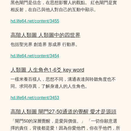
黑色閘門是信念，在思想影響人的觀點。 紅色閘門是實
相反射，在自己與他人對自己的互動中顯示。
hd.life64.net/content/3455
高階人類圖 人類圖中的四世界
包括聖光界 創造界 形成界 行動界。
hd.life64.net/content/3454
人類圖 人生角色1-6爻 key word
一樣米養百樣人，思想不同，溝通表達與聆聽角度也不
同。求同存異，了解身邊人的人生角色。
hd.life64.net/content/3453
高階人類圖 閘門27-50通道的覺醒 愛才是源頭
「閘門50的深層覺醒，是愛與價值。」 「一切你願意選
擇的責任，背後都是愛！因為你愛他們，你在乎他們，所