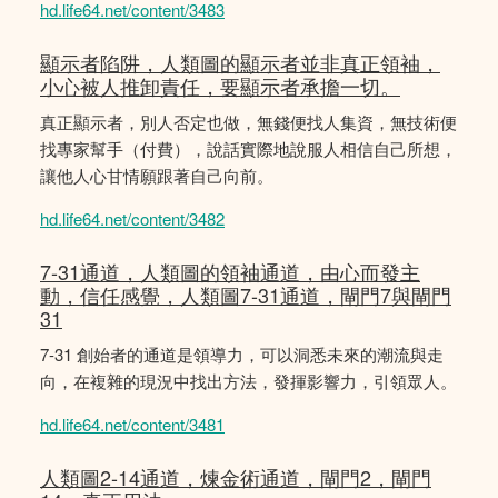
hd.life64.net/content/3483
顯示者陷阱，人類圖的顯示者並非真正領袖，
小心被人推卸責任，要顯示者承擔一切。
真正顯示者，別人否定也做，無錢便找人集資，無技術便
找專家幫手（付費），說話實際地說服人相信自己所想，
讓他人心甘情願跟著自己向前。
hd.life64.net/content/3482
7-31通道，人類圖的領袖通道，由心而發主
動，信任感覺，人類圖7-31通道，閘門7與閘門
31
7-31 創始者的通道是領導力，可以洞悉未來的潮流與走
向，在複雜的現況中找出方法，發揮影響力，引領眾人。
hd.life64.net/content/3481
人類圖2-14通道，煉金術通道，閘門2，閘門