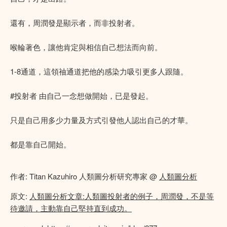
還有，周潤發是顯示者，而非投射者。
喉輪著色，讓他肯定與相信自己想法而向前。
1-8通道，這領䄂通道把他的感染力吸引更多人跟隨。
#投射者 由自己一念想做開始，已是發起。
只是自己用多少力量及方式引發他人認出自己的才華。
都是靠自己開始。
作者: Titan Kazuhiro 人類圖分析研究專家 @
人類圖分析
原文:
人類圖分析文章:人類圖投射者的例子，周潤發，不是等
待邀請，主動靠自己堅持直到成功。