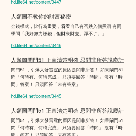
hd.life64.net/content/3447
人類圖不教你的財富秘密
金錢模式，比行為重要，看看自己有否跌入個黑洞 有同
學問「我好努力賺錢，但財來財去。淨不了。」
hd.life64.net/content/3446
人類圖閘門51 正直清楚明確 忌問非所答說廢計
閘門51 ，引爆大發雷霆的原因是問非所答！ 如果閘門51
問「何時有、何時完成」 只須要回答「時間」 沒有「時
間」答案！ 只須回答「未有答案」
hd.life64.net/content/3445
人類圖閘門51 正直清楚明確 忌問非所答說廢計
閘門51 ，引爆大發雷霆的原因是問非所答！ 如果閘門51
問「何時有、何時完成」 只須要回答「時間」 沒有「時
間」答案！ 只須回答「未有答案」