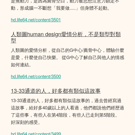
是無動力，是因為薦骨空白，動力被思想注意力鎖定不
動，形成腦一不斷想「我要做.....」但身體不起動。
hd.life64.net/content/3501
人類圖human design愛情分析，不是類型對類
型
人類圖的愛情分析，從自己的G中心/薦骨中心，體驗什麼
是愛，什麼使自己快樂。 從G中心了解自己與他人的情感
如何連結。
hd.life64.net/content/3500
13-33通道的人，好多都有類似這故事
13-33通道的人，好多都有類似這故事的，過去曾經寫過
這故事，給好多40歲以上的人看過，他們都說他們經歴過
了這些事，有些人在第4階段，有些人已走到第5階段。
好深刻的感受。
hd.life64.net/content/3499