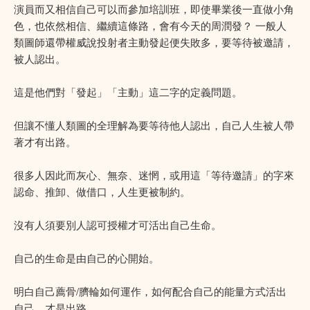
演員而又相信自己可以而參加培訓班，即使畢業後一直做小角
色，也依然相信、繼續這條路，會有今天的周潤發？ 一般人
類圖師還帶權威說投射者主動發起便失敗多，要等待被邀請，
被人認出。
這是他們對「發起」「主動」這二字的定義問題。
但讓不懂人類圖的全理解為要等待他人認出，自己人生被人帶
著才有出路。
很多人因此而灰心、無奈、迷惘，或用這「等待邀請」的字來
認命、推卸、做借口，人生更被制約。
沒有人須要別人認可授權才可活出自己生命。
自己的生命是由自己的心開始。
明白自己薦骨/臍輪如何運作，如何配合自己的能量方式活出
自己，才是出路。