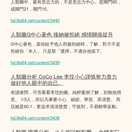
人類圖中，最有意志力的，不是意志力中心。是閘門60，
或閘門21，閘門10。
hd.life64.net/content/3440
人類圖G中心著色 接納被拒絕 感情關係提升
G中心著色，當你給予他人而被拒絕時，了解，對方不是
拒絕你「本人」 只是那「選擇」不適合他當下。
hd.life64.net/content/3439
人類圖分析 CoCo Lee 李玟小心謹慎努力盡力
做好他人眼中的自己。
有讀者問，可否看看李玟的圖。純粹案例了解，別無他用
意。 1/3人，所以凡事要小心、細節、學習、弄清楚。 而
且她是60.1，更追求清清楚楚，守規則，不易輕舉妄動。
hd.life64.net/content/3438
人類圖 職業分析，小心被誤解影響。 金錢有它