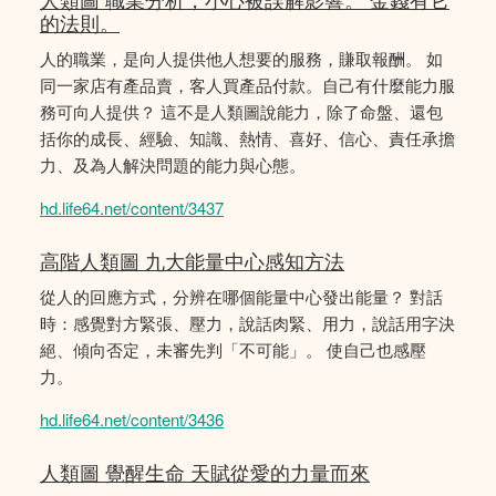
的法則。
人的職業，是向人提供他人想要的服務，賺取報酬。 如
同一家店有產品賣，客人買產品付款。自己有什麼能力服
務可向人提供？ 這不是人類圖說能力，除了命盤、還包
括你的成長、經驗、知識、熱情、喜好、信心、責任承擔
力、及為人解決問題的能力與心態。
hd.life64.net/content/3437
高階人類圖 九大能量中心感知方法
從人的回應方式，分辨在哪個能量中心發出能量？ 對話
時：感覺對方緊張、壓力，說話肉緊、用力，說話用字決
絕、傾向否定，未審先判「不可能」。 使自己也感壓
力。
hd.life64.net/content/3436
人類圖 覺醒生命 天賦從愛的力量而來