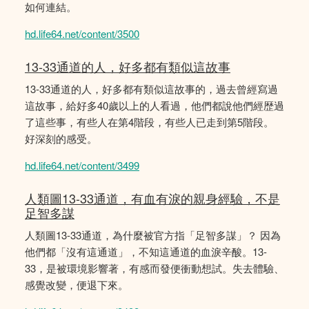
如何連結。
hd.life64.net/content/3500
13-33通道的人，好多都有類似這故事
13-33通道的人，好多都有類似這故事的，過去曾經寫過
這故事，給好多40歲以上的人看過，他們都說他們經歴過
了這些事，有些人在第4階段，有些人已走到第5階段。
好深刻的感受。
hd.life64.net/content/3499
人類圖13-33通道，有血有淚的親身經驗，不是
足智多謀
人類圖13-33通道，為什麼被官方指「足智多謀」？ 因為
他們都「沒有這通道」，不知這通道的血淚辛酸。13-
33，是被環境影響著，有感而發便衝動想試。失去體驗、
感覺改變，便退下來。