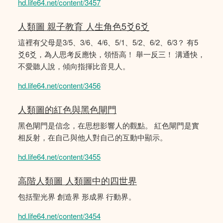
hd.life64.net/content/3457
人類圖 親子教育 人生角色5爻6爻
這裡有父母是3/5、3/6、4/6、5/1、5/2、6/2、6/3？ 有5
爻6爻，為人思考反應快，領悟高！ 舉一反三！ 溝通快，
不愛聽人說，傾向指揮比音見人。
hd.life64.net/content/3456
人類圖的紅色與黑色閘門
黑色閘門是信念，在思想影響人的觀點。 紅色閘門是實
相反射，在自己與他人對自己的互動中顯示。
hd.life64.net/content/3455
高階人類圖 人類圖中的四世界
包括聖光界 創造界 形成界 行動界。
hd.life64.net/content/3454