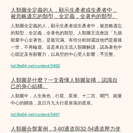
人類圖全定義的人，顯示生產者或生產者中，
被忽略遺忘的類型，全定義，全著色的類型。
人類圖全定義的人，顯示生產者或生產者中，被忽略遺忘
的類型，全定義，全著色的類型。人類圖主流會說「九個
能量中心全著色」是最完滿。有些分析師還說他們是最後
一世，不再輪迴。這是來自主流人類圖解讀，認為著色中
心固定及有顯響力，以為空的中心受人影響，𣎴完整。
hd.life64.net/content/3492
人類圖是什麼？一文看懂人類圖架構，認識自
己的身心結構。
人類圖中，人生角色，行星、星座、十二宫、閘門、能量
中心的關係，及日月九大行星座落的星座。
hd.life64.net/content/3491
人類圖合盤案例，3-60通道與32-54通道壓力使