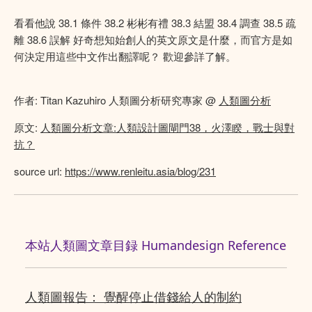
看看他說 38.1 條件 38.2 彬彬有禮 38.3 結盟 38.4 調查 38.5 疏
離 38.6 誤解 好奇想知始創人的英文原文是什麼，而官方是如
何決定用這些中文作出翻譯呢？ 歡迎參詳了解。
作者: Titan Kazuhiro 人類圖分析研究專家 @
人類圖分析
原文:
人類圖分析文章:人類設計圖閘門38，火澤睽，戰士與對
抗？
source url:
https://www.renleitu.asia/blog/231
本站人類圖文章目録 Humandesign Reference
人類圖報告： 覺醒停止借錢給人的制約