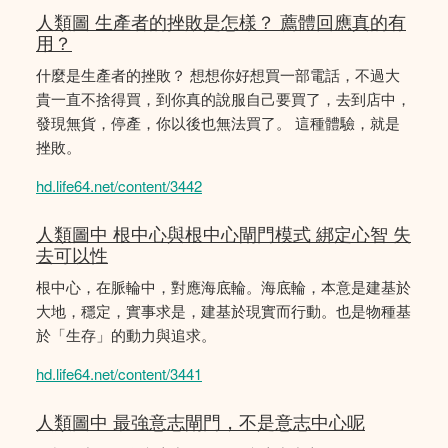
人類圖 生產者的挫敗是怎樣？ 薦體回應真的有
用？
什麼是生產者的挫敗？ 想想你好想買一部電話，不過大
貴一直不捨得買，到你真的說服自己要買了，去到店中，
發現無貨，停產，你以後也無法買了。 這種體驗，就是
挫敗。
hd.life64.net/content/3442
人類圖中 根中心與根中心閘門模式 綁定心智 失
去可以性
根中心，在脈輪中，對應海底輪。海底輪，本意是建基於
大地，穩定，實事求是，建基於現實而行動。也是物種基
於「生存」的動力與追求。
hd.life64.net/content/3441
人類圖中 最強意志閘門，不是意志中心呢