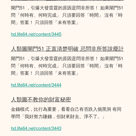
閘門51 ，引爆大發雷霆的原因是問非所答！ 如果閘門51
問「何時有、何時完成」 只須要回答「時間」 沒有「時
間」答案！ 只須回答「未有答案」
hd.life64.net/content/3445
人類圖閘門51 正直清楚明確 忌問非所答說廢計
閘門51 ，引爆大發雷霆的原因是問非所答！ 如果閘門51
問「何時有、何時完成」 只須要回答「時間」 沒有「時
間」答案！ 只須回答「未有答案」
hd.life64.net/content/3444
人類圖不教你的財富秘密
金錢模式，比行為重要，看看自己有否跌入個黑洞 有同
學問「我好努力賺錢，但財來財去。淨不了。」
hd.life64.net/content/3443