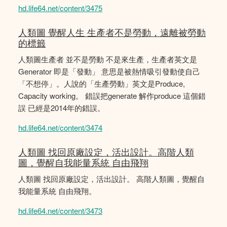
hd.life64.net/content/3475
人類圖 覺醒人生 生產者不是勞動，遠離被勞動
的標籤
人類圖生產者 並不是勞動 不是來生產，生產者英文是
Generator 即是「發動」 意思是被熱情吸引發動使自己
「不想停」。人說的「生產勞動」英文是Produce,
Capacity working。 錯誤把generate 解作produce 這個錯
誤 已經是2014年的錯誤。
hd.life64.net/content/3474
人類圖 找回原廠設定，活出設計。高階人類
圖，覺醒自我能量系統 自由飛翔
人類圖 找回原廠設定，活出設計。 高階人類圖，覺醒自
我能量系統 自由飛翔。
hd.life64.net/content/3473