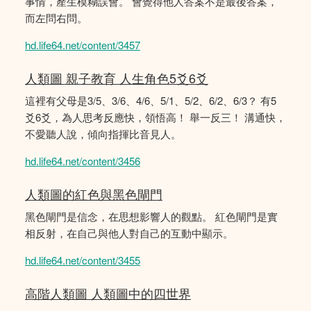
事情，產生模糊誤會。 會覺得他人答案不是最後答案，
而左問右問。
hd.life64.net/content/3457
人類圖 親子教育 人生角色5爻6爻
這裡有父母是3/5、3/6、4/6、5/1、5/2、6/2、6/3？ 有5
爻6爻，為人思考反應快，領悟高！ 舉一反三！ 溝通快，
不愛聽人說，傾向指揮比音見人。
hd.life64.net/content/3456
人類圖的紅色與黑色閘門
黑色閘門是信念，在思想影響人的觀點。 紅色閘門是實
相反射，在自己與他人對自己的互動中顯示。
hd.life64.net/content/3455
高階人類圖 人類圖中的四世界