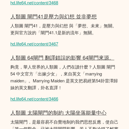
hd.life64.net/content/3468
人類圖 閘門41是壓力與幻想 並非夢想
人類圖 閘門41，是壓力與幻想 與「夢想、未來」無關。
更與官方說的「閘門41.1是新的流年」無關。
hd.life64.net/content/3467
人類圖 64閘門 翻譯錯誤的影響 64閘門來源。
夠竟，華人世界的人類圖，人們在讀什麼？人類圖 閘門
54 中文官方「出嫁少女」，來自英文「marrying
maiden」。Marrying Maiden 是英文把易經第54卦雷澤歸
妹的英文翻譯，卦名直譯！
hd.life64.net/content/3466
人類圖 太陽閘門的制約 大陽坐落能量中心
太陽閘門，是最容易不自覺地制約我們思想反應，使自己
「第一個觀念」已被太陽閘門影響。若人不夠冷靜了解實