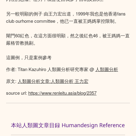
另一較明顯的例子 由王力宏出道，1999年我也是他香港fans
club ourhome committee，他已一直被王媽媽掌控限制。
閘門60紅色，在這方面很明顯，然之後紅色46，被王媽媽一直
嚴格管教挑剔。
這圖例，只是案例參考
作者: Titan Kazuhiro 人類圖分析研究專家 @
人類圖分析
原文:
人類圖分析文章:人類圖分析 王力宏
source url:
https://www.renleitu.asia/blog/2357
本站人類圖文章目録 Humandesign Reference