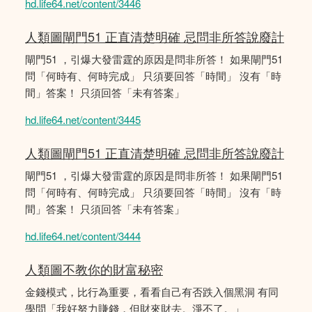
hd.life64.net/content/3446
人類圖閘門51 正直清楚明確 忌問非所答說廢計
閘門51 ，引爆大發雷霆的原因是問非所答！ 如果閘門51
問「何時有、何時完成」 只須要回答「時間」 沒有「時
間」答案！ 只須回答「未有答案」
hd.life64.net/content/3445
人類圖閘門51 正直清楚明確 忌問非所答說廢計
閘門51 ，引爆大發雷霆的原因是問非所答！ 如果閘門51
問「何時有、何時完成」 只須要回答「時間」 沒有「時
間」答案！ 只須回答「未有答案」
hd.life64.net/content/3444
人類圖不教你的財富秘密
金錢模式，比行為重要，看看自己有否跌入個黑洞 有同
學問「我好努力賺錢，但財來財去。淨不了。」