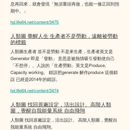
息再回來，就會發現「無須重頭再做，也能一修正回到預
期中。」
hd.life64.net/content/3475
人類圖 覺醒人生 生產者不是勞動，遠離被勞動
的標籤
人類圖生產者 並不是勞動 不是來生產，生產者英文是
Generator 即是「發動」 意思是被熱情吸引發動使自己
「不想停」。人說的「生產勞動」英文是Produce,
Capacity working。 錯誤把generate 解作produce 這個錯
誤 已經是2014年的錯誤。
hd.life64.net/content/3474
人類圖 找回原廠設定，活出設計。高階人類
圖，覺醒自我能量系統 自由飛翔
人類圖 找回原廠設定，活出設計。 高階人類圖，覺醒自
我能量系統 自由飛翔。