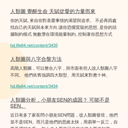
人類圖 覺醒生命 天賦從愛的力量而來
你的天賦, 來自你對喜愛事情的渴望與追求。 不必再四處
找自己的天賦與未來方向 讓你恐懼質疑的思想, 是你的頭
腦制約模式 無數潛在環境能量制約, 控制著你思想方式
hd.life64.net/content/3435
人類圖與八字合盤方法
高階人類圖，可以整合八字，與市面有些人說人類圖八字
不同。 他們依舊強調四大類型、用天賦來對應十神。
hd.life64.net/content/3434
人類圖分析，小朋友SEN的成因？ 可能不是
SEN。
近日有多了家長問小朋友SEN問題，從人類圖發現，他們
並不是SEN。而只是他們的思維太快，用易舉一反三，自