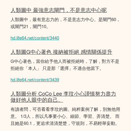
人類圖中 最強意志閘門，不是意志中心呢
人類圖中，最有意志力的，不是意志力中心。是閘門60，
或閘門21，閘門10。
hd.life64.net/content/3440
人類圖G中心著色 接納被拒絕 感情關係提升
G中心著色，當你給予他人而被拒絕時，了解，對方不是
拒絕你「本人」 只是那「選擇」不適合他當下。
hd.life64.net/content/3439
人類圖分析 CoCo Lee 李玟小心謹慎努力盡力
做好他人眼中的自己。
有讀者問，可否看看李玟的圖。純粹案例了解，別無他用
意。 1/3人，所以凡事要小心、細節、學習、弄清楚。 而
且她是60.1，更追求清清楚楚，守規則，不易輕舉妄動。