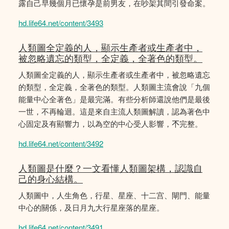
露自己早幾個月已懷孕是前男友，在吵架其間引發命案。
hd.life64.net/content/3493
人類圖全定義的人，顯示生產者或生產者中，
被忽略遺忘的類型，全定義，全著色的類型。
人類圖全定義的人，顯示生產者或生產者中，被忽略遺忘
的類型，全定義，全著色的類型。人類圖主流會說「九個
能量中心全著色」是最完滿。有些分析師還說他們是最後
一世，不再輪迴。這是來自主流人類圖解讀，認為著色中
心固定及有顯響力，以為空的中心受人影響，𣎴完整。
hd.life64.net/content/3492
人類圖是什麼？一文看懂人類圖架構，認識自
己的身心結構。
人類圖中，人生角色，行星、星座、十二宫、閘門、能量
中心的關係，及日月九大行星座落的星座。
hd.life64.net/content/3491