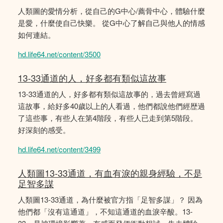
人類圖的愛情分析，從自己的G中心/薦骨中心，體驗什麼
是愛，什麼使自己快樂。 從G中心了解自己與他人的情感
如何連結。
hd.life64.net/content/3500
13-33通道的人，好多都有類似這故事
13-33通道的人，好多都有類似這故事的，過去曾經寫過
這故事，給好多40歲以上的人看過，他們都說他們經歴過
了這些事，有些人在第4階段，有些人已走到第5階段。
好深刻的感受。
hd.life64.net/content/3499
人類圖13-33通道，有血有淚的親身經驗，不是
足智多謀
人類圖13-33通道，為什麼被官方指「足智多謀」？ 因為
他們都「沒有這通道」，不知這通道的血淚辛酸。13-