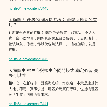
hd.life64.net/content/3443
人類圖 生產者的挫敗是怎樣？ 薦體回應真的有
用？
什麼是生產者的挫敗？ 想想你好想買一部電話，不過大
貴一直不捨得買，到你真的說服自己要買了，去到店中，
發現無貨，停產，你以後也無法買了。 這種體驗，就是
挫敗。
hd.life64.net/content/3442
人類圖中 根中心與根中心閘門模式 綁定心智 失
去可以性
根中心，在脈輪中，對應海底輪。海底輪，本意是建基於
大地，穩定，實事求是，建基於現實而行動。也是物種基
於「生存」的動力與追求。
hd.life64.net/content/3441