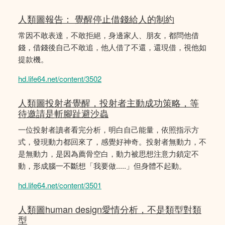
人類圖報告： 覺醒停止借錢給人的制約
常因不敢表達，不敢拒絕，身邊家人、朋友，都問他借
錢，借錢後自己不敢追，他人借了不還，還現借，視他如
提款機。
hd.life64.net/content/3502
人類圖投射者覺醒，投射者主動成功策略，等
待邀請是斬腳趾避沙蟲
一位投射者讀者看完分析，明白自己能量，依照指示方
式，發現動力都回來了，感覺好神奇。投射者無動力，不
是無動力，是因為薦骨空白，動力被思想注意力鎖定不
動，形成腦一不斷想「我要做.....」但身體不起動。
hd.life64.net/content/3501
人類圖human design愛情分析，不是類型對類
型