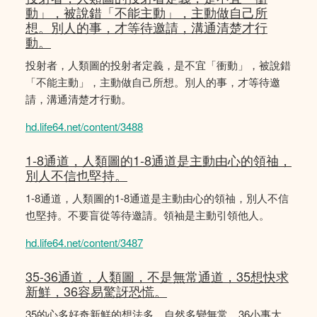
動」，被說錯「不能主動」，主動做自己所
想。別人的事，才等待邀請，溝通清楚才行
動。
投射者，人類圖的投射者定義，是不宜「衝動」，被說錯
「不能主動」，主動做自己所想。別人的事，才等待邀
請，溝通清楚才行動。
hd.life64.net/content/3488
1-8通道，人類圖的1-8通道是主動由心的領䄂，
別人不信也堅持。
1-8通道，人類圖的1-8通道是主動由心的領䄂，別人不信
也堅持。不要盲從等待邀請。領袖是主動引領他人。
hd.life64.net/content/3487
35-36通道，人類圖，不是無常通道，35想快求
新鮮，36容易驚訝恐慌。
35的心多好奇新鮮的想法多，自然多變無常。36小事大