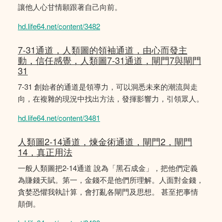
讓他人心甘情願跟著自己向前。
hd.life64.net/content/3482
7-31通道，人類圖的領袖通道，由心而發主
動，信任感覺，人類圖7-31通道，閘門7與閘門
31
7-31 創始者的通道是領導力，可以洞悉未來的潮流與走
向，在複雜的現況中找出方法，發揮影響力，引領眾人。
hd.life64.net/content/3481
人類圖2-14通道，煉金術通道，閘門2，閘門
14，真正用法
一般人類圖把2-14通道 說為「黑石成金」，把他們定義
為賺錢天賦。第一，金錢不是他們所理解。人面對金錢，
貪婪恐懼我執計算，會打亂各閘門及思想。 甚至把事情
顛倒。