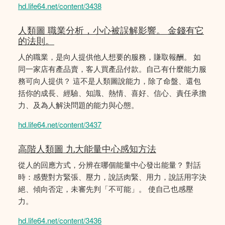
hd.life64.net/content/3438
人類圖 職業分析，小心被誤解影響。 金錢有它
的法則。
人的職業，是向人提供他人想要的服務，賺取報酬。 如
同一家店有產品賣，客人買產品付款。自己有什麼能力服
務可向人提供？ 這不是人類圖說能力，除了命盤、還包
括你的成長、經驗、知識、熱情、喜好、信心、責任承擔
力、及為人解決問題的能力與心態。
hd.life64.net/content/3437
高階人類圖 九大能量中心感知方法
從人的回應方式，分辨在哪個能量中心發出能量？ 對話
時：感覺對方緊張、壓力，說話肉緊、用力，說話用字決
絕、傾向否定，未審先判「不可能」。 使自己也感壓
力。
hd.life64.net/content/3436