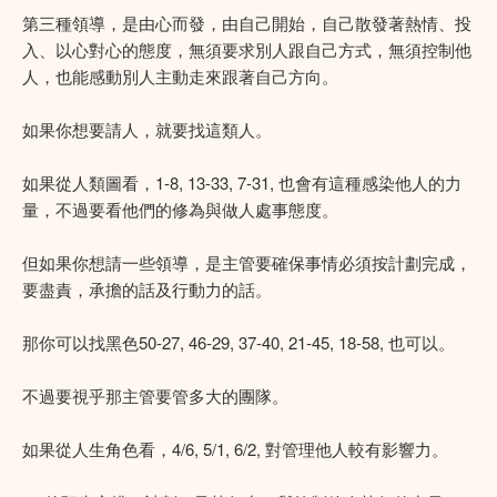
第三種領導，是由心而發，由自己開始，自己散發著熱情、投
入、以心對心的態度，無須要求別人跟自己方式，無須控制他
人，也能感動別人主動走來跟著自己方向。
如果你想要請人，就要找這類人。
如果從人類圖看，1-8, 13-33, 7-31, 也會有這種感染他人的力
量，不過要看他們的修為與做人處事態度。
但如果你想請一些領導，是主管要確保事情必須按計劃完成，
要盡責，承擔的話及行動力的話。
那你可以找黑色50-27, 46-29, 37-40, 21-45, 18-58, 也可以。
不過要視乎那主管要管多大的團隊。
如果從人生角色看，4/6, 5/1, 6/2, 對管理他人較有影響力。