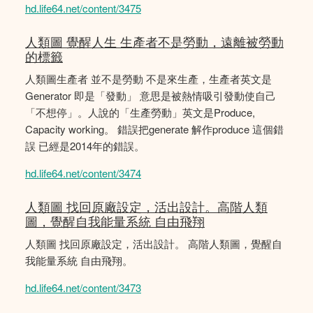
hd.life64.net/content/3475
人類圖 覺醒人生 生產者不是勞動，遠離被勞動
的標籤
人類圖生產者 並不是勞動 不是來生產，生產者英文是
Generator 即是「發動」 意思是被熱情吸引發動使自己
「不想停」。人說的「生產勞動」英文是Produce,
Capacity working。 錯誤把generate 解作produce 這個錯
誤 已經是2014年的錯誤。
hd.life64.net/content/3474
人類圖 找回原廠設定，活出設計。高階人類
圖，覺醒自我能量系統 自由飛翔
人類圖 找回原廠設定，活出設計。 高階人類圖，覺醒自
我能量系統 自由飛翔。
hd.life64.net/content/3473