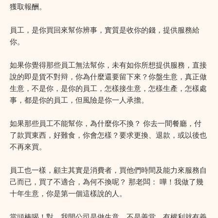
獲取報酬。
員工，是你買回來幫你辨事，實質是收你的錢，提供服務給
你。
如果你覺得那些員工無法幫你，未有如你所想提供服務，直接
說的即是貨不對辩，你為什麼還要留下來？你盤生意，真正做
生意，不是你，是你的員工，怎樣接生意，怎樣生產，怎樣處
事，都是你的員工，但風險是你一人承擔。
如果那些員工不能幫你，為什麼你不換？ 你去一間餐廳，付
了款買東西，好難食，你會怎樣？要求更換、退款，或以後也
不再來買。
員工也一樣，顧主其實是消費者，買他們時間及能力來服務自
己而已，買了不適合，為何不換呢？ 那老闆： 嘩！我做了幾
十年生意，你是第一個這樣說的人。
當頭棒喝！對，我開公司是做生意，不是善堂，有權利就有義