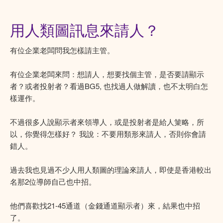
用人類圖訊息來請人？
有位企業老闆問我怎樣請主管。
有位企業老闆來問：想請人，想要找個主管，是否要請顯示
者？或者投射者？看過BG5, 也找過人做解讀，也不太明白怎
樣運作。
不過很多人說顯示者來領導人，或是投射者是給人䇿略，所
以，你覺得怎樣好？ 我說：不要用類形來請人，否則你會請
錯人。
過去我也見過不少人用人類圖的理論來請人，即使是香港較出
名那2位導師自己也中招。
他們喜歡找21-45通道（金錢通道顯示者）來，結果也中招
了。