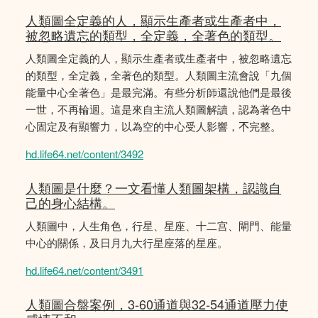
人類圖全定義的人，顯示生產者或生產者中，
被忽略遺忘的類型，全定義，全著色的類型。
人類圖全定義的人，顯示生產者或生產者中，被忽略遺忘
的類型，全定義，全著色的類型。人類圖主流會說「九個
能量中心全著色」是最完滿。有些分析師還說他們是最後
一世，不再輪迴。這是來自主流人類圖解讀，認為著色中
心固定及有顯響力，以為空的中心受人影響，𣎴完整。
hd.life64.net/content/3492
人類圖是什麼？一文看懂人類圖架構，認識自
己的身心結構。
人類圖中，人生角色，行星、星座、十二宫、閘門、能量
中心的關係，及日月九大行星座落的星座。
hd.life64.net/content/3491
人類圖合盤案例，3-60通道與32-54通道壓力使