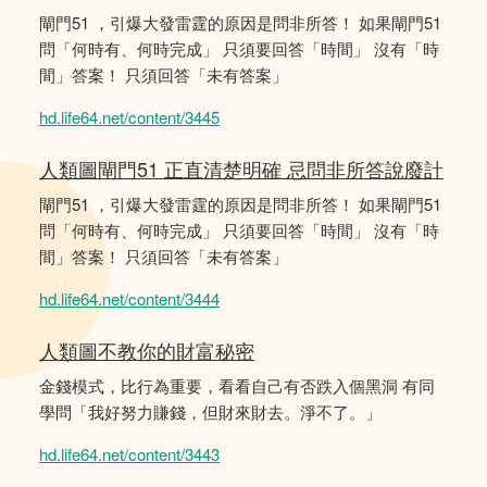
閘門51 ，引爆大發雷霆的原因是問非所答！ 如果閘門51
問「何時有、何時完成」 只須要回答「時間」 沒有「時
間」答案！ 只須回答「未有答案」
hd.life64.net/content/3445
人類圖閘門51 正直清楚明確 忌問非所答說廢計
閘門51 ，引爆大發雷霆的原因是問非所答！ 如果閘門51
問「何時有、何時完成」 只須要回答「時間」 沒有「時
間」答案！ 只須回答「未有答案」
hd.life64.net/content/3444
人類圖不教你的財富秘密
金錢模式，比行為重要，看看自己有否跌入個黑洞 有同
學問「我好努力賺錢，但財來財去。淨不了。」
hd.life64.net/content/3443