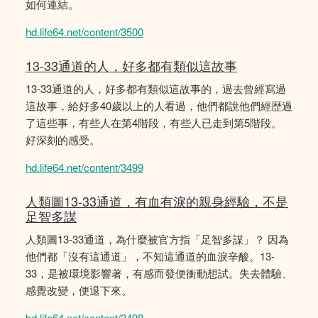
如何連結。
hd.life64.net/content/3500
13-33通道的人，好多都有類似這故事
13-33通道的人，好多都有類似這故事的，過去曾經寫過
這故事，給好多40歲以上的人看過，他們都說他們經歴過
了這些事，有些人在第4階段，有些人已走到第5階段。
好深刻的感受。
hd.life64.net/content/3499
人類圖13-33通道，有血有淚的親身經驗，不是
足智多謀
人類圖13-33通道，為什麼被官方指「足智多謀」？ 因為
他們都「沒有這通道」，不知這通道的血淚辛酸。13-
33，是被環境影響著，有感而發便衝動想試。失去體驗、
感覺改變，便退下來。
hd.life64.net/content/3498