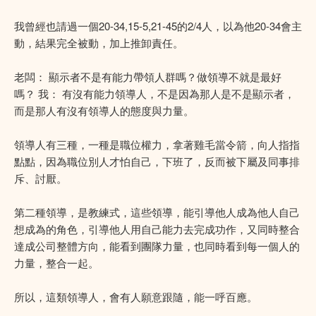
我曾經也請過一個20-34,15-5,21-45的2/4人，以為他20-34會主
動，結果完全被動，加上推卸責任。
老闆： 顯示者不是有能力帶領人群嗎？做領導不就是最好
嗎？ 我： 有沒有能力領導人，不是因為那人是不是顯示者，
而是那人有沒有領導人的態度與力量。
領導人有三種，一種是職位權力，拿著雞毛當令箭，向人指指
點點，因為職位別人才怕自己，下班了，反而被下屬及同事排
斥、討厭。
第二種領導，是教練式，這些領導，能引導他人成為他人自己
想成為的角色，引導他人用自己能力去完成功作，又同時整合
達成公司整體方向，能看到團隊力量，也同時看到每一個人的
力量，整合一起。
所以，這類領導人，會有人願意跟隨，能一呼百應。