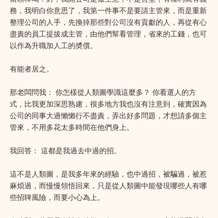
務，我明白你意思了，我第一件事不是要請主管來，而是重新
整理公司的人手，先換掉那些對公司沒有貢獻的人，再從有心
盡責的員工提拔成主管，由他們幫看管理，省來的工錢，也可
以作為升職加人工的奬償。
有能者居之。
那老闆問我： 你怎樣從人類圖學識這麼多？ 你看選人的方
式，比我更加深思熟慮，很多地方我也沒有注意到，確實因為
公司的同事大過懶懶行不盡責，弄出好多問題，才想請多個主
管來，不用多花太多時間在他們身上。
我回答： 這都是我過去中過的招。
這不是人類圖，是我多年來的經驗，也中過招，被騙過，被惹
麻煩過，而慢慢領悟回來，只是從人類圖中能發現哪些人有哪
些招聛風險，而要小心為上。