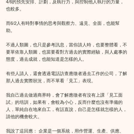
4/6的預先安排、計劃，及執行力，與控制他人執行的力量，
也較多。
而6/2人有時對事情的思考與觀察力、遠見、全面，也能幫
助。
不過人類圖，也只是參考訊息，當你請人時，也要整體看，不
要單依靠人類圖，也當要看對方過去的實際經驗，與人處事的
態度，過去成就，也能知道是怎樣的人。
有些人請人，還會透過電話訪查應徵者過去工作的公司，了解
那人過去實際狀況，而不單看「見工」表現。
我自己過去做過商界時，會了解應徵者有沒有上課「見工面
試」的培訓，如果有，會較為小心，反而什麼也沒有準備的
人，單純自在地來自工，有話直說，自己是怎樣就怎樣的人，
請他的機會較大。
我說了這回應： 企業是一個系統，用作營運、生產、供應、