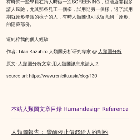
有時幫一些學員在請人時做一次SCREENING，也能避開很多
請人風險，尤其那些見工一個樣，試用期另一個樣，過了試用
期就原形畢露的樣子的人，有時人類圖也可以留意到「原形」
的隱藏部份。
這純粹我的個人經驗
作者: Titan Kazuhiro 人類圖分析研究專家 @
人類圖分析
原文:
人類圖分析文章:用人類圖訊息來請人？
source url:
https://www.renleitu.asia/blog/130
本站人類圖文章目録 Humandesign Reference
人類圖報告： 覺醒停止借錢給人的制約