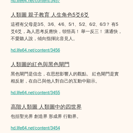
hd.life64.net/content/3457
人類圖 親子教育 人生角色5爻6爻
這裡有父母是3/5、3/6、4/6、5/1、5/2、6/2、6/3？ 有5
爻6爻，為人思考反應快，領悟高！ 舉一反三！ 溝通快，
不愛聽人說，傾向指揮比音見人。
hd.life64.net/content/3456
人類圖的紅色與黑色閘門
黑色閘門是信念，在思想影響人的觀點。 紅色閘門是實
相反射，在自己與他人對自己的互動中顯示。
hd.life64.net/content/3455
高階人類圖 人類圖中的四世界
包括聖光界 創造界 形成界 行動界。
hd.life64.net/content/3454