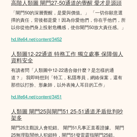
高階人類圖 閘門27-50通道的覺醒 愛才是源頭
「閘門50的深層覺醒，是愛與價值。」 「一切你願意選
擇的責任，背後都是愛！因為你愛他們，你在乎他們，所
以你從他們身上投射危機感，使你閘門50放大責任感。」
hd.life64.net/content/3452
人類圖12-22通道 特務工作 獨立處事 保障個人
資料安全
有讀者問「人類圖中12-22適合做什麼？是怎樣的通
道？」 我即時想到「特工，私隱專員，網絡保案，還有
那些以打扮、形象師，以外表掩人耳目的工作」
hd.life64.net/content/3451
人類圖 閘門25與閘門51 25-51通道矛盾批判吵
架多
閘門25主觀說人會犯錯。 閘門51凡事正直看證據。 閘門
25無理取鬧他人犯錯時，閘門51發雷霆指閘門25錯。