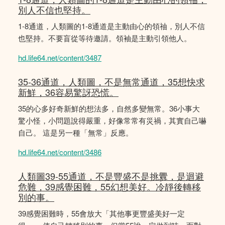
別人不信也堅持。
1-8通道，人類圖的1-8通道是主動由心的領䄂，別人不信
也堅持。不要盲從等待邀請。領袖是主動引領他人。
hd.life64.net/content/3487
35-36通道，人類圖，不是無常通道，35想快求
新鮮，36容易驚訝恐慌。
35的心多好奇新鮮的想法多，自然多變無常。36小事大
驚小怪，小問題說得嚴重，好像常常有災禍，其實自己嚇
自己。 這是另一種「無常」反應。
hd.life64.net/content/3486
人類圖39-55通道，不是豐盛不是挑釁，是迴避
危難，39感覺困難，55幻想美好。冷靜後轉移
別的事。
39感覺困難時，55會放大「其他事更豐盛美好一定