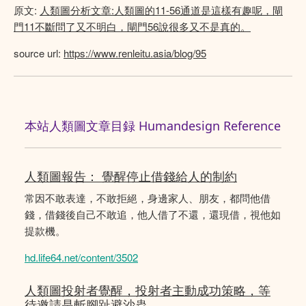
原文:
人類圖分析文章:人類圖的11-56通道是這樣有趣呢，閘
門11不斷問了又不明白，閘門56說很多又不是真的。
source url:
https://www.renleitu.asia/blog/95
本站人類圖文章目録 Humandesign Reference
人類圖報告： 覺醒停止借錢給人的制約
常因不敢表達，不敢拒絕，身邊家人、朋友，都問他借
錢，借錢後自己不敢追，他人借了不還，還現借，視他如
提款機。
hd.life64.net/content/3502
人類圖投射者覺醒，投射者主動成功策略，等
待邀請是斬腳趾避沙蟲