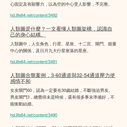
心固定及有顯響力，以為空的中心受人影響，𣎴完整。
hd.life64.net/content/3492
人類圖是什麼？一文看懂人類圖架構，認識自
己的身心結構。
人類圖中，人生角色，行星、星座、十二宫、閘門、能量
中心的關係，及日月九大行星座落的星座。
hd.life64.net/content/3491
人類圖合盤案例，3-60通道與32-54通道壓力使
感情不和
女友閘門60，認為一定要在30歲結婚，不斷強迫男友。
男友閘門3，總覺得未是時候，還有很多事未準備好，不
能衝動結婚。
hd.life64.net/content/3490