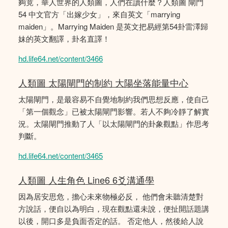
夠竟，華人世界的人類圖，人們在讀什麼？人類圖 閘門
54 中文官方「出嫁少女」，來自英文「marrying
maiden」。Marrying Maiden 是英文把易經第54卦雷澤歸
妹的英文翻譯，卦名直譯！
hd.life64.net/content/3466
人類圖 太陽閘門的制約 大陽坐落能量中心
太陽閘門，是最容易不自覺地制約我們思想反應，使自己
「第一個觀念」已被太陽閘門影響。若人不夠冷靜了解實
況。太陽閘門推動了人「以太陽閘門的卦象觀點」作思考
判斷。
hd.life64.net/content/3465
人類圖 人生角色 Line6 6爻溝通學
因為居安思危，擔心未來物極必反， 他們會未聽清楚對
方說話，便自以為明白，現在觀點還未說，便扯開話題講
以後，開口多是負面否定的話。 否定他人，然後給人說