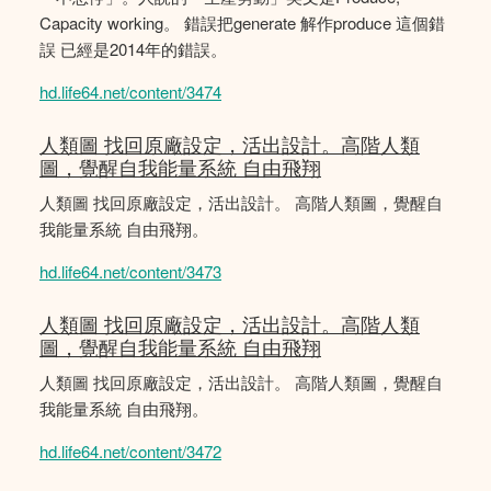
Capacity working。 錯誤把generate 解作produce 這個錯
誤 已經是2014年的錯誤。
hd.life64.net/content/3474
人類圖 找回原廠設定，活出設計。高階人類
圖，覺醒自我能量系統 自由飛翔
人類圖 找回原廠設定，活出設計。 高階人類圖，覺醒自
我能量系統 自由飛翔。
hd.life64.net/content/3473
人類圖 找回原廠設定，活出設計。高階人類
圖，覺醒自我能量系統 自由飛翔
人類圖 找回原廠設定，活出設計。 高階人類圖，覺醒自
我能量系統 自由飛翔。
hd.life64.net/content/3472