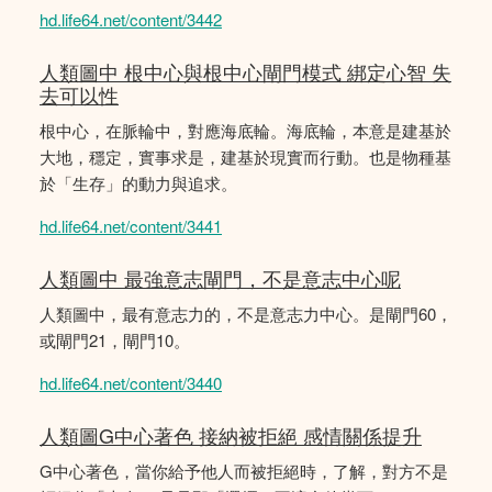
hd.life64.net/content/3442
人類圖中 根中心與根中心閘門模式 綁定心智 失
去可以性
根中心，在脈輪中，對應海底輪。海底輪，本意是建基於
大地，穩定，實事求是，建基於現實而行動。也是物種基
於「生存」的動力與追求。
hd.life64.net/content/3441
人類圖中 最強意志閘門，不是意志中心呢
人類圖中，最有意志力的，不是意志力中心。是閘門60，
或閘門21，閘門10。
hd.life64.net/content/3440
人類圖G中心著色 接納被拒絕 感情關係提升
G中心著色，當你給予他人而被拒絕時，了解，對方不是