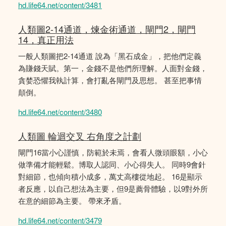
hd.life64.net/content/3481
人類圖2-14通道，煉金術通道，閘門2，閘門
14，真正用法
一般人類圖把2-14通道 說為「黑石成金」，把他們定義
為賺錢天賦。第一，金錢不是他們所理解。人面對金錢，
貪婪恐懼我執計算，會打亂各閘門及思想。 甚至把事情
顛倒。
hd.life64.net/content/3480
人類圖 輪迴交叉 右角度之計劃
閘門16當小心謹慎，防範於未焉，會看人微頭眼額，小心
做準備才能輕鬆。博取人認同、小心得失人。 同時9會針
對細節，也傾向積小成多，萬丈高樓從地起。 16是顯示
者反應，以自己想法為主要，但9是薦骨體驗，以9對外所
在意的細節為主要。 帶來矛盾。
hd.life64.net/content/3479