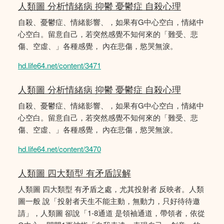
人類圖 分析情緒病 抑鬱 憂鬱症 自殺心理
自殺、憂鬱症、情緒影響、，如果有G中心空白，情緒中
心空白。留意自己，若突然感覺不知何來的「難受、悲
傷、空虛、」各種感覺， 內在悲傷，慾哭無淚。
hd.life64.net/content/3471
人類圖 分析情緒病 抑鬱 憂鬱症 自殺心理
自殺、憂鬱症、情緒影響、，如果有G中心空白，情緒中
心空白。留意自己，若突然感覺不知何來的「難受、悲
傷、空虛、」各種感覺， 內在悲傷，慾哭無淚。
hd.life64.net/content/3470
人類圖 四大類型 有矛盾誤解
人類圖 四大類型 有矛盾之處，尤其投射者 反映者。人類
圖一般 說「投射者天生不能主動，無動力，只好待待邀
請」，人類圖 卻說「1-8通道 是領袖通道，帶領者，依從