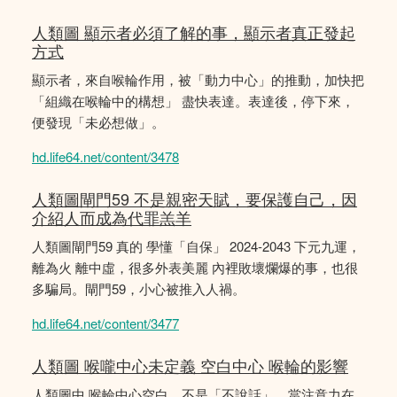
人類圖 顯示者必須了解的事，顯示者真正發起
方式
顯示者，來自喉輪作用，被「動力中心」的推動，加快把
「組織在喉輪中的構想」 盡快表達。表達後，停下來，
便發現「未必想做」。
hd.life64.net/content/3478
人類圖閘門59 不是親密天賦，要保護自己，因
介紹人而成為代罪羔羊
人類圖閘門59 真的 學懂「自保」 2024-2043 下元九運，
離為火 離中虛，很多外表美麗 內裡敗壞爛爆的事，也很
多騙局。閘門59，小心被推入人禍。
hd.life64.net/content/3477
人類圖 喉嚨中心未定義 空白中心 喉輪的影響
人類圖中 喉輪中心空白，不是「不說話」，當注意力在