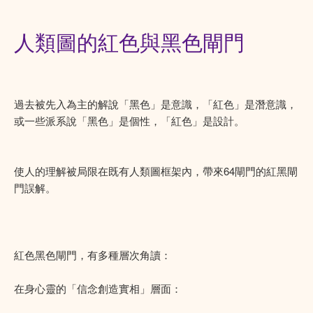
人類圖的紅色與黑色閘門
過去被先入為主的解說「黑色」是意識，「紅色」是潛意識，
或一些派系說「黑色」是個性，「紅色」是設計。
使人的理解被局限在既有人類圖框架內，帶來64閘門的紅黑閘
門誤解。
紅色黑色閘門，有多種層次角讀：
在身心靈的「信念創造實相」層面：