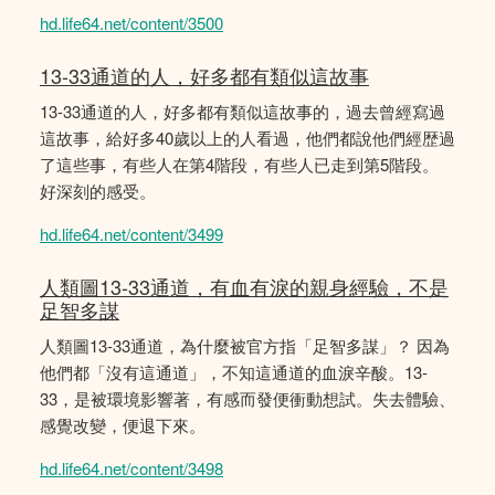
hd.life64.net/content/3500
13-33通道的人，好多都有類似這故事
13-33通道的人，好多都有類似這故事的，過去曾經寫過
這故事，給好多40歲以上的人看過，他們都說他們經歴過
了這些事，有些人在第4階段，有些人已走到第5階段。
好深刻的感受。
hd.life64.net/content/3499
人類圖13-33通道，有血有淚的親身經驗，不是
足智多謀
人類圖13-33通道，為什麼被官方指「足智多謀」？ 因為
他們都「沒有這通道」，不知這通道的血淚辛酸。13-
33，是被環境影響著，有感而發便衝動想試。失去體驗、
感覺改變，便退下來。
hd.life64.net/content/3498