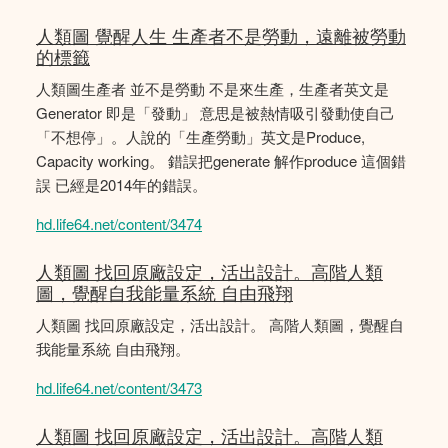
人類圖 覺醒人生 生產者不是勞動，遠離被勞動
的標籤
人類圖生產者 並不是勞動 不是來生產，生產者英文是
Generator 即是「發動」 意思是被熱情吸引發動使自己
「不想停」。人說的「生產勞動」英文是Produce,
Capacity working。 錯誤把generate 解作produce 這個錯
誤 已經是2014年的錯誤。
hd.life64.net/content/3474
人類圖 找回原廠設定，活出設計。高階人類
圖，覺醒自我能量系統 自由飛翔
人類圖 找回原廠設定，活出設計。 高階人類圖，覺醒自
我能量系統 自由飛翔。
hd.life64.net/content/3473
人類圖 找回原廠設定，活出設計。高階人類