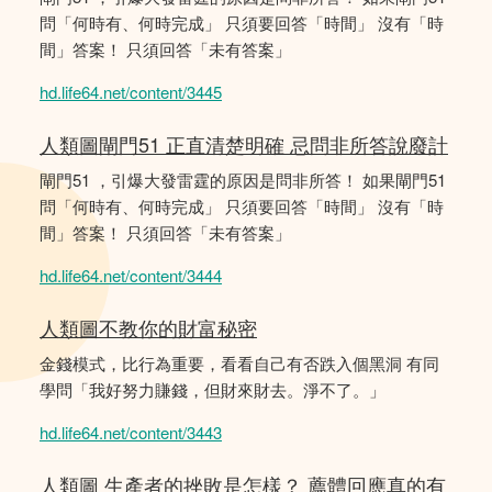
問「何時有、何時完成」 只須要回答「時間」 沒有「時
間」答案！ 只須回答「未有答案」
hd.life64.net/content/3445
人類圖閘門51 正直清楚明確 忌問非所答說廢計
閘門51 ，引爆大發雷霆的原因是問非所答！ 如果閘門51
問「何時有、何時完成」 只須要回答「時間」 沒有「時
間」答案！ 只須回答「未有答案」
hd.life64.net/content/3444
人類圖不教你的財富秘密
金錢模式，比行為重要，看看自己有否跌入個黑洞 有同
學問「我好努力賺錢，但財來財去。淨不了。」
hd.life64.net/content/3443
人類圖 生產者的挫敗是怎樣？ 薦體回應真的有