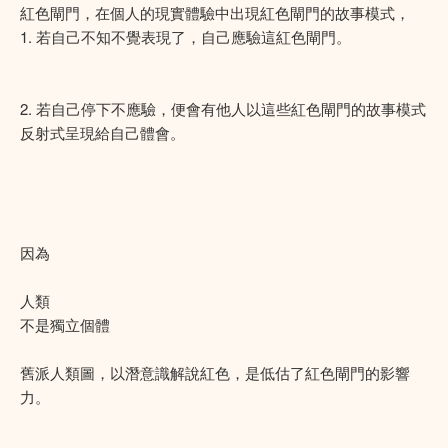
紅色閘門，在個人的現實體驗中出現紅色閘門的故事模式，
1. 若自己不知不覺表現了，自己應驗這紅色閘門。
2. 若自己停下不應驗，便會有他人以這些紅色閘門的故事模式
反射式呈現給自己體會。
因為
人類
不是獨立個體
舊派人類圖，以潛意識解說紅色，是低估了紅色閘門的影響
力。