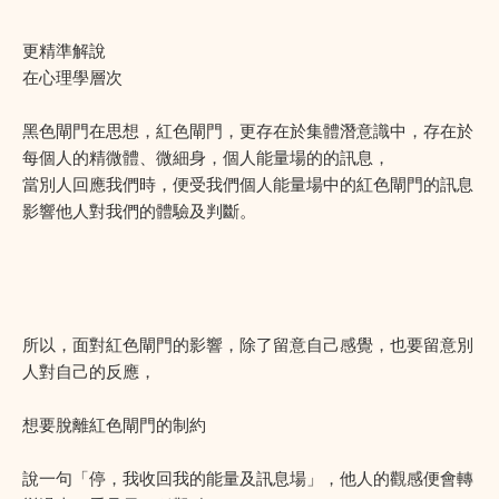
更精準解說
在心理學層次
黑色閘門在思想，紅色閘門，更存在於集體潛意識中，存在於
每個人的精微體、微細身，個人能量場的的訊息，
當別人回應我們時，便受我們個人能量場中的紅色閘門的訊息
影響他人對我們的體驗及判斷。
所以，面對紅色閘門的影響，除了留意自己感覺，也要留意別
人對自己的反應，
想要脫離紅色閘門的制約
說一句「停，我收回我的能量及訊息場」，他人的觀感便會轉