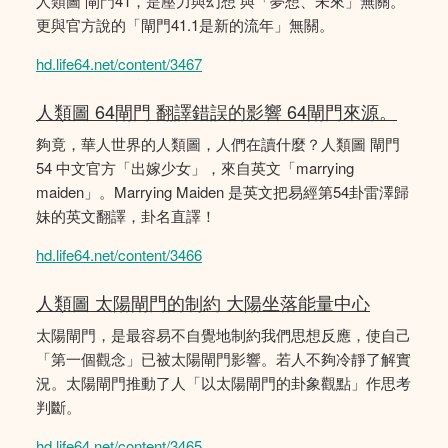
人類圖 閘門41，是壓力與幻想 與「夢想、未來」無關。
更與官方說的「閘門41.1是新的流年」無關。
hd.life64.net/content/3467
人類圖 64閘門 翻譯錯誤的影響 64閘門來源。
夠竟，華人世界的人類圖，人們在讀什麼？人類圖 閘門
54 中文官方「出嫁少女」，來自英文「marrying
maiden」。Marrying Maiden 是英文把易經第54卦雷澤歸
妹的英文翻譯，卦名直譯！
hd.life64.net/content/3466
人類圖 太陽閘門的制約 大陽坐落能量中心
太陽閘門，是最容易不自覺地制約我們思想反應，使自己
「第一個觀念」已被太陽閘門影響。若人不夠冷靜了解實
況。太陽閘門推動了人「以太陽閘門的卦象觀點」作思考
判斷。
hd.life64.net/content/3465