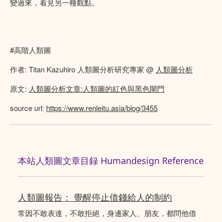
變過來，看見另一種觀點。
#高階人類圖
作者: Titan Kazuhiro 人類圖分析研究專家 @
人類圖分析
原文:
人類圖分析文章:人類圖的紅色與黑色閘門
source url:
https://www.renleitu.asia/blog/3455
本站人類圖文章目録 Humandesign Reference
人類圖報告： 覺醒停止借錢給人的制約
常因不敢表達，不敢拒絕，身邊家人、朋友，都問他借