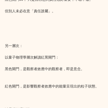
但別人未必在意「責任誰屬」。
另一層次：
以量子物理學層次解讀紅黑閘門：
黑色閘門，是觀察者效應中的觀察者，即是意念。
紅色閘門，是影響觀察者效應中的能量呈現出的粒子狀態。