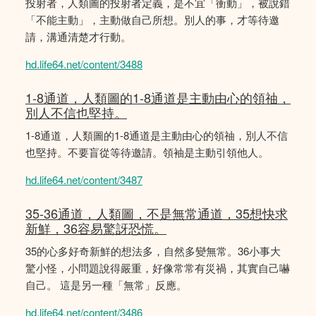
投射者，人類圖的投射者定義，是不宜「衝動」，被說錯
「不能主動」，主動做自己所想。別人的事，才等待邀
請，溝通清楚才行動。
hd.life64.net/content/3488
1-8通道，人類圖的1-8通道是主動由心的領䄂，
別人不信也堅持。
1-8通道，人類圖的1-8通道是主動由心的領䄂，別人不信
也堅持。不要盲從等待邀請。領袖是主動引領他人。
hd.life64.net/content/3487
35-36通道，人類圖，不是無常通道，35想快求
新鮮，36容易驚訝恐慌。
35的心多好奇新鮮的想法多，自然多變無常。36小事大
驚小怪，小問題說得嚴重，好像常常有災禍，其實自己嚇
自己。 這是另一種「無常」反應。
hd.life64.net/content/3486