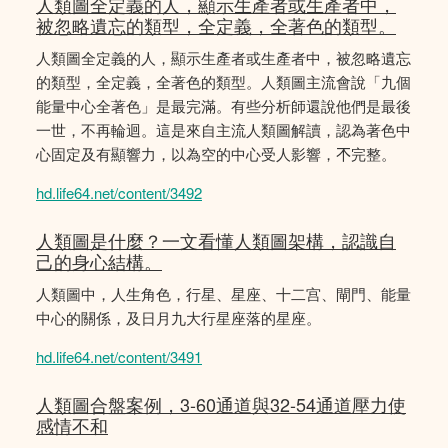
人類圖全定義的人，顯示生產者或生產者中，
被忽略遺忘的類型，全定義，全著色的類型。
人類圖全定義的人，顯示生產者或生產者中，被忽略遺忘
的類型，全定義，全著色的類型。人類圖主流會說「九個
能量中心全著色」是最完滿。有些分析師還說他們是最後
一世，不再輪迴。這是來自主流人類圖解讀，認為著色中
心固定及有顯響力，以為空的中心受人影響，𣎴完整。
hd.life64.net/content/3492
人類圖是什麼？一文看懂人類圖架構，認識自
己的身心結構。
人類圖中，人生角色，行星、星座、十二宫、閘門、能量
中心的關係，及日月九大行星座落的星座。
hd.life64.net/content/3491
人類圖合盤案例，3-60通道與32-54通道壓力使
感情不和