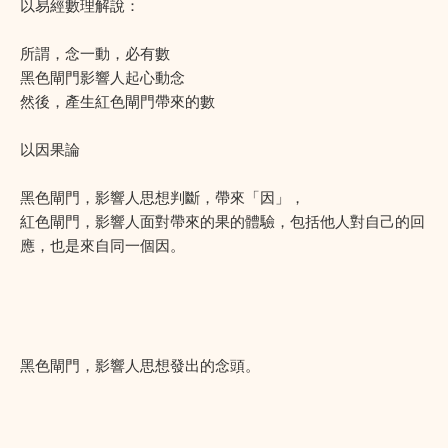
以易經數理解說：
所謂，念一動，必有數
黑色閘門影響人起心動念
然後，產生紅色閘門帶來的數
以因果論
黑色閘門，影響人思想判斷，帶來「因」，
紅色閘門，影響人面對帶來的果的體驗，包括他人對自己的回
應，也是來自同一個因。
黑色閘門，影響人思想發出的念頭。