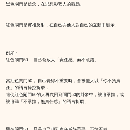
黑色閘門是信念，在思想影響人的觀點。
紅色閘門是實相反射，在自己與他人對自己的互動中顯示。
例如：
紅色閘門50， 自己會放大「責任感」而不敢錯。
當紅色閘門50， 自己覺得不重要時，會被他人以「你不負責
任」的語言操控折磨，
迫使紅色閘門50的人再次回到閘門50的卦象中，被迫承擔，或
被迫聽「不承擔，無責任感」的語言折磨。
黑色閘門50， 只是自己想到責任感好重要，不敢不做。