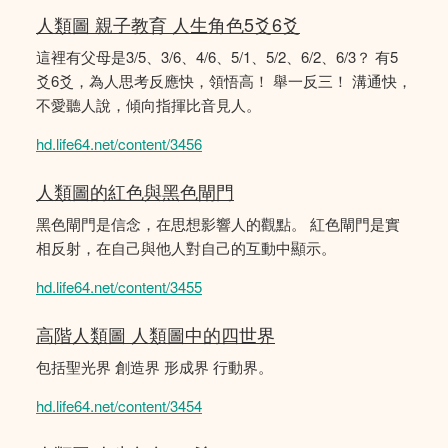
人類圖 親子教育 人生角色5爻6爻
這裡有父母是3/5、3/6、4/6、5/1、5/2、6/2、6/3？ 有5
爻6爻，為人思考反應快，領悟高！ 舉一反三！ 溝通快，
不愛聽人說，傾向指揮比音見人。
hd.life64.net/content/3456
人類圖的紅色與黑色閘門
黑色閘門是信念，在思想影響人的觀點。 紅色閘門是實
相反射，在自己與他人對自己的互動中顯示。
hd.life64.net/content/3455
高階人類圖 人類圖中的四世界
包括聖光界 創造界 形成界 行動界。
hd.life64.net/content/3454