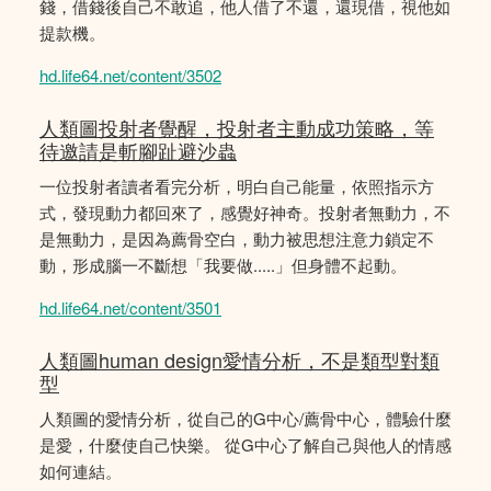
錢，借錢後自己不敢追，他人借了不還，還現借，視他如
提款機。
hd.life64.net/content/3502
人類圖投射者覺醒，投射者主動成功策略，等
待邀請是斬腳趾避沙蟲
一位投射者讀者看完分析，明白自己能量，依照指示方
式，發現動力都回來了，感覺好神奇。投射者無動力，不
是無動力，是因為薦骨空白，動力被思想注意力鎖定不
動，形成腦一不斷想「我要做.....」但身體不起動。
hd.life64.net/content/3501
人類圖human design愛情分析，不是類型對類
型
人類圖的愛情分析，從自己的G中心/薦骨中心，體驗什麼
是愛，什麼使自己快樂。 從G中心了解自己與他人的情感
如何連結。