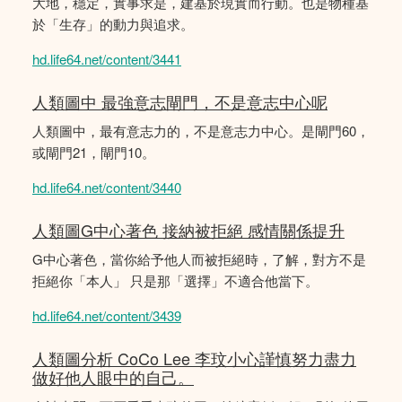
大地，穩定，實事求是，建基於現實而行動。也是物種基
於「生存」的動力與追求。
hd.life64.net/content/3441
人類圖中 最強意志閘門，不是意志中心呢
人類圖中，最有意志力的，不是意志力中心。是閘門60，
或閘門21，閘門10。
hd.life64.net/content/3440
人類圖G中心著色 接納被拒絕 感情關係提升
G中心著色，當你給予他人而被拒絕時，了解，對方不是
拒絕你「本人」 只是那「選擇」不適合他當下。
hd.life64.net/content/3439
人類圖分析 CoCo Lee 李玟小心謹慎努力盡力
做好他人眼中的自己。