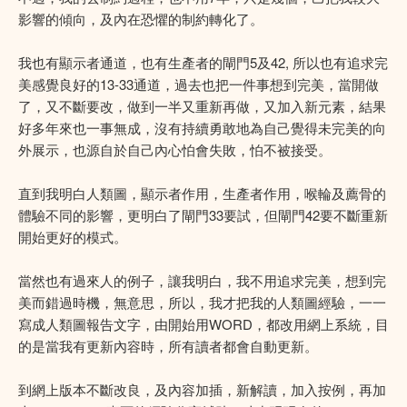
影響的傾向，及內在恐懼的制約轉化了。
我也有顯示者通道，也有生產者的閘門5及42, 所以也有追求完
美感覺良好的13-33通道，過去也把一件事想到完美，當開做
了，又不斷要改，做到一半又重新再做，又加入新元素，結果
好多年來也一事無成，沒有持續勇敢地為自己覺得未完美的向
外展示，也源自於自己內心怕會失敗，怕不被接受。
直到我明白人類圖，顯示者作用，生產者作用，喉輪及薦骨的
體驗不同的影響，更明白了閘門33要試，但閘門42要不斷重新
開始更好的模式。
當然也有過來人的例子，讓我明白，我不用追求完美，想到完
美而錯過時機，無意思，所以，我才把我的人類圖經驗，一一
寫成人類圖報告文字，由開始用WORD，都改用網上系統，目
的是當我有更新內容時，所有讀者都會自動更新。
到網上版本不斷改良，及內容加插，新解讀，加入按例，再加