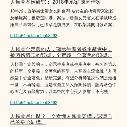
人類圖案例研究： 2018年尾案 陳同佳案
18年尾，香港男士帶女友到台灣 被女友的挑釁帶來凶殺
及棄屍案，後潛逃回港。案法，源自女受害人在爭執時透
露自己早幾個月已懷孕是前男友，在吵架其間引發命案。
hd.life64.net/content/3493
人類圖全定義的人，顯示生產者或生產者中，
被忽略遺忘的類型，全定義，全著色的類型。
人類圖全定義的人，顯示生產者或生產者中，被忽略遺忘
的類型，全定義，全著色的類型。人類圖主流會說「九個
能量中心全著色」是最完滿。有些分析師還說他們是最後
一世，不再輪迴。這是來自主流人類圖解讀，認為著色中
心固定及有顯響力，以為空的中心受人影響，𣎴完整。
hd.life64.net/content/3492
人類圖是什麼？一文看懂人類圖架構，認識自
己的身心結構。