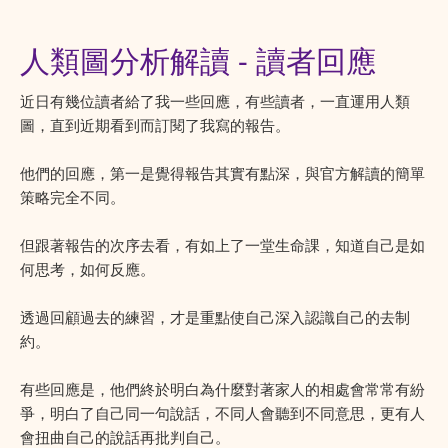
人類圖分析解讀 - 讀者回應
近日有幾位讀者給了我一些回應，有些讀者，一直運用人類
圖，直到近期看到而訂閱了我寫的報告。
他們的回應，第一是覺得報告其實有點深，與官方解讀的簡單
策略完全不同。
但跟著報告的次序去看，有如上了一堂生命課，知道自己是如
何思考，如何反應。
透過回顧過去的練習，才是重點使自己深入認識自己的去制
約。
有些回應是，他們終於明白為什麼對著家人的相處會常常有紛
爭，明白了自己同一句說話，不同人會聽到不同意思，更有人
會扭曲自己的說話再批判自己。