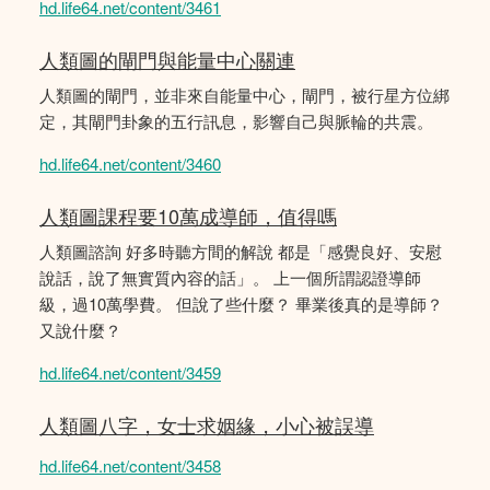
hd.life64.net/content/3461
人類圖的閘門與能量中心關連
人類圖的閘門，並非來自能量中心，閘門，被行星方位綁
定，其閘門卦象的五行訊息，影響自己與脈輪的共震。
hd.life64.net/content/3460
人類圖課程要10萬成導師，值得嗎
人類圖諮詢 好多時聽方間的解說 都是「感覺良好、安慰
說話，說了無實質內容的話」。 上一個所謂認證導師
級，過10萬學費。 但說了些什麼？ 畢業後真的是導師？
又說什麼？
hd.life64.net/content/3459
人類圖八字，女士求姻緣，小心被誤導
hd.life64.net/content/3458