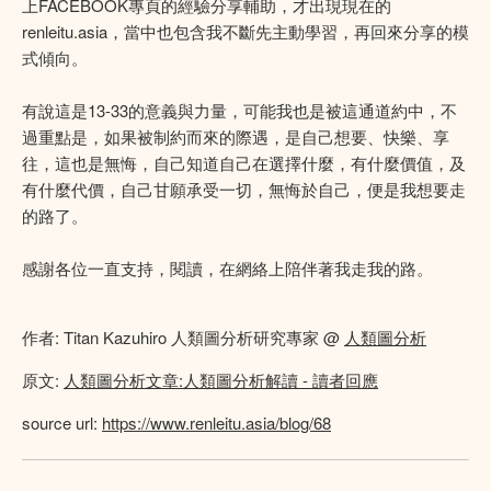
上FACEBOOK專頁的經驗分享輔助，才出現現在的
renleitu.asia，當中也包含我不斷先主動學習，再回來分享的模
式傾向。
有說這是13-33的意義與力量，可能我也是被這通道約中，不
過重點是，如果被制約而來的際遇，是自己想要、快樂、享
往，這也是無悔，自己知道自己在選擇什麼，有什麼價值，及
有什麼代價，自己甘願承受一切，無悔於自己，便是我想要走
的路了。
感謝各位一直支持，閱讀，在網絡上陪伴著我走我的路。
作者: Titan Kazuhiro 人類圖分析研究專家 @
人類圖分析
原文:
人類圖分析文章:人類圖分析解讀 - 讀者回應
source url:
https://www.renleitu.asia/blog/68