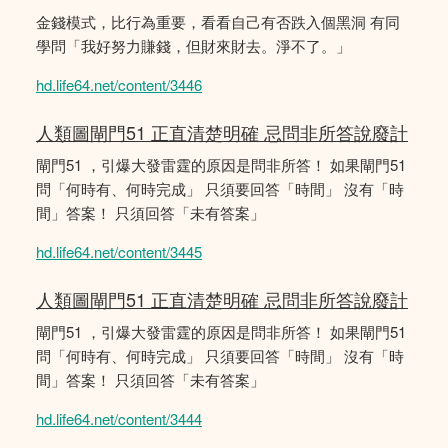
金錢模式，比行為重要，看看自己有否跌入個黑洞 有同
學問「我好努力賺錢，但財來財去。淨不了。」
hd.life64.net/content/3446
人類圖閘門51 正直清楚明確 忌問非所答說廢計
閘門51 ，引爆大發雷霆的原因是問非所答！ 如果閘門51
問「何時有、何時完成」 只須要回答「時間」 沒有「時
間」答案！ 只須回答「未有答案」
hd.life64.net/content/3445
人類圖閘門51 正直清楚明確 忌問非所答說廢計
閘門51 ，引爆大發雷霆的原因是問非所答！ 如果閘門51
問「何時有、何時完成」 只須要回答「時間」 沒有「時
間」答案！ 只須回答「未有答案」
hd.life64.net/content/3444