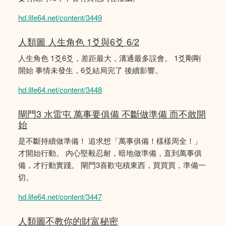
hd.life64.net/content/3449
人類圖 人生角色 1爻與6爻 6/2
人生角色 1爻6爻，差距最大，溝通最多誤會。 1爻剛剛
開始 事情未發生，6爻結局完了 後續影響。
hd.life64.net/content/3448
閘門3 水雷屯 萬事要俱備 不斷做準備 而不敢開
始
是不斷持續做準備！ 追求想「萬事俱備！樣樣周全！」
才開始行動。 內心堅毅忍耐，暗地做準備，直到萬事俱
備，才行動實踐。 閘門3喜歡屯積東西，買買買，準備一
切。
hd.life64.net/content/3447
人類圖不教你的財富秘密