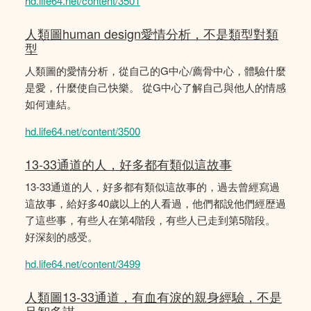
hd.life64.net/content/3501
人類圖human design愛情分析，不是類型對類
型
人類圖的愛情分析，從自己的G中心/薦骨中心，體驗什麼
是愛，什麼使自己快樂。 從G中心了解自己與他人的情感
如何連結。
hd.life64.net/content/3500
13-33通道的人，好多都有類似這故事
13-33通道的人，好多都有類似這故事的，過去曾經寫過
這故事，給好多40歲以上的人看過，他們都說他們經歴過
了這些事，有些人在第4階段，有些人已走到第5階段。
好深刻的感受。
hd.life64.net/content/3499
人類圖13-33通道，有血有淚的親身經驗，不是