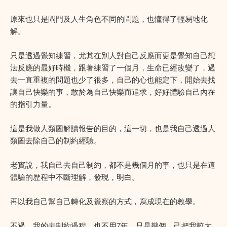
原來也只是閘門及人生角色不同的問題，也懂得了輕易地化
解。
只是透過覺知練習，尤其在別人對自己反應而更是覺知自己想
法反應的最好時機，跟著練習了一個月，生命已經改變了，過
去一直重複的問題也少了很多，自己的心也能定下，開始去找
讓自己快樂的事，敢於為自己快樂而追求，好好體驗自己內在
的指引力量。
這是我做人類圖解讀報告的目的，這一切，也是我自己透過人
類圖去除自己的制約經驗。
老實說，我自己去自己制約，都不是幾個月的事，也只是在這
體驗的歴程中不斷理解，發現，明白。
再以我自己幫自己轉化及覺察的方式，寫成現在的教學。
不過，我的去制約過程，也不用7年，只是幾個，己把我較大