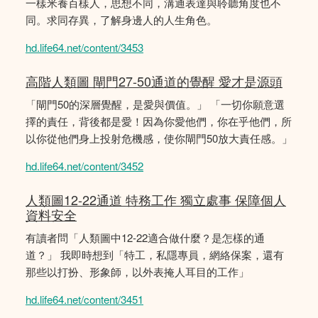
一樣米養百樣人，思想不同，溝通表達與聆聽角度也不
同。求同存異，了解身邊人的人生角色。
hd.life64.net/content/3453
高階人類圖 閘門27-50通道的覺醒 愛才是源頭
「閘門50的深層覺醒，是愛與價值。」 「一切你願意選
擇的責任，背後都是愛！因為你愛他們，你在乎他們，所
以你從他們身上投射危機感，使你閘門50放大責任感。」
hd.life64.net/content/3452
人類圖12-22通道 特務工作 獨立處事 保障個人
資料安全
有讀者問「人類圖中12-22適合做什麼？是怎樣的通
道？」 我即時想到「特工，私隱專員，網絡保案，還有
那些以打扮、形象師，以外表掩人耳目的工作」
hd.life64.net/content/3451