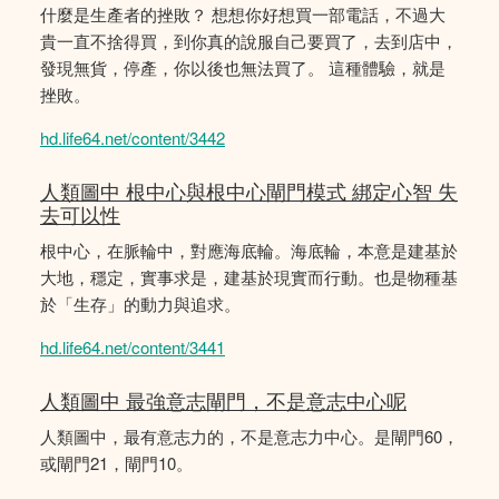
什麼是生產者的挫敗？ 想想你好想買一部電話，不過大
貴一直不捨得買，到你真的說服自己要買了，去到店中，
發現無貨，停產，你以後也無法買了。 這種體驗，就是
挫敗。
hd.life64.net/content/3442
人類圖中 根中心與根中心閘門模式 綁定心智 失
去可以性
根中心，在脈輪中，對應海底輪。海底輪，本意是建基於
大地，穩定，實事求是，建基於現實而行動。也是物種基
於「生存」的動力與追求。
hd.life64.net/content/3441
人類圖中 最強意志閘門，不是意志中心呢
人類圖中，最有意志力的，不是意志力中心。是閘門60，
或閘門21，閘門10。