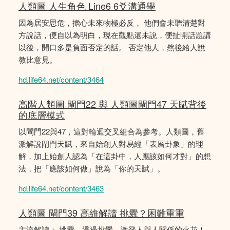
人類圖 人生角色 Line6 6爻溝通學
因為居安思危，擔心未來物極必反， 他們會未聽清楚對
方說話，便自以為明白，現在觀點還未說，便扯開話題講
以後，開口多是負面否定的話。 否定他人，然後給人說
教比意見。
hd.life64.net/content/3464
高階人類圖 閘門22 與 人類圖閘門47 天賦背後
的底層模式
以閘門22與47，這對輪迴交叉組合為參考。人類圖，舊
派解說閘門天賦，來自始創人對易經「表層卦象」的理
解，加上始創人認為「在這卦中，人應該如何才對」的想
法，把「應該如何做」說為「你的天賦」。
hd.life64.net/content/3463
人類圖 閘門39 高維解讀 挑釁？困難重重
主流解讀： 挑釁，透過挑釁，激發人與人關係的火花！