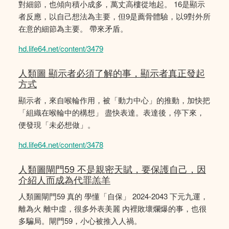
對細節，也傾向積小成多，萬丈高樓從地起。 16是顯示
者反應，以自己想法為主要，但9是薦骨體驗，以9對外所
在意的細節為主要。 帶來矛盾。
hd.life64.net/content/3479
人類圖 顯示者必須了解的事，顯示者真正發起
方式
顯示者，來自喉輪作用，被「動力中心」的推動，加快把
「組織在喉輪中的構想」 盡快表達。表達後，停下來，
便發現「未必想做」。
hd.life64.net/content/3478
人類圖閘門59 不是親密天賦，要保護自己，因
介紹人而成為代罪羔羊
人類圖閘門59 真的 學懂「自保」 2024-2043 下元九運，
離為火 離中虛，很多外表美麗 內裡敗壞爛爆的事，也很
多騙局。閘門59，小心被推入人禍。