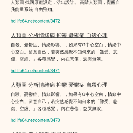
人類圖 找回原廠設定，活出設計。 高階人類圖，覺醒自
我能量系統 自由飛翔。
hd.life64.net/content/3472
人類圖 分析情緒病 抑鬱 憂鬱症 自殺心理
自殺、憂鬱症、情緒影響、，如果有G中心空白，情緒中
心空白。留意自己，若突然感覺不知何來的「難受、悲
傷、空虛、」各種感覺， 內在悲傷，慾哭無淚。
hd.life64.net/content/3471
人類圖 分析情緒病 抑鬱 憂鬱症 自殺心理
自殺、憂鬱症、情緒影響、，如果有G中心空白，情緒中
心空白。留意自己，若突然感覺不知何來的「難受、悲
傷、空虛、」各種感覺， 內在悲傷，慾哭無淚。
hd.life64.net/content/3470