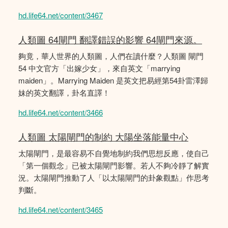
hd.life64.net/content/3467
人類圖 64閘門 翻譯錯誤的影響 64閘門來源。
夠竟，華人世界的人類圖，人們在讀什麼？人類圖 閘門
54 中文官方「出嫁少女」，來自英文「marrying
maiden」。Marrying Maiden 是英文把易經第54卦雷澤歸
妹的英文翻譯，卦名直譯！
hd.life64.net/content/3466
人類圖 太陽閘門的制約 大陽坐落能量中心
太陽閘門，是最容易不自覺地制約我們思想反應，使自己
「第一個觀念」已被太陽閘門影響。若人不夠冷靜了解實
況。太陽閘門推動了人「以太陽閘門的卦象觀點」作思考
判斷。
hd.life64.net/content/3465