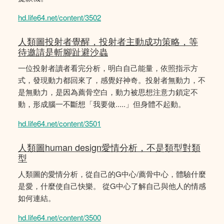
hd.life64.net/content/3502
人類圖投射者覺醒，投射者主動成功策略，等
待邀請是斬腳趾避沙蟲
一位投射者讀者看完分析，明白自己能量，依照指示方
式，發現動力都回來了，感覺好神奇。投射者無動力，不
是無動力，是因為薦骨空白，動力被思想注意力鎖定不
動，形成腦一不斷想「我要做.....」但身體不起動。
hd.life64.net/content/3501
人類圖human design愛情分析，不是類型對類
型
人類圖的愛情分析，從自己的G中心/薦骨中心，體驗什麼
是愛，什麼使自己快樂。 從G中心了解自己與他人的情感
如何連結。
hd.life64.net/content/3500