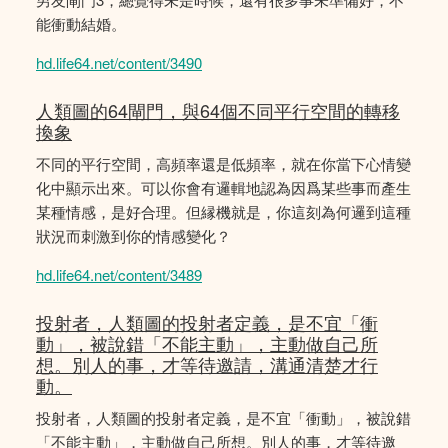
能衝動結婚。
hd.life64.net/content/3490
人類圖的64閘門，與64個不同平行空間的轉移
換象
不同的平行空間，高頻率還是低頻率，就在你當下心情變
化中顯示出來。可以你會有邏輯地認為因爲某些事而產生
某種情感，是好合理。但縁機就是，你這刻為何邏到這種
狀況而刺激到你的情感變化？
hd.life64.net/content/3489
投射者，人類圖的投射者定義，是不宜「衝
動」，被說錯「不能主動」，主動做自己所
想。別人的事，才等待邀請，溝通清楚才行
動。
投射者，人類圖的投射者定義，是不宜「衝動」，被說錯
「不能主動」，主動做自己所想。別人的事，才等待邀