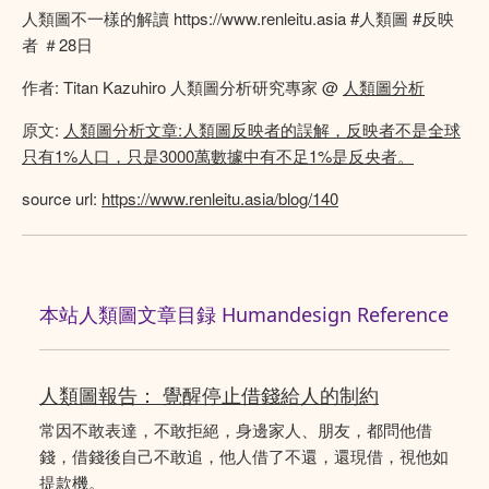
人類圖不一樣的解讀 https://www.renleitu.asia #人類圖 #反映
者 ＃28日
作者: Titan Kazuhiro 人類圖分析研究專家 @
人類圖分析
原文:
人類圖分析文章:人類圖反映者的誤解，反映者不是全球
只有1%人口，只是3000萬數據中有不足1%是反央者。
source url:
https://www.renleitu.asia/blog/140
本站人類圖文章目録 Humandesign Reference
人類圖報告： 覺醒停止借錢給人的制約
常因不敢表達，不敢拒絕，身邊家人、朋友，都問他借
錢，借錢後自己不敢追，他人借了不還，還現借，視他如
提款機。