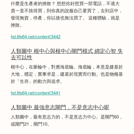
什麼是生產者的挫敗？ 想想你好想買一部電話，不過大
貴一直不捨得買，到你真的說服自己要買了，去到店中，
發現無貨，停產，你以後也無法買了。 這種體驗，就是
挫敗。
hd.life64.net/content/3442
人類圖中 根中心與根中心閘門模式 綁定心智 失
去可以性
根中心，在脈輪中，對應海底輪。海底輪，本意是建基於
大地，穩定，實事求是，建基於現實而行動。也是物種基
於「生存」的動力與追求。
hd.life64.net/content/3441
人類圖中 最強意志閘門，不是意志中心呢
人類圖中，最有意志力的，不是意志力中心。是閘門60，
或閘門21，閘門10。