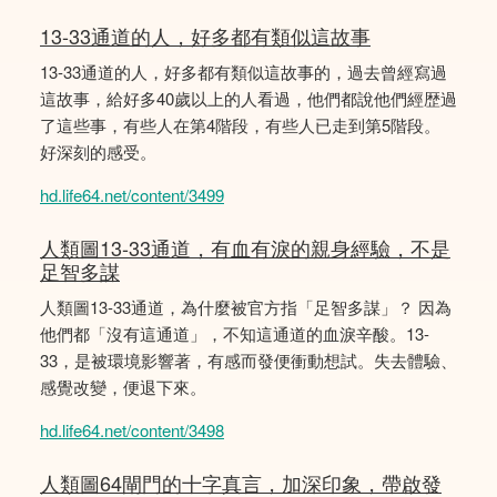
13-33通道的人，好多都有類似這故事
13-33通道的人，好多都有類似這故事的，過去曾經寫過
這故事，給好多40歲以上的人看過，他們都說他們經歴過
了這些事，有些人在第4階段，有些人已走到第5階段。
好深刻的感受。
hd.life64.net/content/3499
人類圖13-33通道，有血有淚的親身經驗，不是
足智多謀
人類圖13-33通道，為什麼被官方指「足智多謀」？ 因為
他們都「沒有這通道」，不知這通道的血淚辛酸。13-
33，是被環境影響著，有感而發便衝動想試。失去體驗、
感覺改變，便退下來。
hd.life64.net/content/3498
人類圖64閘門的十字真言，加深印象，帶啟發