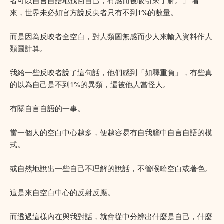
者可以自言自語地找回自己，有感而被吸引來了解。」 看
來，世界未必如官方說反央者只有不到1%的數量。
而是因為反映者全空白，對人類圖無感而少人來輸入資料作人
類圖計算。
我給一些反映者說了這句話，他們感到「如釋重負」，有些真
的以為自己是不到1%的異類，還被他人當怪人。
有關自言自語的一事。
當一個人的空白中心越多，便越容易有自我腦中自言自語的模
式。
或自然地說出一些自己不理解的說話，不管喉輪空白或著色。
這是來自空白中心的反射反應。
而透過這樣內在與我對話，就會從中分辨出什麼是自己，什麼