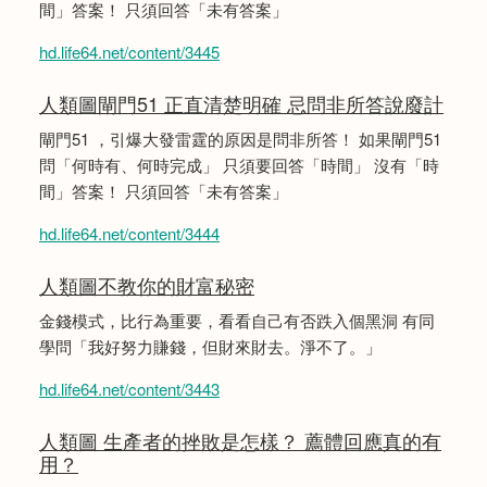
間」答案！ 只須回答「未有答案」
hd.life64.net/content/3445
人類圖閘門51 正直清楚明確 忌問非所答說廢計
閘門51 ，引爆大發雷霆的原因是問非所答！ 如果閘門51
問「何時有、何時完成」 只須要回答「時間」 沒有「時
間」答案！ 只須回答「未有答案」
hd.life64.net/content/3444
人類圖不教你的財富秘密
金錢模式，比行為重要，看看自己有否跌入個黑洞 有同
學問「我好努力賺錢，但財來財去。淨不了。」
hd.life64.net/content/3443
人類圖 生產者的挫敗是怎樣？ 薦體回應真的有
用？