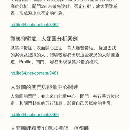
高維分析：閘門39: 未做先說難、否定行動，放大困難感
覺，形成潑冷水否定的行為。
hd.life64.net/content/3462
微笑抑鬱症 - 人類圖分析案例
微笑抑鬱症，表面開心正面，背人痛苦鬰結。 從過去我
的案例及認識的人，體驗較容易出現這些狀況的人類圖通
道、Profile、閘門。 容易出現微笑抑鬱的模式。
hd.life64.net/content/3461
人類圖的閘門與能量中心關連
人類圖的閘門，並非來自能量中心，閘門，被行星方位綁
定，其閘門卦象的五行訊息，影響自己與脈輪的共震。
hd.life64.net/content/3460
人類圖課程要10萬成導師，值得嗎