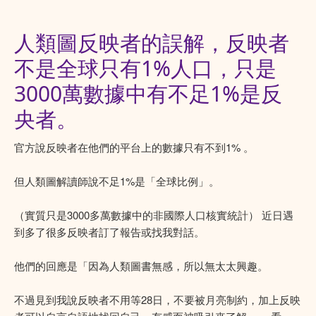
人類圖反映者的誤解，反映者
不是全球只有1%人口，只是
3000萬數據中有不足1%是反
央者。
官方說反映者在他們的平台上的數據只有不到1% 。
但人類圖解讀師說不足1%是「全球比例」。
（實質只是3000多萬數據中的非國際人口核實統計） 近日遇
到多了很多反映者訂了報告或找我對話。
他們的回應是「因為人類圖書無感，所以無太太興趣。
不過見到我說反映者不用等28日，不要被月亮制約，加上反映