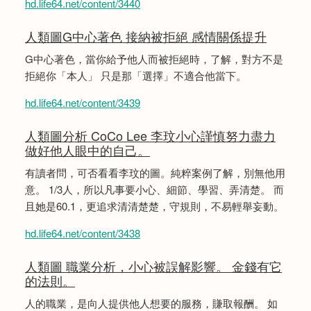
hd.life64.net/content/3440
人類圖G中心著色 接納被拒絕 感情關係提升
G中心著色，當你給予他人而被拒絕時，了解，對方不是
拒絕你「本人」 只是那「選擇」不適合他當下。
hd.life64.net/content/3439
人類圖分析 CoCo Lee 李玟小心謹慎努力盡力
做好他人眼中的自己。
有讀者問，可否看看李玟的圖。純粹案例了解，別無他用
意。 1/3人，所以凡事要小心、細節、學習、弄清楚。 而
且她是60.1，更追求清清楚楚，守規則，不易輕舉妄動。
hd.life64.net/content/3438
人類圖 職業分析，小心被誤解影響。 金錢有它
的法則。
人的職業，是向人提供他人想要的服務，賺取報酬。 如