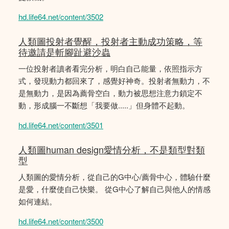
hd.life64.net/content/3502
人類圖投射者覺醒，投射者主動成功策略，等
待邀請是斬腳趾避沙蟲
一位投射者讀者看完分析，明白自己能量，依照指示方
式，發現動力都回來了，感覺好神奇。投射者無動力，不
是無動力，是因為薦骨空白，動力被思想注意力鎖定不
動，形成腦一不斷想「我要做.....」但身體不起動。
hd.life64.net/content/3501
人類圖human design愛情分析，不是類型對類
型
人類圖的愛情分析，從自己的G中心/薦骨中心，體驗什麼
是愛，什麼使自己快樂。 從G中心了解自己與他人的情感
如何連結。
hd.life64.net/content/3500