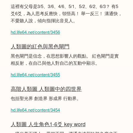
這裡有父母是3/5、3/6、4/6、5/1、5/2、6/2、6/3？ 有5
爻6爻，為人思考反應快，領悟高！ 舉一反三！ 溝通快，
不愛聽人說，傾向指揮比音見人。
hd.life64.net/content/3456
人類圖的紅色與黑色閘門
黑色閘門是信念，在思想影響人的觀點。 紅色閘門是實
相反射，在自己與他人對自己的互動中顯示。
hd.life64.net/content/3455
高階人類圖 人類圖中的四世界
包括聖光界 創造界 形成界 行動界。
hd.life64.net/content/3454
人類圖 人生角色1-6爻 key word