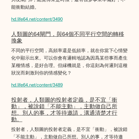
能衝動結婚。
hd.life64.net/content/3490
人類圖的64閘門，與64個不同平行空間的轉移
換象
不同的平行空間，高頻率還是低頻率，就在你當下心情變
化中顯示出來。可以你會有邏輯地認為因爲某些事而產生
某種情感，是好合理。但縁機就是，你這刻為何邏到這種
狀況而刺激到你的情感變化？
hd.life64.net/content/3489
投射者，人類圖的投射者定義，是不宜「衝
動」，被說錯「不能主動」，主動做自己所
想。別人的事，才等待邀請，溝通清楚才行
動。
投射者，人類圖的投射者定義，是不宜「衝動」，被說錯
「不能主動」，主動做自己所想。別人的事，才等待邀