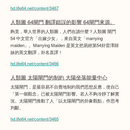
hd.life64.net/content/3467
人類圖 64閘門 翻譯錯誤的影響 64閘門來源。
夠竟，華人世界的人類圖，人們在讀什麼？人類圖 閘門
54 中文官方「出嫁少女」，來自英文「marrying
maiden」。Marrying Maiden 是英文把易經第54卦雷澤歸
妹的英文翻譯，卦名直譯！
hd.life64.net/content/3466
人類圖 太陽閘門的制約 大陽坐落能量中心
太陽閘門，是最容易不自覺地制約我們思想反應，使自己
「第一個觀念」已被太陽閘門影響。若人不夠冷靜了解實
況。太陽閘門推動了人「以太陽閘門的卦象觀點」作思考
判斷。
hd.life64.net/content/3465