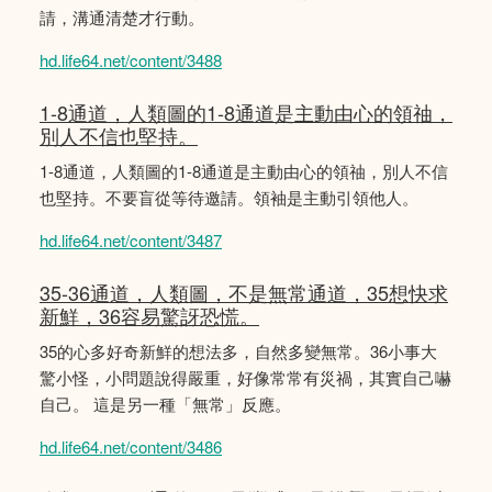
請，溝通清楚才行動。
hd.life64.net/content/3488
1-8通道，人類圖的1-8通道是主動由心的領䄂，
別人不信也堅持。
1-8通道，人類圖的1-8通道是主動由心的領䄂，別人不信
也堅持。不要盲從等待邀請。領袖是主動引領他人。
hd.life64.net/content/3487
35-36通道，人類圖，不是無常通道，35想快求
新鮮，36容易驚訝恐慌。
35的心多好奇新鮮的想法多，自然多變無常。36小事大
驚小怪，小問題說得嚴重，好像常常有災禍，其實自己嚇
自己。 這是另一種「無常」反應。
hd.life64.net/content/3486