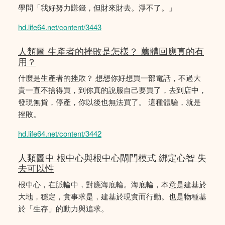
學問「我好努力賺錢，但財來財去。淨不了。」
hd.life64.net/content/3443
人類圖 生產者的挫敗是怎樣？ 薦體回應真的有
用？
什麼是生產者的挫敗？ 想想你好想買一部電話，不過大
貴一直不捨得買，到你真的說服自己要買了，去到店中，
發現無貨，停產，你以後也無法買了。 這種體驗，就是
挫敗。
hd.life64.net/content/3442
人類圖中 根中心與根中心閘門模式 綁定心智 失
去可以性
根中心，在脈輪中，對應海底輪。海底輪，本意是建基於
大地，穩定，實事求是，建基於現實而行動。也是物種基
於「生存」的動力與追求。