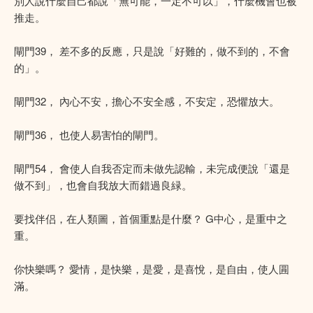
別人說什麼自己都說「無可能，一定不可以」，什麼機會也被
推走。
閘門39， 差不多的反應，只是說「好難的，做不到的，不會
的」。
閘門32， 內心不安，擔心不安全感，不安定，恐懼放大。
閘門36， 也使人易害怕的閘門。
閘門54， 會使人自我否定而未做先認輸，未完成便說「還是
做不到」，也會自我放大而錯過良緑。
要找伴侣，在人類圖，首個重點是什麼？ G中心，是重中之
重。
你快樂嗎？ 愛情，是快樂，是愛，是喜悅，是自由，使人㘣
滿。