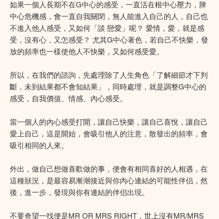
如果一個人長期不在G中心的感受，一直活在根中心壓力，脾
中心危機感，會一直自我關閉，無人能進入自己的人，自己也
不進入他人感受，又如何「談 戀愛」呢？ 愛情，愛，就是感
受，沒有心，又怎感受？ 尤其G中心著色，若自己不快樂，發
放的頻率也一樣使他人不快樂，又如何感受愛。
所以，在我們的諮詢，先處理除了人生角色「了解細節才下判
斷，未到結果都不會知結果」，同時處理，就是調整G中心的
感受，自我價值、情感、內心感受。
當一個人的內心感受打開，讓自己快樂，讓自己喜悅，讓自己
愛上自己，這是開始，會吸引他人的注意，散發出的頻率，會
吸引相同的人來。
外出，做自己想做喜歡做的事，便會有相同喜好的人相遇，在
這種狀況，是最容易漸潮接近與你內心連結的可能性伴侣，然
後，進一步，發現與你有連結的伴侣出現。
不要奇望一找便是MR OR MRS RIGHT，世上沒有MR/MRS