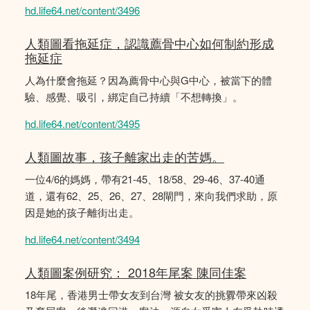
hd.life64.net/content/3496
人類圖看拖延症，認識薦骨中心如何制約形成
拖延症
人為什麼會拖延？因為薦骨中心與G中心，被當下的體
驗、感覺、吸引，綁定自己持續「不想轉換」。
hd.life64.net/content/3495
人類圖故事，孩子離家出走的苦媽。
一位4/6的媽媽，帶有21-45、18/58、29-46、37-40通
道，還有62、25、26、27、28閘門，來向我們求助，原
因是她的孩子離街出走。
hd.life64.net/content/3494
人類圖案例研究： 2018年尾案 陳同佳案
18年尾，香港男士帶女友到台灣 被女友的挑釁帶來凶殺