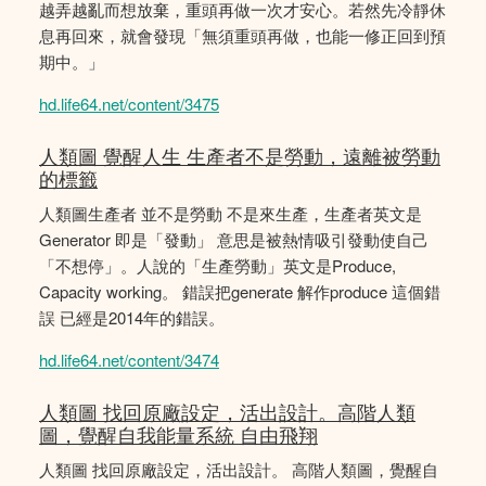
越弄越亂而想放棄，重頭再做一次才安心。若然先冷靜休
息再回來，就會發現「無須重頭再做，也能一修正回到預
期中。」
hd.life64.net/content/3475
人類圖 覺醒人生 生產者不是勞動，遠離被勞動
的標籤
人類圖生產者 並不是勞動 不是來生產，生產者英文是
Generator 即是「發動」 意思是被熱情吸引發動使自己
「不想停」。人說的「生產勞動」英文是Produce,
Capacity working。 錯誤把generate 解作produce 這個錯
誤 已經是2014年的錯誤。
hd.life64.net/content/3474
人類圖 找回原廠設定，活出設計。高階人類
圖，覺醒自我能量系統 自由飛翔
人類圖 找回原廠設定，活出設計。 高階人類圖，覺醒自