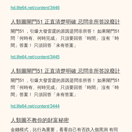
hd.life64.net/content/3446
人類圖閘門51 正直清楚明確 忌問非所答說廢計
閘門51 ，引爆大發雷霆的原因是問非所答！ 如果閘門51
問「何時有、何時完成」 只須要回答「時間」 沒有「時
間」答案！ 只須回答「未有答案」
hd.life64.net/content/3445
人類圖閘門51 正直清楚明確 忌問非所答說廢計
閘門51 ，引爆大發雷霆的原因是問非所答！ 如果閘門51
問「何時有、何時完成」 只須要回答「時間」 沒有「時
間」答案！ 只須回答「未有答案」
hd.life64.net/content/3444
人類圖不教你的財富秘密
金錢模式，比行為重要，看看自己有否跌入個黑洞 有同