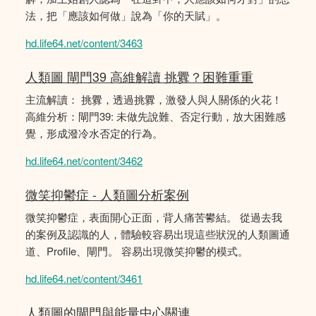
法，把「應該如何做」說為「你的天賦」。
hd.life64.net/content/3463
人類圖 閘門39 高維解讀 挑釁？困難重重
主流解讀： 挑釁，透過挑釁，激發人與人關係的火花！
高維分析：閘門39: 未做先說難、否定行動，放大困難感
覺，形成潑冷水否定的行為。
hd.life64.net/content/3462
微笑抑鬱症 - 人類圖分析案例
微笑抑鬱症，表面開心正面，背人痛苦鬰結。 從過去我
的案例及認識的人，體驗較容易出現這些狀況的人類圖通
道、Profile、閘門。 容易出現微笑抑鬱的模式。
hd.life64.net/content/3461
人類圖的閘門與能量中心關連