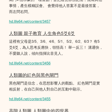
事情，產生模糊誤會。 會覺得他人答案不是最後答案，
而左問右問。
hd.life64.net/content/3457
人類圖 親子教育 人生角色5爻6爻
這裡有父母是3/5、3/6、4/6、5/1、5/2、6/2、6/3？ 有5
爻6爻，為人思考反應快，領悟高！ 舉一反三！ 溝通快，
不愛聽人說，傾向指揮比音見人。
hd.life64.net/content/3456
人類圖的紅色與黑色閘門
黑色閘門是信念，在思想影響人的觀點。 紅色閘門是實
相反射，在自己與他人對自己的互動中顯示。
hd.life64.net/content/3455
高階人類圖 人類圖中的四世界