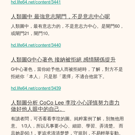
hd.life64.net/content/3441
人類圖中 最強意志閘門，不是意志中心呢
人類圖中，最有意志力的，不是意志力中心。是閘門60，
或閘門21，閘門10。
hd.life64.net/content/3440
人類圖G中心著色 接納被拒絕 感情關係提升
G中心著色，當你給予他人而被拒絕時，了解，對方不是
拒絕你「本人」 只是那「選擇」不適合他當下。
hd.life64.net/content/3439
人類圖分析 CoCo Lee 李玟小心謹慎努力盡力
做好他人眼中的自己。
有讀者問，可否看看李玟的圖。純粹案例了解，別無他用
意。 1/3人，所以凡事要小心、細節、學習、弄清楚。 而
且她是60.1，更追求清清楚楚，守規則，不易輕舉妄動。