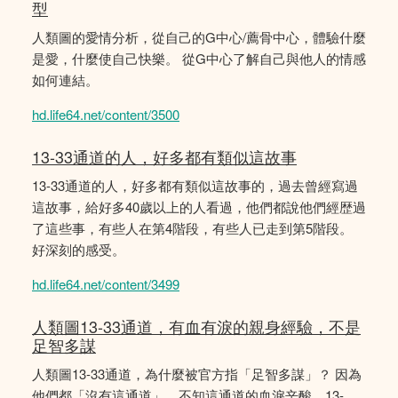
型
人類圖的愛情分析，從自己的G中心/薦骨中心，體驗什麼
是愛，什麼使自己快樂。 從G中心了解自己與他人的情感
如何連結。
hd.life64.net/content/3500
13-33通道的人，好多都有類似這故事
13-33通道的人，好多都有類似這故事的，過去曾經寫過
這故事，給好多40歲以上的人看過，他們都說他們經歴過
了這些事，有些人在第4階段，有些人已走到第5階段。
好深刻的感受。
hd.life64.net/content/3499
人類圖13-33通道，有血有淚的親身經驗，不是
足智多謀
人類圖13-33通道，為什麼被官方指「足智多謀」？ 因為
他們都「沒有這通道」，不知這通道的血淚辛酸。13-