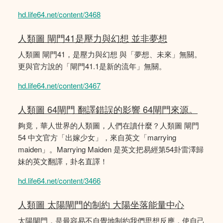
hd.life64.net/content/3468
人類圖 閘門41是壓力與幻想 並非夢想
人類圖 閘門41，是壓力與幻想 與「夢想、未來」無關。
更與官方說的「閘門41.1是新的流年」無關。
hd.life64.net/content/3467
人類圖 64閘門 翻譯錯誤的影響 64閘門來源。
夠竟，華人世界的人類圖，人們在讀什麼？人類圖 閘門
54 中文官方「出嫁少女」，來自英文「marrying
maiden」。Marrying Maiden 是英文把易經第54卦雷澤歸
妹的英文翻譯，卦名直譯！
hd.life64.net/content/3466
人類圖 太陽閘門的制約 大陽坐落能量中心
太陽閘門，是最容易不自覺地制約我們思想反應，使自己