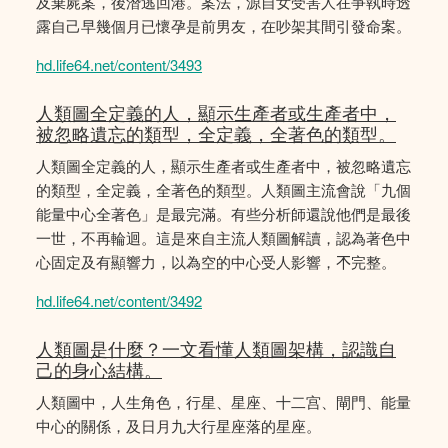
及棄屍案，後潛逃回港。案法，源自女受害人在爭執時透
露自己早幾個月已懷孕是前男友，在吵架其間引發命案。
hd.life64.net/content/3493
人類圖全定義的人，顯示生產者或生產者中，
被忽略遺忘的類型，全定義，全著色的類型。
人類圖全定義的人，顯示生產者或生產者中，被忽略遺忘
的類型，全定義，全著色的類型。人類圖主流會說「九個
能量中心全著色」是最完滿。有些分析師還說他們是最後
一世，不再輪迴。這是來自主流人類圖解讀，認為著色中
心固定及有顯響力，以為空的中心受人影響，𣎴完整。
hd.life64.net/content/3492
人類圖是什麼？一文看懂人類圖架構，認識自
己的身心結構。
人類圖中，人生角色，行星、星座、十二宫、閘門、能量
中心的關係，及日月九大行星座落的星座。