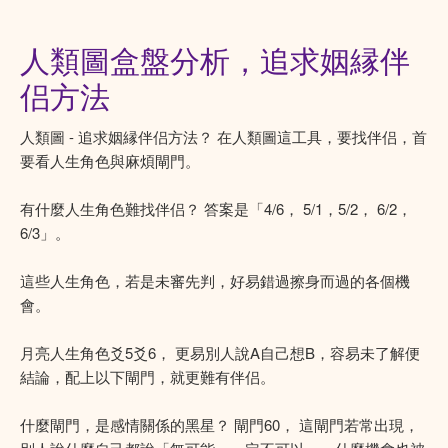
人類圖盒盤分析，追求姻縁伴
侣方法
人類圖 - 追求姻縁伴侣方法？ 在人類圖這工具，要找伴侣，首
要看人生角色與麻煩閘門。
有什麼人生角色難找伴侣？ 答案是「4/6， 5/1，5/2， 6/2，
6/3」。
這些人生角色，若是未審先判，好易錯過擦身而過的各個機
會。
月亮人生角色爻5爻6， 更易別人說A自己想B，容易未了解便
結論，配上以下閘門，就更難有伴侣。
什麼閘門，是感情關係的黑星？ 閘門60， 這閘門若常出現，