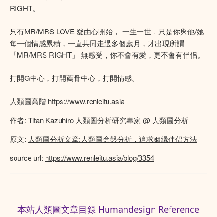
RIGHT。
只有MR/MRS LOVE 愛由心開始， 一生一世，只是你與他/她
每一個情感累積，一直共同走過多個歲月，才出現所謂
「MR/MRS RIGHT」 無感受，你不會有愛，更不會有伴侣。
打開G中心，打開薦骨中心，打開情感。
人類圖高階 https://www.renleitu.asia
作者: Titan Kazuhiro 人類圖分析研究專家 @
人類圖分析
原文:
人類圖分析文章:人類圖盒盤分析，追求姻縁伴侣方法
source url:
https://www.renleitu.asia/blog/3354
本站人類圖文章目録 Humandesign Reference