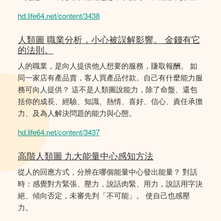
hd.life64.net/content/3438
人類圖 職業分析，小心被誤解影響。 金錢有它
的法則。
人的職業，是向人提供他人想要的服務，賺取報酬。 如
同一家店有產品賣，客人買產品付款。自己有什麼能力服
務可向人提供？ 這不是人類圖說能力，除了命盤、還包
括你的成長、經驗、知識、熱情、喜好、信心、責任承擔
力、及為人解決問題的能力與心態。
hd.life64.net/content/3437
高階人類圖 九大能量中心感知方法
從人的回應方式，分辨在哪個能量中心發出能量？ 對話
時：感覺對方緊張、壓力，說話肉緊、用力，說話用字決
絕、傾向否定，未審先判「不可能」。 使自己也感壓
力。