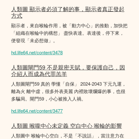
人類圖 顯示者必須了解的事，顯示者真正發起
方式
顯示者，來自喉輪作用，被「動力中心」的推動，加快把
「組織在喉輪中的構想」 盡快表達。表達後，停下來，
便發現「未必想做」。
hd.life64.net/content/3478
人類圖閘門59 不是親密天賦，要保護自己，因
介紹人而成為代罪羔羊
人類圖閘門59 真的 學懂「自保」 2024-2043 下元九運，
離為火 離中虛，很多外表美麗 內裡敗壞爛爆的事，也很
多騙局。閘門59，小心被推入人禍。
hd.life64.net/content/3477
人類圖 喉嚨中心未定義 空白中心 喉輪的影響
人類圖中 喉輪中心空白，不是「不說話」，當注意力在