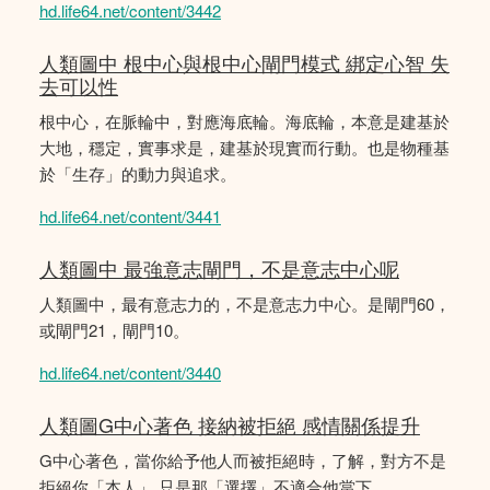
hd.life64.net/content/3442
人類圖中 根中心與根中心閘門模式 綁定心智 失
去可以性
根中心，在脈輪中，對應海底輪。海底輪，本意是建基於
大地，穩定，實事求是，建基於現實而行動。也是物種基
於「生存」的動力與追求。
hd.life64.net/content/3441
人類圖中 最強意志閘門，不是意志中心呢
人類圖中，最有意志力的，不是意志力中心。是閘門60，
或閘門21，閘門10。
hd.life64.net/content/3440
人類圖G中心著色 接納被拒絕 感情關係提升
G中心著色，當你給予他人而被拒絕時，了解，對方不是
拒絕你「本人」 只是那「選擇」不適合他當下。