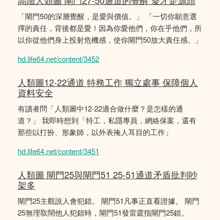
高階人類圖 閘門27-50通道的覺醒 愛才是源頭
「閘門50的深層覺醒，是愛與價值。」 「一切你願意選
擇的責任，背後都是愛！因為你愛他們，你在乎他們，所
以你從他們身上投射危機感，使你閘門50放大責任感。」
hd.life64.net/content/3452
人類圖12-22通道 特務工作 獨立處事 保障個人
資料安全
有讀者問「人類圖中12-22適合做什麼？是怎樣的通
道？」 我即時想到「特工，私隱專員，網絡保案，還有
那些以打扮、形象師，以外表掩人耳目的工作」
hd.life64.net/content/3451
人類圖 閘門25與閘門51 25-51通道矛盾批判吵
架多
閘門25主觀說人會犯錯。 閘門51凡事正直看證據。 閘門
25無理取鬧他人犯錯時，閘門51發雷霆指閘門25錯。