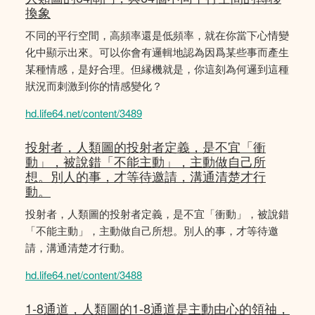
換象
不同的平行空間，高頻率還是低頻率，就在你當下心情變
化中顯示出來。可以你會有邏輯地認為因爲某些事而產生
某種情感，是好合理。但縁機就是，你這刻為何邏到這種
狀況而刺激到你的情感變化？
hd.life64.net/content/3489
投射者，人類圖的投射者定義，是不宜「衝
動」，被說錯「不能主動」，主動做自己所
想。別人的事，才等待邀請，溝通清楚才行
動。
投射者，人類圖的投射者定義，是不宜「衝動」，被說錯
「不能主動」，主動做自己所想。別人的事，才等待邀
請，溝通清楚才行動。
hd.life64.net/content/3488
1-8通道，人類圖的1-8通道是主動由心的領䄂，