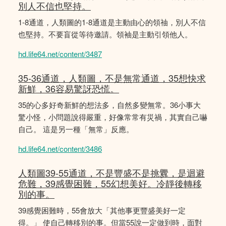
別人不信也堅持。
1-8通道，人類圖的1-8通道是主動由心的領䄂，別人不信
也堅持。不要盲從等待邀請。領袖是主動引領他人。
hd.life64.net/content/3487
35-36通道，人類圖，不是無常通道，35想快求
新鮮，36容易驚訝恐慌。
35的心多好奇新鮮的想法多，自然多變無常。36小事大
驚小怪，小問題說得嚴重，好像常常有災禍，其實自己嚇
自己。 這是另一種「無常」反應。
hd.life64.net/content/3486
人類圖39-55通道，不是豐盛不是挑釁，是迴避
危難，39感覺困難，55幻想美好。冷靜後轉移
別的事。
39感覺困難時，55會放大「其他事更豐盛美好一定
得。」 使自己轉移別的事。但當55說一定做到時，面對