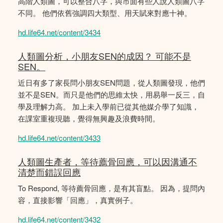
高階人類圖，可以整合八字，與市面有些人說人類圖八字
不同。 他們依舊強調四大類型、用天賦來對應十神。
hd.life64.net/content/3434
人類圖分析，小朋友SEN的成因？ 可能不是
SEN。
近日有多了家長問小朋友SEN問題，從人類圖發現，他們
並不是SEN。而只是他們的思維太快，用易舉一反三，自
學及理解力高。 加上未入學前已從其他媒介學了知識，
在課室重複現聽，覺得無興趣及浪費時間。
hd.life64.net/content/3433
人類圖生產者，等待薦骨回應，可以因溝通不
清楚而錯誤回應
To Respond, 等待薦骨回應，是有其盲點。 因為，提問內
容，直接影響「回應」，真實例子。
hd.life64.net/content/3432