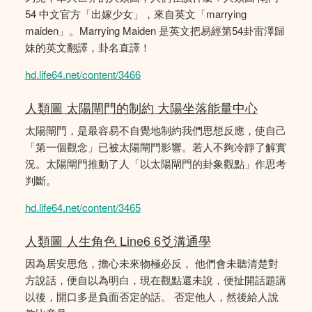
54 中文官方「出嫁少女」，來自英文「marrying
maiden」。Marrying Maiden 是英文把易經第54卦雷澤歸
妹的英文翻譯，卦名直譯！
hd.life64.net/content/3466
人類圖 太陽閘門的制約 大陽坐落能量中心
太陽閘門，是最容易不自覺地制約我們思想反應，使自己
「第一個觀念」已被太陽閘門影響。若人不夠冷靜了解實
況。太陽閘門推動了人「以太陽閘門的卦象觀點」作思考
判斷。
hd.life64.net/content/3465
人類圖 人生角色 Line6 6爻溝通學
因為居安思危，擔心未來物極必反， 他們會未聽清楚對
方說話，便自以為明白，現在觀點還未說，便扯開話題講
以後，開口多是負面否定的話。 否定他人，然後給人說