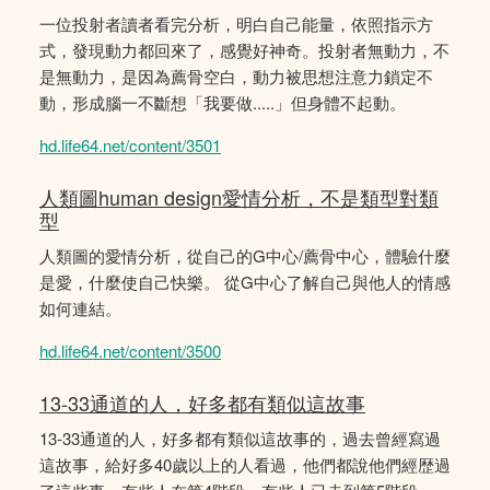
一位投射者讀者看完分析，明白自己能量，依照指示方
式，發現動力都回來了，感覺好神奇。投射者無動力，不
是無動力，是因為薦骨空白，動力被思想注意力鎖定不
動，形成腦一不斷想「我要做.....」但身體不起動。
hd.life64.net/content/3501
人類圖human design愛情分析，不是類型對類
型
人類圖的愛情分析，從自己的G中心/薦骨中心，體驗什麼
是愛，什麼使自己快樂。 從G中心了解自己與他人的情感
如何連結。
hd.life64.net/content/3500
13-33通道的人，好多都有類似這故事
13-33通道的人，好多都有類似這故事的，過去曾經寫過
這故事，給好多40歲以上的人看過，他們都說他們經歴過