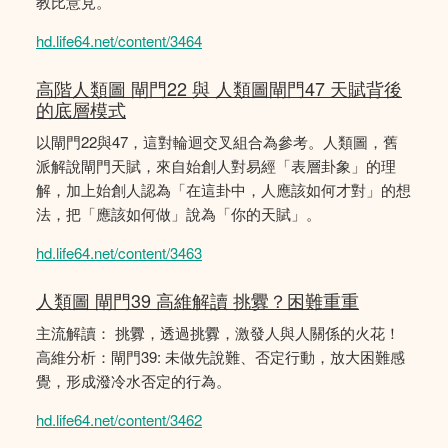
教比意見。
hd.life64.net/content/3464
高階人類圖 閘門22 與 人類圖閘門47 天賦背後
的底層模式
以閘門22與47，這對輪迴交叉組合為參考。人類圖，舊
派解說閘門天賦，來自始創人對易經「表層卦象」的理
解，加上始創人認為「在這卦中，人應該如何才對」的想
法，把「應該如何做」說為「你的天賦」。
hd.life64.net/content/3463
人類圖 閘門39 高維解讀 挑釁？困難重重
主流解讀： 挑釁，透過挑釁，激發人與人關係的火花！
高維分析：閘門39: 未做先說難、否定行動，放大困難感
覺，形成潑冷水否定的行為。
hd.life64.net/content/3462