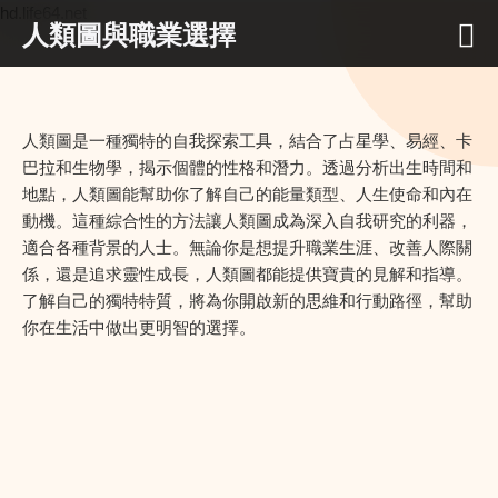
hd.life64.net
人類圖與職業選擇
人類圖是一種獨特的自我探索工具，結合了占星學、易經、卡
巴拉和生物學，揭示個體的性格和潛力。透過分析出生時間和
地點，人類圖能幫助你了解自己的能量類型、人生使命和內在
動機。這種綜合性的方法讓人類圖成為深入自我研究的利器，
適合各種背景的人士。無論你是想提升職業生涯、改善人際關
係，還是追求靈性成長，人類圖都能提供寶貴的見解和指導。
了解自己的獨特特質，將為你開啟新的思維和行動路徑，幫助
你在生活中做出更明智的選擇。