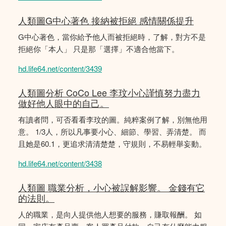
人類圖G中心著色 接納被拒絕 感情關係提升
G中心著色，當你給予他人而被拒絕時，了解，對方不是
拒絕你「本人」 只是那「選擇」不適合他當下。
hd.life64.net/content/3439
人類圖分析 CoCo Lee 李玟小心謹慎努力盡力
做好他人眼中的自己。
有讀者問，可否看看李玟的圖。純粹案例了解，別無他用
意。 1/3人，所以凡事要小心、細節、學習、弄清楚。 而
且她是60.1，更追求清清楚楚，守規則，不易輕舉妄動。
hd.life64.net/content/3438
人類圖 職業分析，小心被誤解影響。 金錢有它
的法則。
人的職業，是向人提供他人想要的服務，賺取報酬。 如