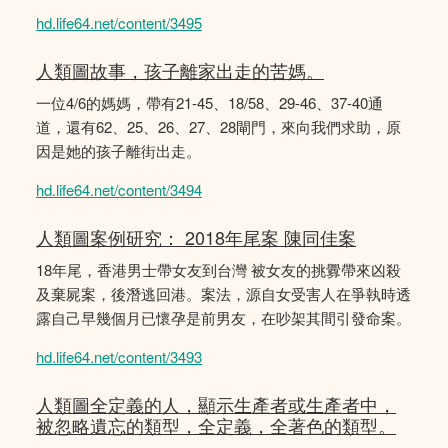
hd.life64.net/content/3495
人類圖故事，孩子離家出走的苦媽。
一位4/6的媽媽，帶有21-45、18/58、29-46、37-40通
道，還有62、25、26、27、28閘門，來向我們求助，原
因是她的孩子離街出走。
hd.life64.net/content/3494
人類圖案例研究： 2018年尾案 陳同佳案
18年尾，香港男士帶女友到台灣 被女友的挑釁帶來凶殺
及棄屍案，後潛逃回港。案法，源自女受害人在爭執時透
露自己早幾個月已懷孕是前男友，在吵架其間引發命案。
hd.life64.net/content/3493
人類圖全定義的人，顯示生產者或生產者中，
被忽略遺忘的類型，全定義，全著色的類型。