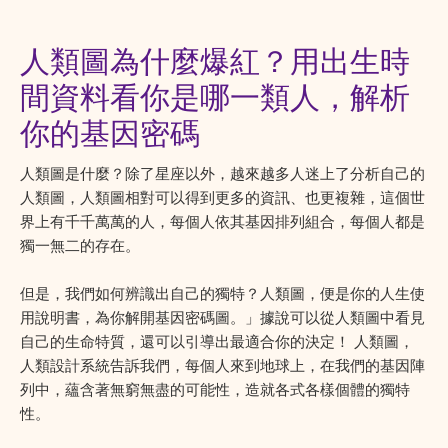
人類圖為什麼爆紅？用出生時
間資料看你是哪一類人，解析
你的基因密碼
人類圖是什麼？除了星座以外，越來越多人迷上了分析自己的
人類圖，人類圖相對可以得到更多的資訊、也更複雜，這個世
界上有千千萬萬的人，每個人依其基因排列組合，每個人都是
獨一無二的存在。
但是，我們如何辨識出自己的獨特？人類圖，便是你的人生使
用說明書，為你解開基因密碼圖。」據說可以從人類圖中看見
自己的生命特質，還可以引導出最適合你的決定！ 人類圖，
人類設計系統告訴我們，每個人來到地球上，在我們的基因陣
列中，蘊含著無窮無盡的可能性，造就各式各樣個體的獨特
性。