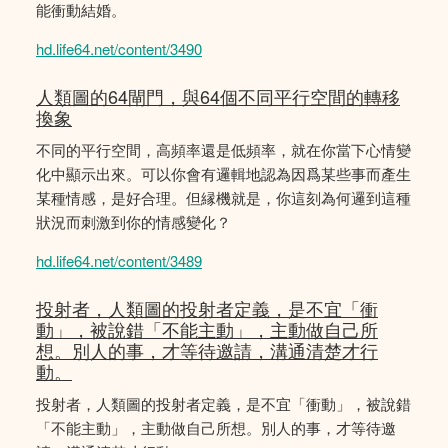
能衝動結婚。
hd.life64.net/content/3490
人類圖的64閘門，與64個不同平行空間的轉移
換象
不同的平行空間，高頻率還是低頻率，就在你當下心情變
化中顯示出來。可以你會有邏輯地認為因爲某些事而產生
某種情感，是好合理。但縁機就是，你這刻為何邏到這種
狀況而刺激到你的情感變化？
hd.life64.net/content/3489
投射者，人類圖的投射者定義，是不宜「衝
動」，被說錯「不能主動」，主動做自己所
想。別人的事，才等待邀請，溝通清楚才行
動。
投射者，人類圖的投射者定義，是不宜「衝動」，被說錯
「不能主動」，主動做自己所想。別人的事，才等待邀