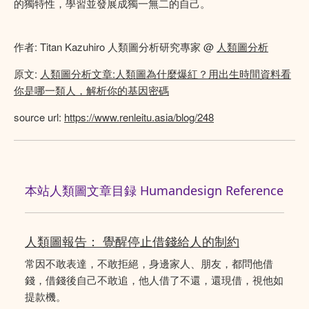
的獨特性，學習並發展成獨一無二的自己。
作者: Titan Kazuhiro 人類圖分析研究專家 @
人類圖分析
原文:
人類圖分析文章:人類圖為什麼爆紅？用出生時間資料看
你是哪一類人，解析你的基因密碼
source url:
https://www.renleitu.asia/blog/248
本站人類圖文章目録 Humandesign Reference
人類圖報告： 覺醒停止借錢給人的制約
常因不敢表達，不敢拒絕，身邊家人、朋友，都問他借
錢，借錢後自己不敢追，他人借了不還，還現借，視他如
提款機。