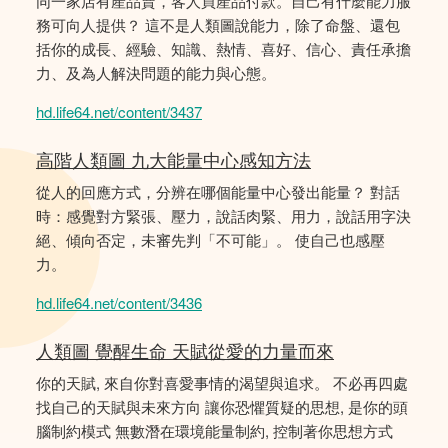
同一家店有產品賣，客人買產品付款。自己有什麼能力服
務可向人提供？ 這不是人類圖說能力，除了命盤、還包
括你的成長、經驗、知識、熱情、喜好、信心、責任承擔
力、及為人解決問題的能力與心態。
hd.life64.net/content/3437
高階人類圖 九大能量中心感知方法
從人的回應方式，分辨在哪個能量中心發出能量？ 對話
時：感覺對方緊張、壓力，說話肉緊、用力，說話用字決
絕、傾向否定，未審先判「不可能」。 使自己也感壓
力。
hd.life64.net/content/3436
人類圖 覺醒生命 天賦從愛的力量而來
你的天賦, 來自你對喜愛事情的渴望與追求。 不必再四處
找自己的天賦與未來方向 讓你恐懼質疑的思想, 是你的頭
腦制約模式 無數潛在環境能量制約, 控制著你思想方式