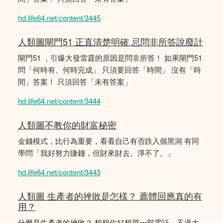
hd.life64.net/content/3445
人類圖閘門51 正直清楚明確 忌問非所答說廢計
閘門51 ，引爆大發雷霆的原因是問非所答！ 如果閘門51
問「何時有、何時完成」 只須要回答「時間」 沒有「時
間」答案！ 只須回答「未有答案」
hd.life64.net/content/3444
人類圖不教你的財富秘密
金錢模式，比行為重要，看看自己有否跌入個黑洞 有同
學問「我好努力賺錢，但財來財去。淨不了。」
hd.life64.net/content/3443
人類圖 生產者的挫敗是怎樣？ 薦體回應真的有
用？
什麼是生產者的挫敗？ 想想你好想買一部電話，不過大