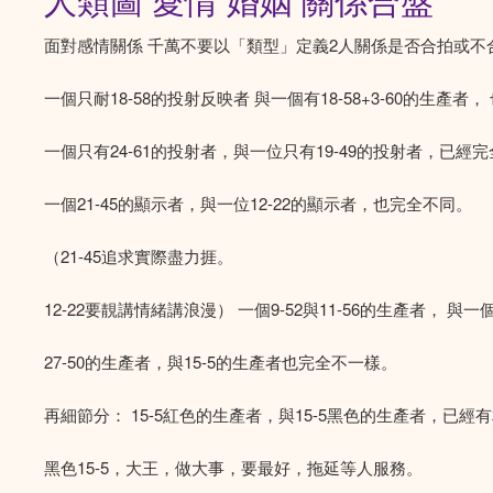
人類圖 愛情 婚姻 關係合盤
面對感情關係 千萬不要以「類型」定義2人關係是否合拍或不
一個只耐18-58的投射反映者 與一個有18-58+3-60的生產
一個只有24-61的投射者，與一位只有19-49的投射者，已經
一個21-45的顯示者，與一位12-22的顯示者，也完全不同。
（21-45追求實際盡力捱。
12-22要靚講情緒講浪漫） 一個9-52與11-56的生產者， 與一
27-50的生產者，與15-5的生產者也完全不一樣。
再細節分： 15-5紅色的生產者，與15-5黑色的生產者，已經
黑色15-5，大王，做大事，要最好，拖延等人服務。