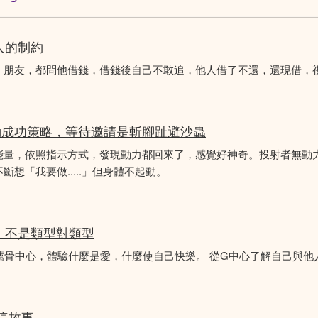
人的制約
、朋友，都問他借錢，借錢後自己不敢追，他人借了不還，還現借，
動成功策略，等待邀請是斬腳趾避沙蟲
能量，依照指示方式，發現動力都回來了，感覺好神奇。投射者無動
想「我要做.....」但身體不起動。
分析，不是類型對類型
薦骨中心，體驗什麼是愛，什麼使自己快樂。 從G中心了解自己與他
似這故事