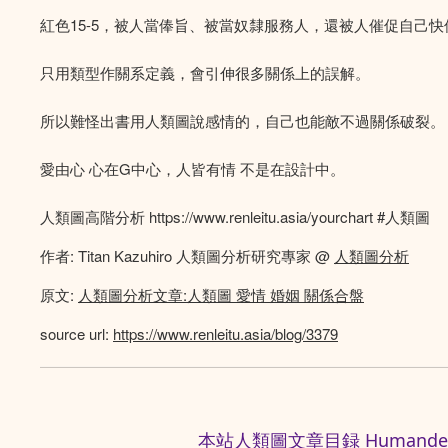
紅色15-5，被人當俸旨、被當奴隸服務人，還被人催促自己
只用類型作關系定義，會引伸很多關係上的誤解。
所以難怪出書用人類圖說感情的，自己也能敵不過關係破裂。
愛由心 心在G中心，人皆有情 不是在設計中。
人類圖高階分析 https://www.renleitu.asia/yourchart #人類圖
作者: Titan Kazuhiro 人類圖分析研究專家 @
人類圖分析
原文:
人類圖分析文章:人類圖 愛情 婚姻 關係合盤
source url:
https://www.renleitu.asia/blog/3379
本站人類圖文章目録 Humandesig