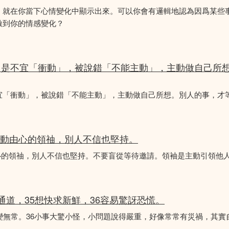
，就在你當下心情變化中顯示出來。可以你會有邏輯地認為因爲某些
激到你的情感變化？
，是不宜「衝動」，被說錯「不能主動」，主動做自己所
宜「衝動」，被說錯「不能主動」，主動做自己所想。別人的事，才
是主動由心的領䄂，別人不信也堅持。
動由心的領䄂，別人不信也堅持。不要盲從等待邀請。領袖是主動引領他
常通道，35想快求新鮮，36容易驚訝恐慌。
變無常。36小事大驚小怪，小問題說得嚴重，好像常常有災禍，其實