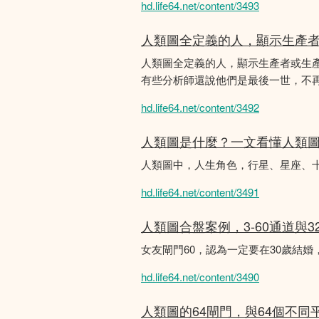
hd.life64.net/content/3493
人類圖全定義的人，顯示生產
人類圖全定義的人，顯示生產者或生
有些分析師還說他們是最後一世，不
hd.life64.net/content/3492
人類圖是什麼？一文看懂人類
人類圖中，人生角色，行星、星座、
hd.life64.net/content/3491
人類圖合盤案例，3-60通道與3
女友閘門60，認為一定要在30歲結
hd.life64.net/content/3490
人類圖的64閘門，與64個不同