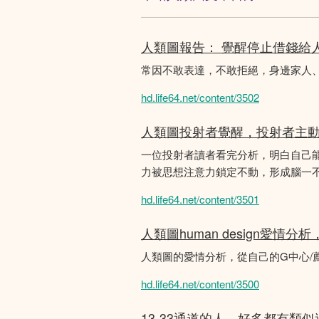
人類圖報告： 覺醒停止借錢給
常因不敢表達，不敢拒絕，身邊家人
hd.life64.net/content/3502
人類圖投射者覺醒，投射者主
一位投射者讀者看完分析，明白自己
力被思想注意力鎖定不動，形成腦一不斷
hd.life64.net/content/3501
人類圖human design愛情
人類圖的愛情分析，從自己的G中心/
hd.life64.net/content/3500
13-33通道的人，好多都有類