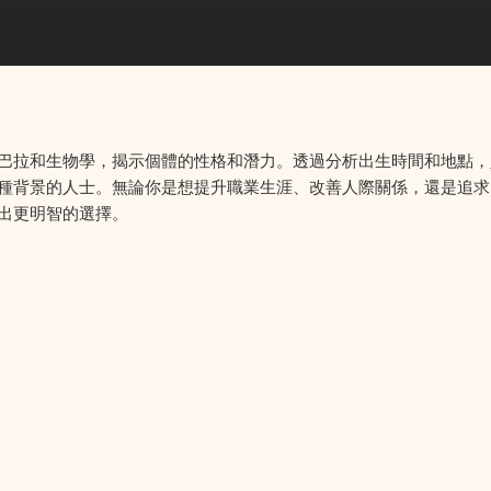
巴拉和生物學，揭示個體的性格和潛力。透過分析出生時間和地點，
種背景的人士。無論你是想提升職業生涯、改善人際關係，還是追求
出更明智的選擇。