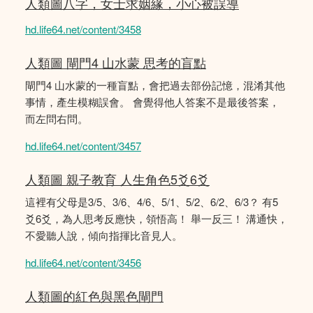
人類圖八字，女士求姻緣，小心被誤導
hd.life64.net/content/3458
人類圖 閘門4 山水蒙 思考的盲點
閘門4 山水蒙的一種盲點，會把過去部份記憶，混淆其他
事情，產生模糊誤會。 會覺得他人答案不是最後答案，
而左問右問。
hd.life64.net/content/3457
人類圖 親子教育 人生角色5爻6爻
這裡有父母是3/5、3/6、4/6、5/1、5/2、6/2、6/3？ 有5
爻6爻，為人思考反應快，領悟高！ 舉一反三！ 溝通快，
不愛聽人說，傾向指揮比音見人。
hd.life64.net/content/3456
人類圖的紅色與黑色閘門