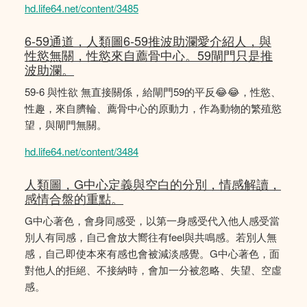
hd.life64.net/content/3485
6-59通道，人類圖6-59推波助瀾愛介紹人，與
性慾無關，性慾來自薦骨中心。59閘門只是推
波助瀾。
59-6 與性欲 無直接關係，給閘門59的平反😂😂，性慾、
性趣，來自臍輪、薦骨中心的原動力，作為動物的繁殖慾
望，與閘門無關。
hd.life64.net/content/3484
人類圖，G中心定義與空白的分別，情感解讀，
感情合盤的重點。
G中心著色，會身同感受，以第一身感受代入他人感受當
別人有同感，自己會放大嚮往有feel與共鳴感。若別人無
感，自己即使本來有感也會被減淡感覺。G中心著色，面
對他人的拒絕、不接納時，會加一分被忽略、失望、空虛
感。