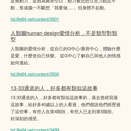
是無動力，是因為薦骨空白，動力被思想注意力鎖定不
動，形成腦一不斷想「我要做.....」但身體不起動。
hd.life64.net/content/3501
人類圖human design愛情分析，不是類型對類
型
人類圖的愛情分析，從自己的G中心/薦骨中心，體驗什麼
是愛，什麼使自己快樂。 從G中心了解自己與他人的情感
如何連結。
hd.life64.net/content/3500
13-33通道的人，好多都有類似這故事
13-33通道的人，好多都有類似這故事的，過去曾經寫過
這故事，給好多40歲以上的人看過，他們都說他們經歴過
了這些事，有些人在第4階段，有些人已走到第5階段。
好深刻的感受。
hd.life64.net/content/3499