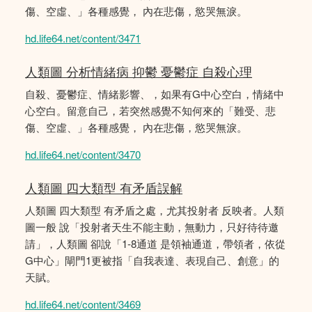
傷、空虛、」各種感覺， 內在悲傷，慾哭無淚。
hd.life64.net/content/3471
人類圖 分析情緒病 抑鬱 憂鬱症 自殺心理
自殺、憂鬱症、情緒影響、，如果有G中心空白，情緒中
心空白。留意自己，若突然感覺不知何來的「難受、悲
傷、空虛、」各種感覺， 內在悲傷，慾哭無淚。
hd.life64.net/content/3470
人類圖 四大類型 有矛盾誤解
人類圖 四大類型 有矛盾之處，尤其投射者 反映者。人類
圖一般 說「投射者天生不能主動，無動力，只好待待邀
請」，人類圖 卻說「1-8通道 是領袖通道，帶領者，依從
G中心」閘門1更被指「自我表達、表現自己、創意」的
天賦。
hd.life64.net/content/3469