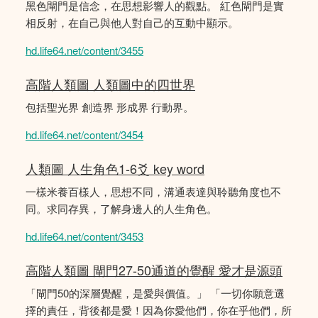
黑色閘門是信念，在思想影響人的觀點。 紅色閘門是實
相反射，在自己與他人對自己的互動中顯示。
hd.life64.net/content/3455
高階人類圖 人類圖中的四世界
包括聖光界 創造界 形成界 行動界。
hd.life64.net/content/3454
人類圖 人生角色1-6爻 key word
一樣米養百樣人，思想不同，溝通表達與聆聽角度也不
同。求同存異，了解身邊人的人生角色。
hd.life64.net/content/3453
高階人類圖 閘門27-50通道的覺醒 愛才是源頭
「閘門50的深層覺醒，是愛與價值。」 「一切你願意選
擇的責任，背後都是愛！因為你愛他們，你在乎他們，所