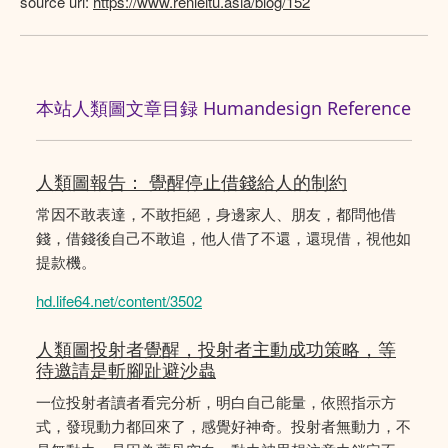
source url:
https://www.renleitu.asia/blog/152
本站人類圖文章目録 Humandesign Reference
人類圖報告： 覺醒停止借錢給人的制約
常因不敢表達，不敢拒絕，身邊家人、朋友，都問他借
錢，借錢後自己不敢追，他人借了不還，還現借，視他如
提款機。
hd.life64.net/content/3502
人類圖投射者覺醒，投射者主動成功策略，等
待邀請是斬腳趾避沙蟲
一位投射者讀者看完分析，明白自己能量，依照指示方
式，發現動力都回來了，感覺好神奇。投射者無動力，不