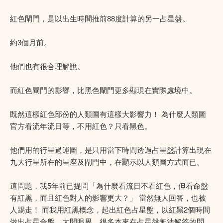
紅色閘門，是以出生時間推前88度計算的另一占星盤。
約3個月前。
他們也有很合理解說。
而紅色閘門的影響，比黑色閘門更多顯現在實際處境中。
既然這樣紅色部份的人類圖有這樣大影響力！ 為什麼人類圖
官方看流年流日等，不用紅色？只看黑色。
他們用的行星過運圖，是只用當下時間透過占星盤計算出現在
九大行星所在的星座及閘門中，在顯示以人類圖方式而已。
這問題，我5年前已提問「為什麼看流日不看紅色，但看命盤
有紅黑，而且紅色對人的影響更大？」 當然無人回答，也被
人踢走！ 而我用紅黑概念，起出紅色占星盤，以紅黑2個時間
做出占星合盤，大開眼界，很多本來在占星盤無法解答的問