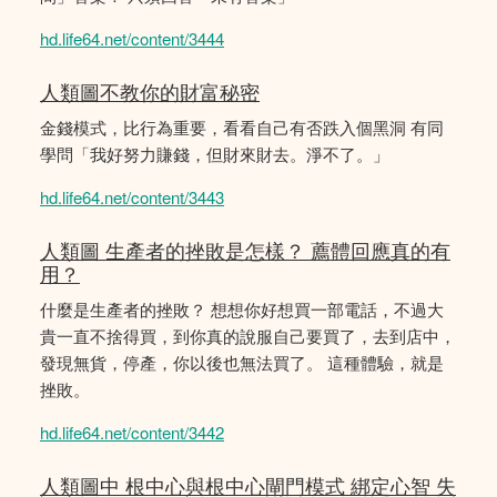
hd.life64.net/content/3444
人類圖不教你的財富秘密
金錢模式，比行為重要，看看自己有否跌入個黑洞 有同
學問「我好努力賺錢，但財來財去。淨不了。」
hd.life64.net/content/3443
人類圖 生產者的挫敗是怎樣？ 薦體回應真的有
用？
什麼是生產者的挫敗？ 想想你好想買一部電話，不過大
貴一直不捨得買，到你真的說服自己要買了，去到店中，
發現無貨，停產，你以後也無法買了。 這種體驗，就是
挫敗。
hd.life64.net/content/3442
人類圖中 根中心與根中心閘門模式 綁定心智 失