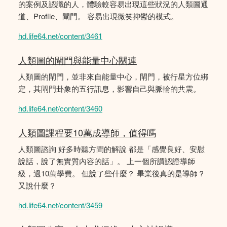
的案例及認識的人，體驗較容易出現這些狀況的人類圖通
道、Profile、閘門。 容易出現微笑抑鬱的模式。
hd.life64.net/content/3461
人類圖的閘門與能量中心關連
人類圖的閘門，並非來自能量中心，閘門，被行星方位綁
定，其閘門卦象的五行訊息，影響自己與脈輪的共震。
hd.life64.net/content/3460
人類圖課程要10萬成導師，值得嗎
人類圖諮詢 好多時聽方間的解說 都是「感覺良好、安慰
說話，說了無實質內容的話」。 上一個所謂認證導師
級，過10萬學費。 但說了些什麼？ 畢業後真的是導師？
又說什麼？
hd.life64.net/content/3459