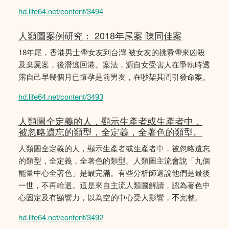
hd.life64.net/content/3494
人類圖案例研究： 2018年尾案 陳同佳案
18年尾，香港男士帶女友到台灣 被女友的挑釁帶來凶殺
及棄屍案，後潛逃回港。案法，源自女受害人在爭執時透
露自己早幾個月已懷孕是前男友，在吵架其間引發命案。
hd.life64.net/content/3493
人類圖全定義的人，顯示生產者或生產者中，
被忽略遺忘的類型，全定義，全著色的類型。
人類圖全定義的人，顯示生產者或生產者中，被忽略遺忘
的類型，全定義，全著色的類型。人類圖主流會說「九個
能量中心全著色」是最完滿。有些分析師還說他們是最後
一世，不再輪迴。這是來自主流人類圖解讀，認為著色中
心固定及有顯響力，以為空的中心受人影響，𣎴完整。
hd.life64.net/content/3492