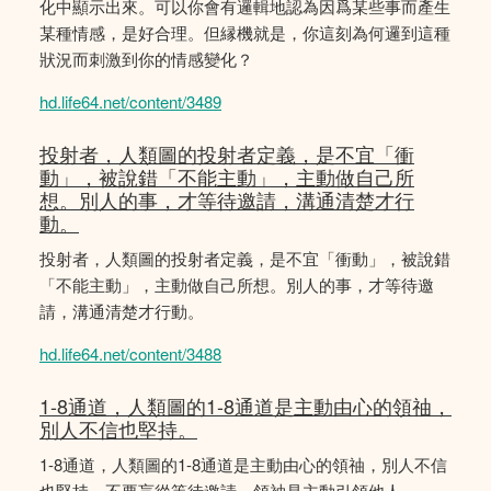
化中顯示出來。可以你會有邏輯地認為因爲某些事而產生
某種情感，是好合理。但縁機就是，你這刻為何邏到這種
狀況而刺激到你的情感變化？
hd.life64.net/content/3489
投射者，人類圖的投射者定義，是不宜「衝
動」，被說錯「不能主動」，主動做自己所
想。別人的事，才等待邀請，溝通清楚才行
動。
投射者，人類圖的投射者定義，是不宜「衝動」，被說錯
「不能主動」，主動做自己所想。別人的事，才等待邀
請，溝通清楚才行動。
hd.life64.net/content/3488
1-8通道，人類圖的1-8通道是主動由心的領䄂，
別人不信也堅持。
1-8通道，人類圖的1-8通道是主動由心的領䄂，別人不信
也堅持。不要盲從等待邀請。領袖是主動引領他人。