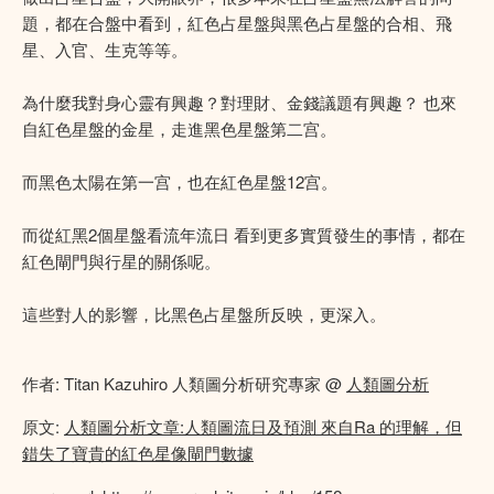
題，都在合盤中看到，紅色占星盤與黑色占星盤的合相、飛
星、入官、生克等等。
為什麼我對身心靈有興趣？對理財、金錢議題有興趣？ 也來
自紅色星盤的金星，走進黑色星盤第二宫。
而黑色太陽在第一宫，也在紅色星盤12宫。
而從紅黑2個星盤看流年流日 看到更多實質發生的事情，都在
紅色閘門與行星的關係呢。
這些對人的影響，比黑色占星盤所反映，更深入。
作者: Titan Kazuhiro 人類圖分析研究專家 @
人類圖分析
原文:
人類圖分析文章:人類圖流日及預測 來自Ra 的理解，但
錯失了寶貴的紅色星像閘門數據