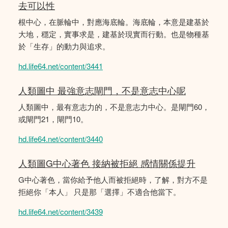
去可以性
根中心，在脈輪中，對應海底輪。海底輪，本意是建基於
大地，穩定，實事求是，建基於現實而行動。也是物種基
於「生存」的動力與追求。
hd.life64.net/content/3441
人類圖中 最強意志閘門，不是意志中心呢
人類圖中，最有意志力的，不是意志力中心。是閘門60，
或閘門21，閘門10。
hd.life64.net/content/3440
人類圖G中心著色 接納被拒絕 感情關係提升
G中心著色，當你給予他人而被拒絕時，了解，對方不是
拒絕你「本人」 只是那「選擇」不適合他當下。
hd.life64.net/content/3439