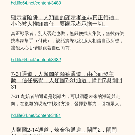
hd.life64.net/content/3483
顯示者陷阱，人類圖的顯示者並非真正領袖，
小心被人推卸責任，要顯示者承擔一切。
真正顯示者，別人否定也做，無錢便找人集資，無技術便
找專家幫手（付費），說話實際地說服人相信自己所想，
讓他人心甘情願跟著自己向前。
hd.life64.net/content/3482
7-31通道，人類圖的領袖通道，由心而發主
動，信任感覺，人類圖7-31通道，閘門7與閘門
31
7-31 創始者的通道是領導力，可以洞悉未來的潮流與走
向，在複雜的現況中找出方法，發揮影響力，引領眾人。
hd.life64.net/content/3481
人類圖2-14通道，煉金術通道，閘門2，閘門