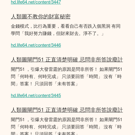
hd.life64.net/content/3447
人類圖不教你的財富秘密
金錢模式，比行為重要，看看自己有否跌入個黑洞 有同
學問「我好努力賺錢，但財來財去。淨不了。」
hd.life64.net/content/3446
人類圖閘門51 正直清楚明確 忌問非所答說廢計
閘門51 ，引爆大發雷霆的原因是問非所答！ 如果閘門51
問「何時有、何時完成」 只須要回答「時間」 沒有「時
間」答案！ 只須回答「未有答案」
hd.life64.net/content/3445
人類圖閘門51 正直清楚明確 忌問非所答說廢計
閘門51 ，引爆大發雷霆的原因是問非所答！ 如果閘門51
問「何時有、何時完成」 只須要回答「時間」 沒有「時
間」答案！ 只須回答「未有答案」