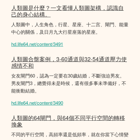
人類圖是什麼？一文看懂人類圖架構，認識自
己的身心結構。
人類圖中，人生角色，行星、星座、十二宫、閘門、能量
中心的關係，及日月九大行星座落的星座。
hd.life64.net/content/3491
人類圖合盤案例，3-60通道與32-54通道壓力使
感情不和
女友閘門60，認為一定要在30歲結婚，不斷強迫男友。
男友閘門3，總覺得未是時候，還有很多事未準備好，不
能衝動結婚。
hd.life64.net/content/3490
人類圖的64閘門，與64個不同平行空間的轉移
換象
不同的平行空間，高頻率還是低頻率，就在你當下心情變