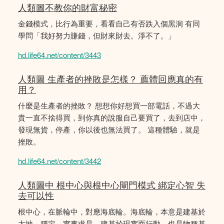
人類圖不教你的財富秘密
金錢模式，比行為重要，看看自己有否跌入個黑洞 有同
學問「我好努力賺錢，但財來財去。淨不了。」
hd.life64.net/content/3443
人類圖 生產者的挫敗是怎樣？ 薦體回應真的有
用？
什麼是生產者的挫敗？ 想想你好想買一部電話，不過大
貴一直不捨得買，到你真的說服自己要買了，去到店中，
發現無貨，停產，你以後也無法買了。 這種體驗，就是
挫敗。
hd.life64.net/content/3442
人類圖中 根中心與根中心閘門模式 綁定心智 失
去可以性
根中心，在脈輪中，對應海底輪。海底輪，本意是建基於
大地，穩定，實事求是，建基於現實而行動。也是物種基