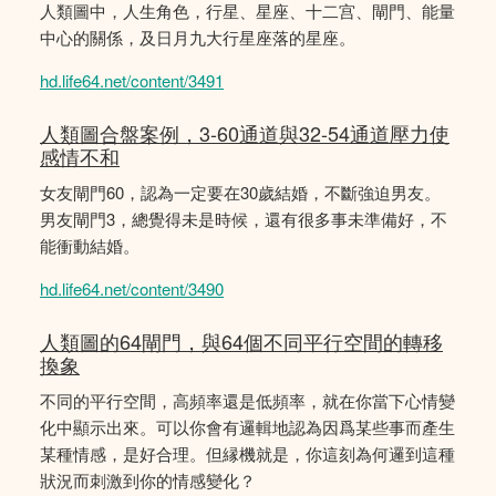
人類圖中，人生角色，行星、星座、十二宫、閘門、能量
中心的關係，及日月九大行星座落的星座。
hd.life64.net/content/3491
人類圖合盤案例，3-60通道與32-54通道壓力使
感情不和
女友閘門60，認為一定要在30歲結婚，不斷強迫男友。
男友閘門3，總覺得未是時候，還有很多事未準備好，不
能衝動結婚。
hd.life64.net/content/3490
人類圖的64閘門，與64個不同平行空間的轉移
換象
不同的平行空間，高頻率還是低頻率，就在你當下心情變
化中顯示出來。可以你會有邏輯地認為因爲某些事而產生
某種情感，是好合理。但縁機就是，你這刻為何邏到這種
狀況而刺激到你的情感變化？