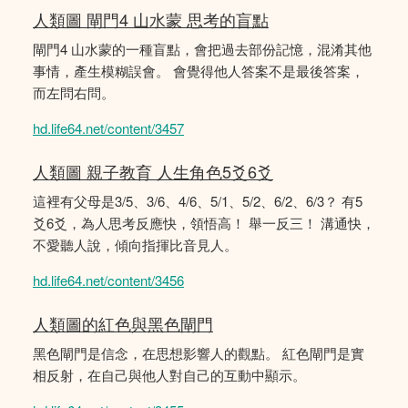
人類圖 閘門4 山水蒙 思考的盲點
閘門4 山水蒙的一種盲點，會把過去部份記憶，混淆其他
事情，產生模糊誤會。 會覺得他人答案不是最後答案，
而左問右問。
hd.life64.net/content/3457
人類圖 親子教育 人生角色5爻6爻
這裡有父母是3/5、3/6、4/6、5/1、5/2、6/2、6/3？ 有5
爻6爻，為人思考反應快，領悟高！ 舉一反三！ 溝通快，
不愛聽人說，傾向指揮比音見人。
hd.life64.net/content/3456
人類圖的紅色與黑色閘門
黑色閘門是信念，在思想影響人的觀點。 紅色閘門是實
相反射，在自己與他人對自己的互動中顯示。