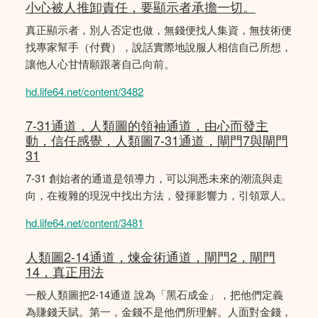
小心被人推卸責任，要顯示者承擔一切。
真正顯示者，別人否定也做，無錢便找人集資，無技術便
找專家幫手（付費），說話實際地說服人相信自己所想，
讓他人心甘情願跟著自己向前。
hd.life64.net/content/3482
7-31通道，人類圖的領袖通道，由心而發主
動，信任感覺，人類圖7-31通道，閘門7與閘門
31
7-31 創始者的通道是領導力，可以洞悉未來的潮流與走
向，在複雜的現況中找出方法，發揮影響力，引領眾人。
hd.life64.net/content/3481
人類圖2-14通道，煉金術通道，閘門2，閘門
14，真正用法
一般人類圖把2-14通道 說為「黑石成金」，把他們定義
為賺錢天賦。第一，金錢不是他們所理解。人面對金錢，