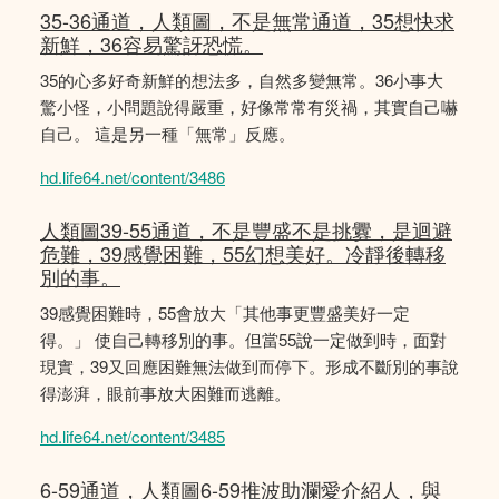
35-36通道，人類圖，不是無常通道，35想快求
新鮮，36容易驚訝恐慌。
35的心多好奇新鮮的想法多，自然多變無常。36小事大
驚小怪，小問題說得嚴重，好像常常有災禍，其實自己嚇
自己。 這是另一種「無常」反應。
hd.life64.net/content/3486
人類圖39-55通道，不是豐盛不是挑釁，是迴避
危難，39感覺困難，55幻想美好。冷靜後轉移
別的事。
39感覺困難時，55會放大「其他事更豐盛美好一定
得。」 使自己轉移別的事。但當55說一定做到時，面對
現實，39又回應困難無法做到而停下。形成不斷別的事說
得澎湃，眼前事放大困難而逃離。
hd.life64.net/content/3485
6-59通道，人類圖6-59推波助瀾愛介紹人，與