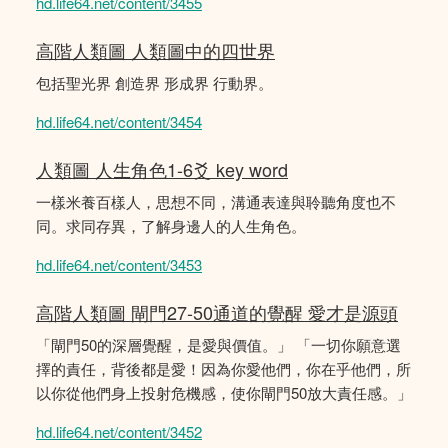
hd.life64.net/content/3455
高階人類圖 人類圖中的四世界
包括聖光界 創造界 形成界 行動界。
hd.life64.net/content/3454
人類圖 人生角色1-6爻 key word
一樣米養百樣人，思想不同，溝通表達與聆聽角度也不
同。求同存異，了解身邊人的人生角色。
hd.life64.net/content/3453
高階人類圖 閘門27-50通道的覺醒 愛才是源頭
「閘門50的深層覺醒，是愛與價值。」 「一切你願意選
擇的責任，背後都是愛！因為你愛他們，你在乎他們，所
以你從他們身上投射危機感，使你閘門50放大責任感。」
hd.life64.net/content/3452