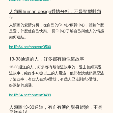
人類圖human design愛情分析，不是類型對類
型
人類圖的愛情分析，從自己的G中心/薦骨中心，體驗什麼
是愛，什麼使自己快樂。 從G中心了解自己與他人的情感
如何連結。
hd.life64.net/content/3500
13-33通道的人，好多都有類似這故事
13-33通道的人，好多都有類似這故事的，過去曾經寫過
這故事，給好多40歲以上的人看過，他們都說他們經歴過
了這些事，有些人在第4階段，有些人已走到第5階段。
好深刻的感受。
hd.life64.net/content/3499
人類圖13-33通道，有血有淚的親身經驗，不是
足智多謀