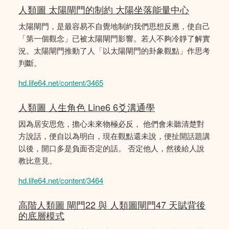
人類圖 太陽閘門的制約 大陽坐落能量中心
太陽閘門，是最容易不自覺地制約我們思想反應，使自己
「第一個觀念」已被太陽閘門影響。若人不夠冷靜了解實
況。太陽閘門推動了人「以太陽閘門的卦象觀點」作思考
判斷。
hd.life64.net/content/3465
人類圖 人生角色 Line6 6爻溝通學
因為居安思危，擔心未來物極必反， 他們會未聽清楚對
方說話，便自以為明白，現在觀點還未說，便扯開話題講
以後，開口多是負面否定的話。 否定他人，然後給人說
教比意見。
hd.life64.net/content/3464
高階人類圖 閘門22 與 人類圖閘門47 天賦背後
的底層模式