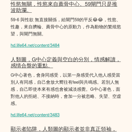
性慾無關，性慾來自薦骨中心。59閘門只是推
波助瀾。
59-6 與性欲 無直接關係，給閘門59的平反😂😂，性慾、
性趣，來自臍輪、薦骨中心的原動力，作為動物的繁殖慾
望，與閘門無關。
hd.life64.net/content/3484
人類圖，G中心定義與空白的分別，情感解讀，
感情合盤的重點。
G中心著色，會身同感受，以第一身感受代入他人感受當
別人有同感，自己會放大嚮往有feel與共鳴感。若別人無
感，自己即使本來有感也會被減淡感覺。G中心著色，面
對他人的拒絕、不接納時，會加一分被忽略、失望、空虛
感。
hd.life64.net/content/3483
顯示者陷阱，人類圖的顯示者並非真正領袖，