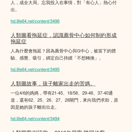
人，成全大局。忘我投入在事情，對「有心人」熱心付
出。
hd.life64.net/content/3496
人類圖看拖延症，認識薦骨中心如何制約形成
拖延症
人為什麼會拖延？因為薦骨中心與G中心，被當下的體
驗、感覺、吸引，綁定自己持續「不想轉換」。
hd.life64.net/content/3495
人類圖故事，孩子離家出走的苦媽。
一位4/6的媽媽，帶有21-45、18/58、29-46、37-40通
道，還有62、25、26、27、28閘門，來向我們求助，原
因是她的孩子離街出走。
hd.life64.net/content/3494