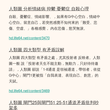
人類圖 分析情緒病 抑鬱 憂鬱症 自殺心理
自殺、憂鬱症、情緒影響、，如果有G中心空白，情緒中
心空白。留意自己，若突然感覺不知何來的「難受、悲
傷、空虛、」各種感覺， 內在悲傷，慾哭無淚。
hd.life64.net/content/3470
人類圖 四大類型 有矛盾誤解
人類圖 四大類型 有矛盾之處，尤其投射者 反映者。人類
圖一般 說「投射者天生不能主動，無動力，只好待待邀
請」，人類圖 卻說「1-8通道 是領袖通道，帶領者，依從
G中心」閘門1更被指「自我表達、表現自己、創意」的
天賦。
hd.life64.net/content/3469
人類圖 閘門25與閘門51 25-51通道矛盾批判吵
架多