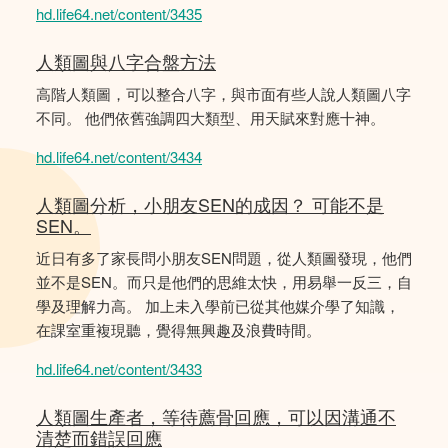
hd.life64.net/content/3435
人類圖與八字合盤方法
高階人類圖，可以整合八字，與市面有些人說人類圖八字
不同。 他們依舊強調四大類型、用天賦來對應十神。
hd.life64.net/content/3434
人類圖分析，小朋友SEN的成因？ 可能不是
SEN。
近日有多了家長問小朋友SEN問題，從人類圖發現，他們
並不是SEN。而只是他們的思維太快，用易舉一反三，自
學及理解力高。 加上未入學前已從其他媒介學了知識，
在課室重複現聽，覺得無興趣及浪費時間。
hd.life64.net/content/3433
人類圖生產者，等待薦骨回應，可以因溝通不
清楚而錯誤回應