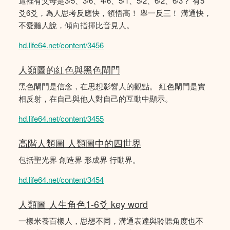
這裡有父母是3/5、3/6、4/6、5/1、5/2、6/2、6/3？ 有5
爻6爻，為人思考反應快，領悟高！ 舉一反三！ 溝通快，
不愛聽人說，傾向指揮比音見人。
hd.life64.net/content/3456
人類圖的紅色與黑色閘門
黑色閘門是信念，在思想影響人的觀點。 紅色閘門是實
相反射，在自己與他人對自己的互動中顯示。
hd.life64.net/content/3455
高階人類圖 人類圖中的四世界
包括聖光界 創造界 形成界 行動界。
hd.life64.net/content/3454
人類圖 人生角色1-6爻 key word
一樣米養百樣人，思想不同，溝通表達與聆聽角度也不