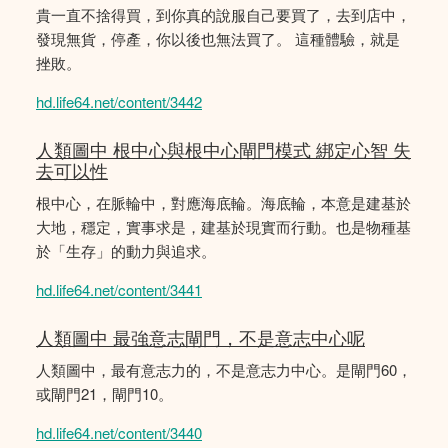
貴一直不捨得買，到你真的說服自己要買了，去到店中，
發現無貨，停產，你以後也無法買了。 這種體驗，就是
挫敗。
hd.life64.net/content/3442
人類圖中 根中心與根中心閘門模式 綁定心智 失
去可以性
根中心，在脈輪中，對應海底輪。海底輪，本意是建基於
大地，穩定，實事求是，建基於現實而行動。也是物種基
於「生存」的動力與追求。
hd.life64.net/content/3441
人類圖中 最強意志閘門，不是意志中心呢
人類圖中，最有意志力的，不是意志力中心。是閘門60，
或閘門21，閘門10。
hd.life64.net/content/3440