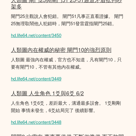
架多
閘門25主觀說人會犯錯。 閘門51凡事正直看證據。 閘門
25無理取鬧他人犯錯時，閘門51發雷霆指閘門25錯。
hd.life64.net/content/3450
人類圖內在權威的秘密 閘門10的強烈原則
人類圖 最強內在權威，官方也不知道，凡有閘門10，只
要有閘門10，不管有其他內在權威。
hd.life64.net/content/3449
人類圖 人生角色 1爻與6爻 6/2
人生角色 1爻6爻，差距最大，溝通最多誤會。 1爻剛剛
開始 事情未發生，6爻結局完了 後續影響。
hd.life64.net/content/3448