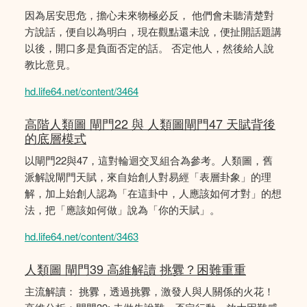
因為居安思危，擔心未來物極必反， 他們會未聽清楚對
方說話，便自以為明白，現在觀點還未說，便扯開話題講
以後，開口多是負面否定的話。 否定他人，然後給人說
教比意見。
hd.life64.net/content/3464
高階人類圖 閘門22 與 人類圖閘門47 天賦背後
的底層模式
以閘門22與47，這對輪迴交叉組合為參考。人類圖，舊
派解說閘門天賦，來自始創人對易經「表層卦象」的理
解，加上始創人認為「在這卦中，人應該如何才對」的想
法，把「應該如何做」說為「你的天賦」。
hd.life64.net/content/3463
人類圖 閘門39 高維解讀 挑釁？困難重重
主流解讀： 挑釁，透過挑釁，激發人與人關係的火花！