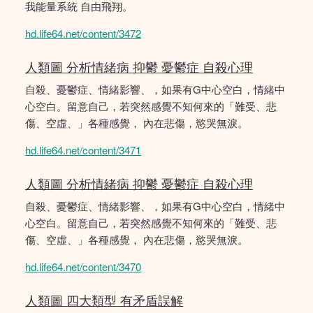
我能量系統 自由飛翔。
hd.life64.net/content/3472
人類圖 分析情緒病 抑鬱 憂鬱症 自殺心理
自殺、憂鬱症、情緒影響、，如果有G中心空白，情緒中
心空白。留意自己，若突然感覺不知何來的「難受、悲
傷、空虛、」各種感覺， 內在悲傷，慾哭無淚。
hd.life64.net/content/3471
人類圖 分析情緒病 抑鬱 憂鬱症 自殺心理
自殺、憂鬱症、情緒影響、，如果有G中心空白，情緒中
心空白。留意自己，若突然感覺不知何來的「難受、悲
傷、空虛、」各種感覺， 內在悲傷，慾哭無淚。
hd.life64.net/content/3470
人類圖 四大類型 有矛盾誤解