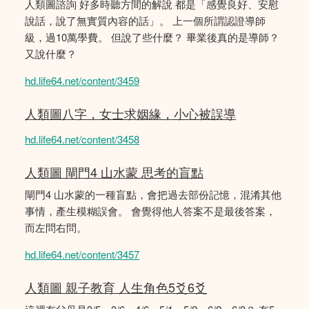
人類圖諮詢 好多時聽方間的解說 都是「感覺良好、安慰
說話，說了無實質內容的話」。 上一個所謂認證導師
級，過10萬學費。 但說了些什麼？ 畢業後真的是導師？
又說什麼？
hd.life64.net/content/3459
人類圖八字，女士求姻緣，小心被誤導
hd.life64.net/content/3458
人類圖 閘門4 山水蒙 思考的盲點
閘門4 山水蒙的一種盲點，會把過去部份記憶，混淆其他
事情，產生模糊誤會。 會覺得他人答案不是最後答案，
而左問右問。
hd.life64.net/content/3457
人類圖 親子教育 人生角色5爻6爻