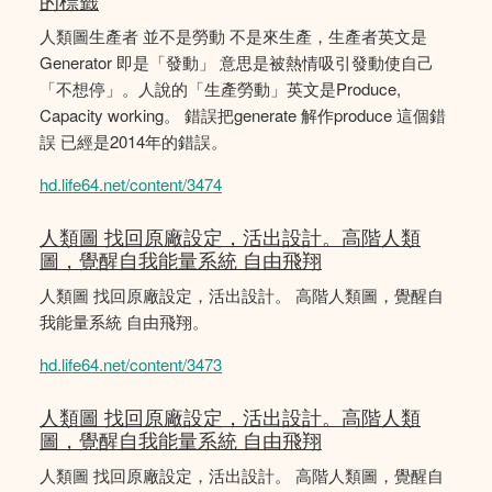
的標籤
人類圖生產者 並不是勞動 不是來生產，生產者英文是
Generator 即是「發動」 意思是被熱情吸引發動使自己
「不想停」。人說的「生產勞動」英文是Produce,
Capacity working。 錯誤把generate 解作produce 這個錯
誤 已經是2014年的錯誤。
hd.life64.net/content/3474
人類圖 找回原廠設定，活出設計。高階人類
圖，覺醒自我能量系統 自由飛翔
人類圖 找回原廠設定，活出設計。 高階人類圖，覺醒自
我能量系統 自由飛翔。
hd.life64.net/content/3473
人類圖 找回原廠設定，活出設計。高階人類
圖，覺醒自我能量系統 自由飛翔
人類圖 找回原廠設定，活出設計。 高階人類圖，覺醒自