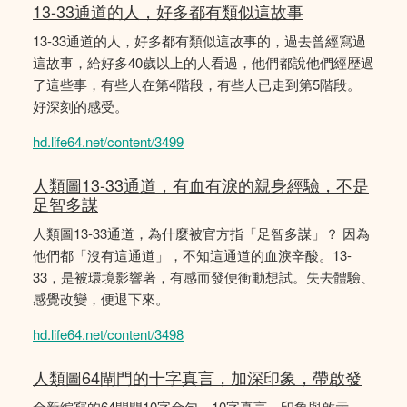
13-33通道的人，好多都有類似這故事
13-33通道的人，好多都有類似這故事的，過去曾經寫過
這故事，給好多40歲以上的人看過，他們都說他們經歴過
了這些事，有些人在第4階段，有些人已走到第5階段。
好深刻的感受。
hd.life64.net/content/3499
人類圖13-33通道，有血有淚的親身經驗，不是
足智多謀
人類圖13-33通道，為什麼被官方指「足智多謀」？ 因為
他們都「沒有這通道」，不知這通道的血淚辛酸。13-
33，是被環境影響著，有感而發便衝動想試。失去體驗、
感覺改變，便退下來。
hd.life64.net/content/3498
人類圖64閘門的十字真言，加深印象，帶啟發
全新編寫的64閘門10字金句，10字真言，印象與啟示。