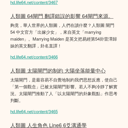
hd.life64.net/content/3467
人類圖 64閘門 翻譯錯誤的影響 64閘門來源。
夠竟，華人世界的人類圖，人們在讀什麼？人類圖 閘門
54 中文官方「出嫁少女」，來自英文「marrying
maiden」。Marrying Maiden 是英文把易經第54卦雷澤歸
妹的英文翻譯，卦名直譯！
hd.life64.net/content/3466
人類圖 太陽閘門的制約 大陽坐落能量中心
太陽閘門，是最容易不自覺地制約我們思想反應，使自己
「第一個觀念」已被太陽閘門影響。若人不夠冷靜了解實
況。太陽閘門推動了人「以太陽閘門的卦象觀點」作思考
判斷。
hd.life64.net/content/3465
人類圖 人生角色 Line6 6爻溝通學