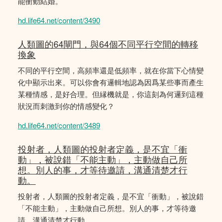
能衝動結婚。
hd.life64.net/content/3490
人類圖的64閘門，與64個不同平行空間的轉移
換象
不同的平行空間，高頻率還是低頻率，就在你當下心情變
化中顯示出來。可以你會有邏輯地認為因爲某些事而產生
某種情感，是好合理。但縁機就是，你這刻為何邏到這種
狀況而刺激到你的情感變化？
hd.life64.net/content/3489
投射者，人類圖的投射者定義，是不宜「衝
動」，被說錯「不能主動」，主動做自己所
想。別人的事，才等待邀請，溝通清楚才行
動。
投射者，人類圖的投射者定義，是不宜「衝動」，被說錯
「不能主動」，主動做自己所想。別人的事，才等待邀
請，溝通清楚才行動。