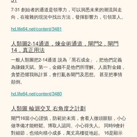
7-31 創始者的通道是領導力，可以洞悉未來的潮流與走
向，在複雜的現況中找出方法，發揮影響力，引領眾人。
hd.life64.net/content/3481
人類圖2-14通道，煉金術通道，閘門2，閘門
14，真正用法
一般人類圖把2-14通道 說為「黑石成金」，把他們定義
為賺錢天賦。第一，金錢不是他們所理解。人面對金錢，
貪婪恐懼我執計算，會打亂各閘門及思想。 甚至把事情
顛倒。
hd.life64.net/content/3480
人類圖 輪迴交叉 右角度之計劃
閘門16當小心謹慎，防範於未焉，會看人微頭眼額，小心
做準備才能輕鬆。博取人認同、小心得失人。 同時9會針
對細節，也傾向積小成多，萬丈高樓從地起。 16是顯示