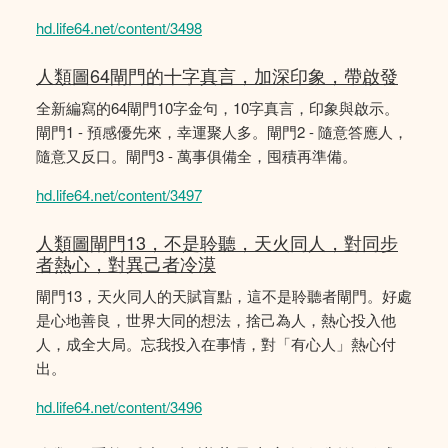
hd.life64.net/content/3498
人類圖64閘門的十字真言，加深印象，帶啟發
全新編寫的64閘門10字金句，10字真言，印象與啟示。
閘門1 - 預感優先來，幸運聚人多。閘門2 - 隨意答應人，
隨意又反口。閘門3 - 萬事俱備全，囤積再準備。
hd.life64.net/content/3497
人類圖閘門13，不是聆聽，天火同人，對同步
者熱心，對異己者冷漠
閘門13，天火同人的天賦盲點，這不是聆聽者閘門。好處
是心地善良，世界大同的想法，捨己為人，熱心投入他
人，成全大局。忘我投入在事情，對「有心人」熱心付
出。
hd.life64.net/content/3496