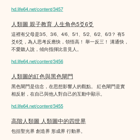
hd.life64.net/content/3457
人類圖 親子教育 人生角色5爻6爻
這裡有父母是3/5、3/6、4/6、5/1、5/2、6/2、6/3？ 有5
爻6爻，為人思考反應快，領悟高！ 舉一反三！ 溝通快，
不愛聽人說，傾向指揮比音見人。
hd.life64.net/content/3456
人類圖的紅色與黑色閘門
黑色閘門是信念，在思想影響人的觀點。 紅色閘門是實
相反射，在自己與他人對自己的互動中顯示。
hd.life64.net/content/3455
高階人類圖 人類圖中的四世界
包括聖光界 創造界 形成界 行動界。