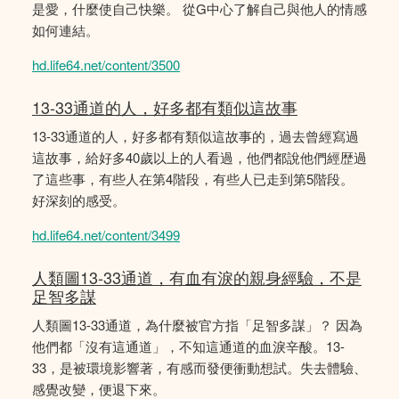
是愛，什麼使自己快樂。 從G中心了解自己與他人的情感
如何連結。
hd.life64.net/content/3500
13-33通道的人，好多都有類似這故事
13-33通道的人，好多都有類似這故事的，過去曾經寫過
這故事，給好多40歲以上的人看過，他們都說他們經歴過
了這些事，有些人在第4階段，有些人已走到第5階段。
好深刻的感受。
hd.life64.net/content/3499
人類圖13-33通道，有血有淚的親身經驗，不是
足智多謀
人類圖13-33通道，為什麼被官方指「足智多謀」？ 因為
他們都「沒有這通道」，不知這通道的血淚辛酸。13-
33，是被環境影響著，有感而發便衝動想試。失去體驗、
感覺改變，便退下來。