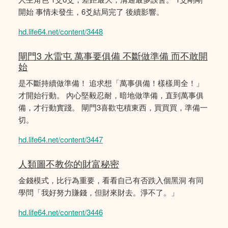
開始 事情未發生，6爻結局完了 後續影響。
hd.life64.net/content/3448
閘門3 水雷屯 萬事要俱備 不斷做準備 而不敢開
始
是不斷持續做準備！ 追求想「萬事俱備！樣樣周全！」
才開始行動。 內心堅毅忍耐，暗地做準備，直到萬事俱
備，才行動實踐。 閘門3喜歡屯積東西，買買買，準備一
切。
hd.life64.net/content/3447
人類圖不教你的財富秘密
金錢模式，比行為重要，看看自己有否跌入個黑洞 有同
學問「我好努力賺錢，但財來財去。淨不了。」
hd.life64.net/content/3446