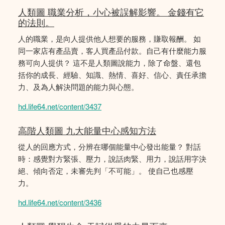
人類圖 職業分析，小心被誤解影響。 金錢有它
的法則。
人的職業，是向人提供他人想要的服務，賺取報酬。 如
同一家店有產品賣，客人買產品付款。自己有什麼能力服
務可向人提供？ 這不是人類圖說能力，除了命盤、還包
括你的成長、經驗、知識、熱情、喜好、信心、責任承擔
力、及為人解決問題的能力與心態。
hd.life64.net/content/3437
高階人類圖 九大能量中心感知方法
從人的回應方式，分辨在哪個能量中心發出能量？ 對話
時：感覺對方緊張、壓力，說話肉緊、用力，說話用字決
絕、傾向否定，未審先判「不可能」。 使自己也感壓
力。
hd.life64.net/content/3436