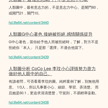
人類圖中，最有意志力的，不是意志力中心。是閘門60，
或閘門21，閘門10。
hd.life64.net/content/3440
人類圖G中心著色 接納被拒絕 感情關係提升
G中心著色，當你給予他人而被拒絕時，了解，對方不是
拒絕你「本人」 只是那「選擇」不適合他當下。
hd.life64.net/content/3439
人類圖分析 CoCo Lee 李玟小心謹慎努力盡力
做好他人眼中的自己。
有讀者問，可否看看李玟的圖。純粹案例了解，別無他用
意。 1/3人，所以凡事要小心、細節、學習、弄清楚。 而
且她是60.1，更追求清清楚楚，守規則，不易輕舉妄動。
hd.life64.net/content/3438