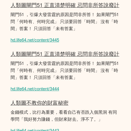
人類圖閘門51 正直清楚明確 忌問非所答說廢計
閘門51 ，引爆大發雷霆的原因是問非所答！ 如果閘門51
問「何時有、何時完成」 只須要回答「時間」 沒有「時
間」答案！ 只須回答「未有答案」
hd.life64.net/content/3445
人類圖閘門51 正直清楚明確 忌問非所答說廢計
閘門51 ，引爆大發雷霆的原因是問非所答！ 如果閘門51
問「何時有、何時完成」 只須要回答「時間」 沒有「時
間」答案！ 只須回答「未有答案」
hd.life64.net/content/3444
人類圖不教你的財富秘密
金錢模式，比行為重要，看看自己有否跌入個黑洞 有同
學問「我好努力賺錢，但財來財去。淨不了。」
hd.life64.net/content/3443