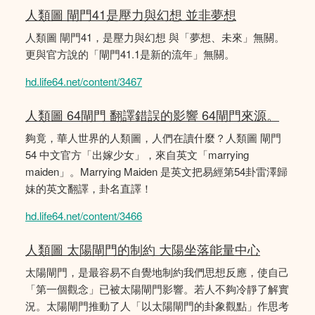
人類圖 閘門41是壓力與幻想 並非夢想
人類圖 閘門41，是壓力與幻想 與「夢想、未來」無關。
更與官方說的「閘門41.1是新的流年」無關。
hd.life64.net/content/3467
人類圖 64閘門 翻譯錯誤的影響 64閘門來源。
夠竟，華人世界的人類圖，人們在讀什麼？人類圖 閘門
54 中文官方「出嫁少女」，來自英文「marrying
maiden」。Marrying Maiden 是英文把易經第54卦雷澤歸
妹的英文翻譯，卦名直譯！
hd.life64.net/content/3466
人類圖 太陽閘門的制約 大陽坐落能量中心
太陽閘門，是最容易不自覺地制約我們思想反應，使自己
「第一個觀念」已被太陽閘門影響。若人不夠冷靜了解實
況。太陽閘門推動了人「以太陽閘門的卦象觀點」作思考