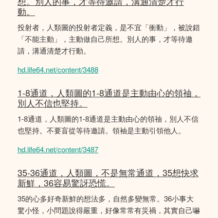
想。別人的事，才等待邀請，溝通清楚才行
動。
投射者，人類圖的投射者定義，是不宜「衝動」，被說錯
「不能主動」，主動做自己所想。別人的事，才等待邀
請，溝通清楚才行動。
hd.life64.net/content/3488
1-8通道，人類圖的1-8通道是主動由心的領䄂，
別人不信也堅持。
1-8通道，人類圖的1-8通道是主動由心的領䄂，別人不信
也堅持。不要盲從等待邀請。領袖是主動引領他人。
hd.life64.net/content/3487
35-36通道，人類圖，不是無常通道，35想快求
新鮮，36容易驚訝恐慌。
35的心多好奇新鮮的想法多，自然多變無常。36小事大
驚小怪，小問題說得嚴重，好像常常有災禍，其實自己嚇