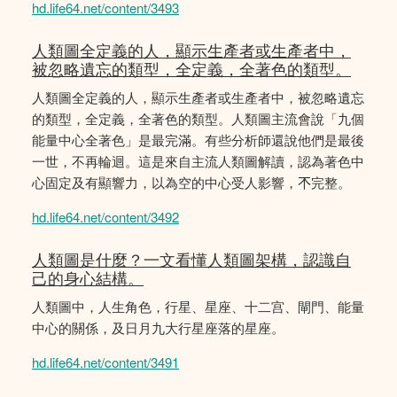
hd.life64.net/content/3493
人類圖全定義的人，顯示生產者或生產者中，
被忽略遺忘的類型，全定義，全著色的類型。
人類圖全定義的人，顯示生產者或生產者中，被忽略遺忘
的類型，全定義，全著色的類型。人類圖主流會說「九個
能量中心全著色」是最完滿。有些分析師還說他們是最後
一世，不再輪迴。這是來自主流人類圖解讀，認為著色中
心固定及有顯響力，以為空的中心受人影響，𣎴完整。
hd.life64.net/content/3492
人類圖是什麼？一文看懂人類圖架構，認識自
己的身心結構。
人類圖中，人生角色，行星、星座、十二宫、閘門、能量
中心的關係，及日月九大行星座落的星座。
hd.life64.net/content/3491