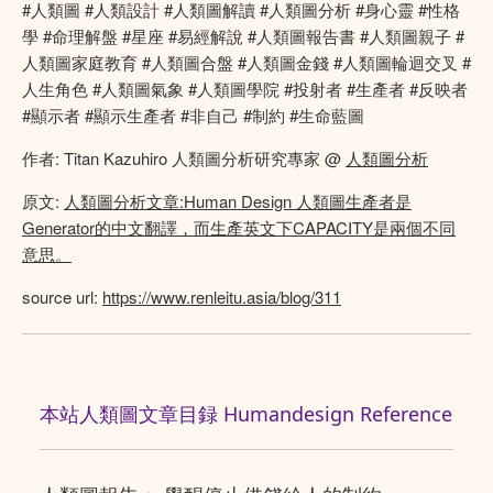
#人類圖 #人類設計 #人類圖解讀 #人類圖分析 #身心靈 #性格
學 #命理解盤 #星座 #易經解說 #人類圖報告書 #人類圖親子 #
人類圖家庭教育 #人類圖合盤 #人類圖金錢 #人類圖輪迴交叉 #
人生角色 #人類圖氣象 #人類圖學院 #投射者 #生產者 #反映者
#顯示者 #顯示生產者 #非自己 #制約 #生命藍圖
作者: Titan Kazuhiro 人類圖分析研究專家 @
人類圖分析
原文:
人類圖分析文章:Human Design 人類圖生產者是
Generator的中文翻譯，而生產英文下CAPACITY是兩個不同
意思。
source url:
https://www.renleitu.asia/blog/311
本站人類圖文章目録 Humandesign Reference