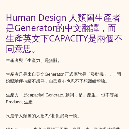
Human Design 人類圖生產者
是Generator的中文翻譯，而
生產英文下CAPACITY是兩個不
同意思。
生產者與「生產力」是無關。
生產者只是來自英文Generator 正式應說是「發動機」，一開
始體驗便持續不想停，自己身心也忍不了想繼續體驗。
生產力，是capacity! Generate, 動詞，是」產生」 也不等如
Produce, 生產。
只是學人類圖的人把2字相似混為一談。