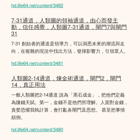
hd.life64.net/content/3482
7-31通道，人類圖的領袖通道，由心而發主
動，信任感覺，人類圖7-31通道，閘門7與閘門
31
7-31 創始者的通道是領導力，可以洞悉未來的潮流與走
向，在複雜的現況中找出方法，發揮影響力，引領眾人。
hd.life64.net/content/3481
人類圖2-14通道，煉金術通道，閘門2，閘門
14，真正用法
一般人類圖把2-14通道 說為「黑石成金」，把他們定義
為賺錢天賦。第一，金錢不是他們所理解。人面對金錢，
貪婪恐懼我執計算，會打亂各閘門及思想。 甚至把事情
顛倒。
hd.life64.net/content/3480