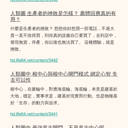
人類圖 生產者的挫敗是怎樣？ 薦體回應真的有
用？
什麼是生產者的挫敗？ 想想你好想買一部電話，不過大
貴一直不捨得買，到你真的說服自己要買了，去到店中，
發現無貨，停產，你以後也無法買了。 這種體驗，就是
挫敗。
hd.life64.net/content/3442
人類圖中 根中心與根中心閘門模式 綁定心智 失
去可以性
根中心，在脈輪中，對應海底輪。海底輪，本意是建基於
大地，穩定，實事求是，建基於現實而行動。也是物種基
於「生存」的動力與追求。
hd.life64.net/content/3441
人類圖中 最強意志閘門，不是意志中心呢