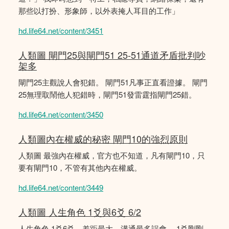
那些以打扮、形象師，以外表掩人耳目的工作」
hd.life64.net/content/3451
人類圖 閘門25與閘門51 25-51通道矛盾批判吵
架多
閘門25主觀說人會犯錯。 閘門51凡事正直看證據。 閘門
25無理取鬧他人犯錯時，閘門51發雷霆指閘門25錯。
hd.life64.net/content/3450
人類圖內在權威的秘密 閘門10的強烈原則
人類圖 最強內在權威，官方也不知道，凡有閘門10，只
要有閘門10，不管有其他內在權威。
hd.life64.net/content/3449
人類圖 人生角色 1爻與6爻 6/2
人生角色 1爻6爻，差距最大，溝通最多誤會。 1爻剛剛